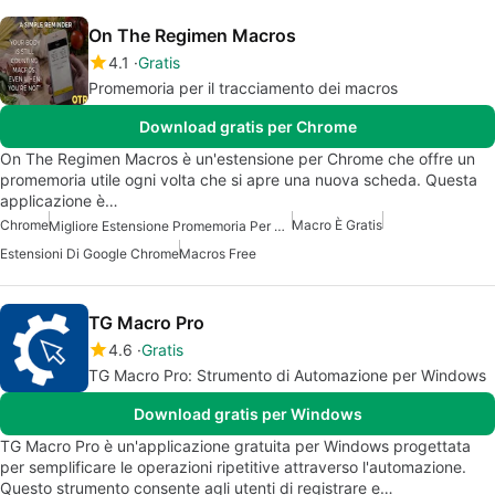
On The Regimen Macros
4.1
Gratis
Promemoria per il tracciamento dei macros
Download gratis per Chrome
On The Regimen Macros è un'estensione per Chrome che offre un
promemoria utile ogni volta che si apre una nuova scheda. Questa
applicazione è…
Chrome
Macro È Gratis
Migliore Estensione Promemoria Per Chrome
Estensioni Di Google Chrome
Macros Free
TG Macro Pro
4.6
Gratis
TG Macro Pro: Strumento di Automazione per Windows
Download gratis per Windows
TG Macro Pro è un'applicazione gratuita per Windows progettata
per semplificare le operazioni ripetitive attraverso l'automazione.
Questo strumento consente agli utenti di registrare e…