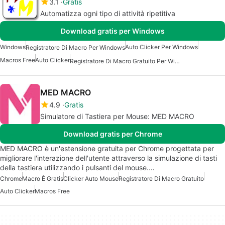
3.1
Gratis
Automatizza ogni tipo di attività ripetitiva
Download gratis per Windows
Windows
Auto Clicker Per Windows
Registratore Di Macro Per Windows
Macros Free
Auto Clicker
Registratore Di Macro Gratuito Per Windows
MED MACRO
4.9
Gratis
Simulatore di Tastiera per Mouse: MED MACRO
Download gratis per Chrome
MED MACRO è un'estensione gratuita per Chrome progettata per
migliorare l'interazione dell'utente attraverso la simulazione di tasti
della tastiera utilizzando i pulsanti del mouse.…
Chrome
Macro È Gratis
Clicker Auto Mouse
Registratore Di Macro Gratuito
Auto Clicker
Macros Free