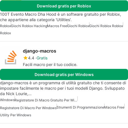
Download gratis per Roblox
100T Evento Macro Dha Hood è un software gratuito per Roblox,
che appartiene alla categoria 'Utilities'.
Roblox
Giochi Roblox Hacking
Macros Free
Giochi Roblox
Giochi Roblox Roblox
Roblox
django-macros
4.4
Gratis
Facili macro per il tuo codice.
Download gratis per Windows
django-macros è un programma di utilità gratuito che ti consente di
impostare facilmente le macro per i tuoi modelli Django. Sviluppato
da Nick Lourie,…
Windows
Registratore Di Macro Gratuito Per Windows
Strumenti Di Programmazione
Macros Free
Registratore Di Macro Per Windows
Utility Per Windows