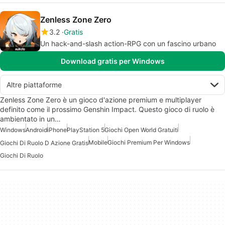
Zenless Zone Zero
3.2
Gratis
Un hack-and-slash action-RPG con un fascino urbano
Download gratis per Windows
Altre piattaforme
Zenless Zone Zero è un gioco d'azione premium e multiplayer
definito come il prossimo Genshin Impact. Questo gioco di ruolo è
ambientato in un…
Windows
Android
iPhone
PlayStation 5
Giochi Open World Gratuiti
Mobile
Giochi Premium Per Windows
Giochi Di Ruolo D Azione Gratis
Giochi Di Ruolo