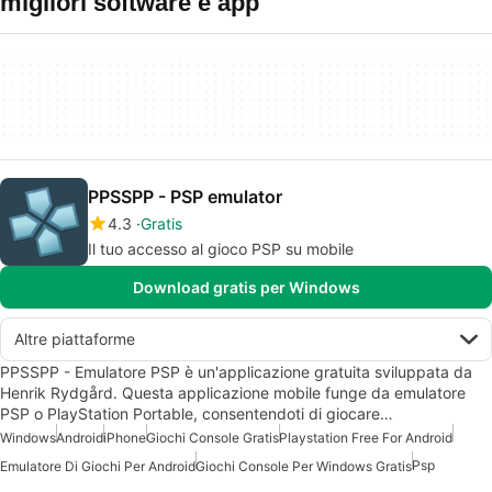
migliori software e app
PPSSPP - PSP emulator
4.3
Gratis
Il tuo accesso al gioco PSP su mobile
Download gratis per Windows
Altre piattaforme
PPSSPP - Emulatore PSP è un'applicazione gratuita sviluppata da
Henrik Rydgård. Questa applicazione mobile funge da emulatore
PSP o PlayStation Portable, consentendoti di giocare…
Windows
Android
iPhone
Giochi Console Gratis
Playstation Free For Android
Psp
Emulatore Di Giochi Per Android
Giochi Console Per Windows Gratis