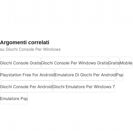
Argomenti correlati
su Giochi Console Per Windows
Giochi Console Gratis
Giochi Console Per Windows Gratis
Gratis
Mobile
Playstation Free For Android
Emulatore Di Giochi Per Android
Psp
Giochi Console Per Android
Giochi Emulatore Per Windows 7
Emulatore Psp