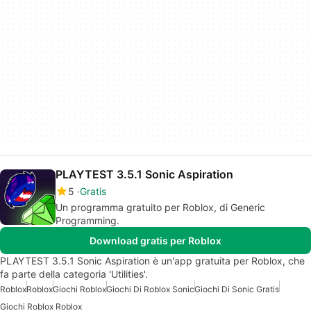
PLAYTEST 3.5.1 Sonic Aspiration
5
Gratis
Un programma gratuito per Roblox, di Generic
Programming.
Download gratis per Roblox
PLAYTEST 3.5.1 Sonic Aspiration è un'app gratuita per Roblox, che
fa parte della categoria 'Utilities'.
Roblox
Roblox
Giochi Roblox
Giochi Di Roblox Sonic
Giochi Di Sonic Gratis
Giochi Roblox Roblox