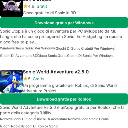
4.6
Gratis
Gioco gratuito di Sonic in 3D
Download gratis per Windows
Sonic Utopia è un gioco di avventura per PC sviluppato da Mr.
Lange, che ha come protagonista Sonic the Hedgehog. In questo
gioco free-to-play…
Windows
Gioco Sonic Per Windows
Giochi Di Sonic Gratuiti Per Windows
Giochi Di Avventura 3D
Gioco Sonic Gratis
Giochi Di Sonic Per Windows
Sonic World Adventure v2.5.0
5
Gratis
Un programma gratuito per Roblox, di Sonic World
Adventure Project.
Download gratis per Roblox
Sonic World Adventure V2.5.0 è un'app gratuita per Roblox, che fa
parte della categoria 'Utility'.
Roblox
Giochi Di Sonic
Giochi Di Avventura Roblox
Gioco Sonic Gratis
Giochi Roblox
Giochi Di Roblox Sonic