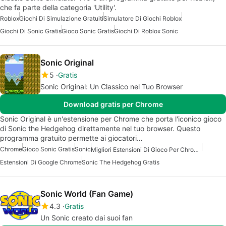
che fa parte della categoria 'Utility'.
Roblox
Giochi Di Simulazione Gratuiti
Simulatore Di Giochi Roblox
Giochi Di Sonic Gratis
Gioco Sonic Gratis
Giochi Di Roblox Sonic
Sonic Original
5
Gratis
Sonic Original: Un Classico nel Tuo Browser
Download gratis per Chrome
Sonic Original è un'estensione per Chrome che porta l'iconico gioco
di Sonic the Hedgehog direttamente nel tuo browser. Questo
programma gratuito permette ai giocatori…
Chrome
Gioco Sonic Gratis
Sonic
Migliori Estensioni Di Gioco Per Chrome
Estensioni Di Google Chrome
Sonic The Hedgehog Gratis
Sonic World (Fan Game)
4.3
Gratis
Un Sonic creato dai suoi fan