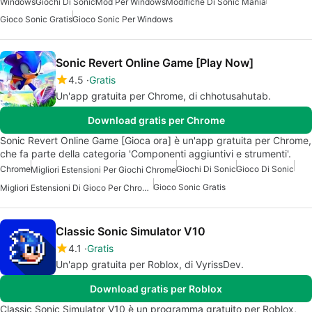
Windows
Giochi Di Sonic
Mod Per Windows
Modifiche Di Sonic Mania
Gioco Sonic Gratis
Gioco Sonic Per Windows
Sonic Revert Online Game [Play Now]
4.5
Gratis
Un'app gratuita per Chrome, di chhotusahutab.
Download gratis per Chrome
Sonic Revert Online Game [Gioca ora] è un'app gratuita per Chrome,
che fa parte della categoria 'Componenti aggiuntivi e strumenti'.
Chrome
Giochi Di Sonic
Gioco Di Sonic
Migliori Estensioni Per Giochi Chrome
Gioco Sonic Gratis
Migliori Estensioni Di Gioco Per Chrome
Classic Sonic Simulator V10
4.1
Gratis
Un'app gratuita per Roblox, di VyrissDev.
Download gratis per Roblox
Classic Sonic Simulator V10 è un programma gratuito per Roblox,