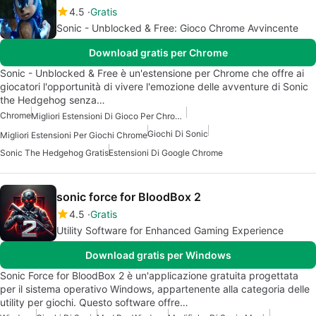
4.5
Gratis
Sonic - Unblocked & Free: Gioco Chrome Avvincente
Download gratis per Chrome
Sonic - Unblocked & Free è un'estensione per Chrome che offre ai
giocatori l'opportunità di vivere l'emozione delle avventure di Sonic
the Hedgehog senza…
Chrome
Migliori Estensioni Di Gioco Per Chrome
Giochi Di Sonic
Migliori Estensioni Per Giochi Chrome
Sonic The Hedgehog Gratis
Estensioni Di Google Chrome
sonic force for BloodBox 2
4.5
Gratis
Utility Software for Enhanced Gaming Experience
Download gratis per Windows
Sonic Force for BloodBox 2 è un'applicazione gratuita progettata
per il sistema operativo Windows, appartenente alla categoria delle
utility per giochi. Questo software offre…