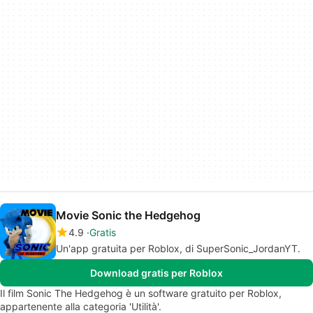
Movie Sonic the Hedgehog
4.9
Gratis
Un'app gratuita per Roblox, di SuperSonic_JordanYT.
Download gratis per Roblox
Il film Sonic The Hedgehog è un software gratuito per Roblox,
appartenente alla categoria 'Utilità'.