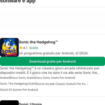
software e app
Sonic the Hedgehog™
4.1
Gratis
Un programma gratuito per Android, di SEGA.
Download gratis per Android
Sonic the Hedgehog™ è un classico gioco arcade ottimizzato per
dispositivi mobili. È il gioco che ha dato il via alla serie Sonic the…
Android
Gioco Sonic Gratis
Gioco Sonic Gratis Per Android
Sonic The Hedgehog Gratis
Giochi Arcade Classici Gratuiti Per Android
Giochi Di Azione Per Android
Sonic Utopia