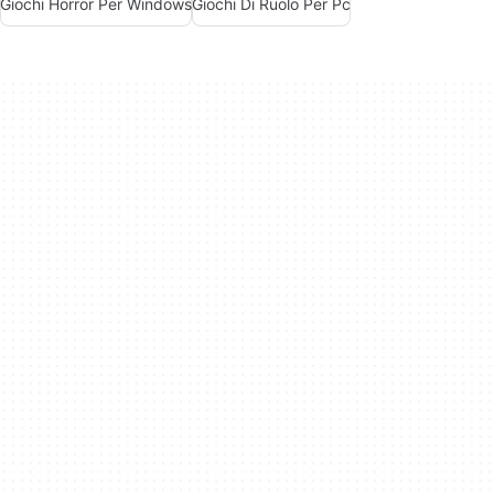
Giochi Horror Per Windows
Giochi Di Ruolo Per Pc