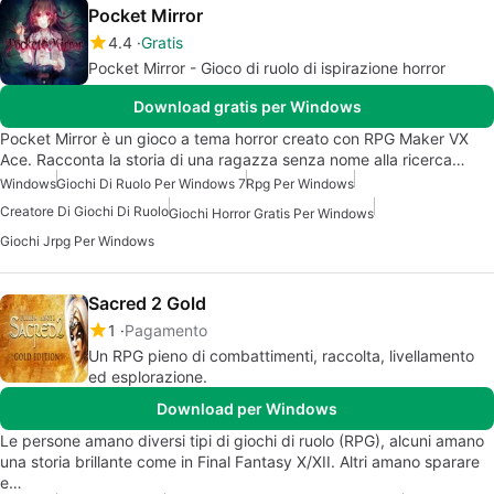
Pocket Mirror
4.4
Gratis
Pocket Mirror - Gioco di ruolo di ispirazione horror
Download gratis per Windows
Pocket Mirror è un gioco a tema horror creato con RPG Maker VX
Ace. Racconta la storia di una ragazza senza nome alla ricerca…
Windows
Giochi Di Ruolo Per Windows 7
Rpg Per Windows
Creatore Di Giochi Di Ruolo
Giochi Horror Gratis Per Windows
Giochi Jrpg Per Windows
Sacred 2 Gold
1
Pagamento
Un RPG pieno di combattimenti, raccolta, livellamento
ed esplorazione.
Download per Windows
Le persone amano diversi tipi di giochi di ruolo (RPG), alcuni amano
una storia brillante come in Final Fantasy X/XII. Altri amano sparare
e…