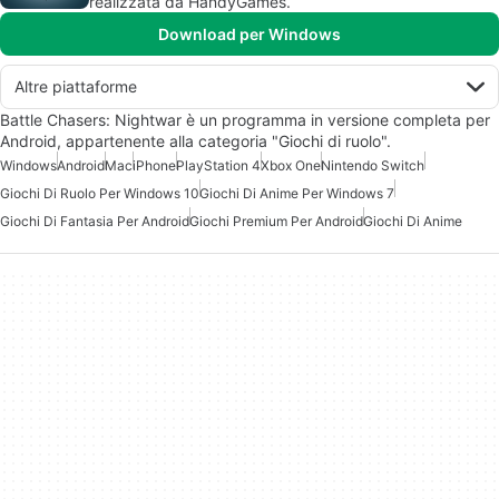
realizzata da HandyGames.
Download per Windows
Altre piattaforme
Battle Chasers: Nightwar è un programma in versione completa per
Android, appartenente alla categoria "Giochi di ruolo".
Windows
Android
Mac
iPhone
PlayStation 4
Xbox One
Nintendo Switch
Giochi Di Ruolo Per Windows 10
Giochi Di Anime Per Windows 7
Giochi Di Fantasia Per Android
Giochi Premium Per Android
Giochi Di Anime