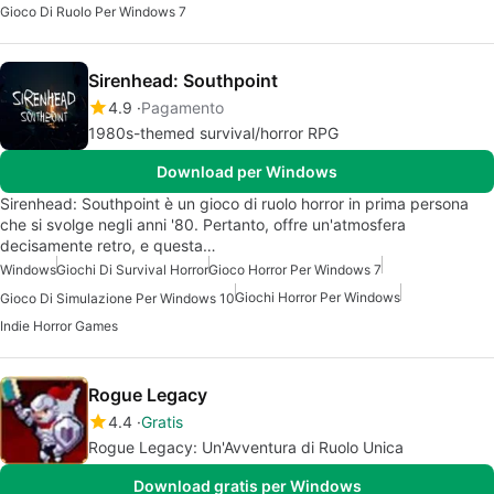
Gioco Di Ruolo Per Windows 7
Sirenhead: Southpoint
4.9
Pagamento
1980s-themed survival/horror RPG
Download per Windows
Sirenhead: Southpoint è un gioco di ruolo horror in prima persona
che si svolge negli anni '80. Pertanto, offre un'atmosfera
decisamente retro, e questa…
Windows
Giochi Di Survival Horror
Gioco Horror Per Windows 7
Giochi Horror Per Windows
Gioco Di Simulazione Per Windows 10
Indie Horror Games
Rogue Legacy
4.4
Gratis
Rogue Legacy: Un'Avventura di Ruolo Unica
Download gratis per Windows