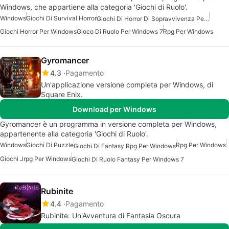
Windows, che appartiene alla categoria 'Giochi di Ruolo'.
Windows
Giochi Di Survival Horror
Giochi Di Horror Di Sopravvivenza Per Windows 7
Giochi Horror Per Windows
Gioco Di Ruolo Per Windows 7
Rpg Per Windows
Gyromancer
4.3
Pagamento
Un'applicazione versione completa per Windows, di
Square Enix.
Download per Windows
Gyromancer è un programma in versione completa per Windows,
appartenente alla categoria 'Giochi di Ruolo'.
Windows
Giochi Di Puzzle
Rpg Per Windows
Giochi Di Fantasy Rpg Per Windows
Giochi Jrpg Per Windows
Giochi Di Ruolo Fantasy Per Windows 7
Rubinite
4.4
Pagamento
Rubinite: Un'Avventura di Fantasia Oscura