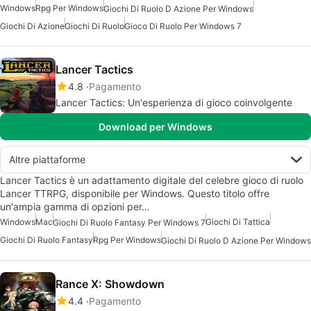
Windows
Rpg Per Windows
Giochi Di Ruolo D Azione Per Windows
Giochi Di Azione
Giochi Di Ruolo
Gioco Di Ruolo Per Windows 7
Lancer Tactics
4.8
Pagamento
Lancer Tactics: Un'esperienza di gioco coinvolgente
Download per Windows
Altre piattaforme
Lancer Tactics è un adattamento digitale del celebre gioco di ruolo
Lancer TTRPG, disponibile per Windows. Questo titolo offre
un'ampia gamma di opzioni per…
Windows
Mac
Giochi Di Tattica
Giochi Di Ruolo Fantasy Per Windows 7
Giochi Di Ruolo Fantasy
Rpg Per Windows
Giochi Di Ruolo D Azione Per Windows
Rance X: Showdown
4.4
Pagamento