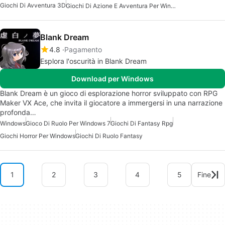
Giochi Di Avventura 3D
Giochi Di Azione E Avventura Per Windows
Blank Dream
4.8
Pagamento
Esplora l'oscurità in Blank Dream
Download per Windows
Blank Dream è un gioco di esplorazione horror sviluppato con RPG
Maker VX Ace, che invita il giocatore a immergersi in una narrazione
profonda…
Windows
Gioco Di Ruolo Per Windows 7
Giochi Di Fantasy Rpg
Giochi Horror Per Windows
Giochi Di Ruolo Fantasy
1
2
3
4
5
Fine