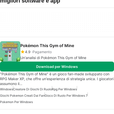
migliori software e app
Pokémon This Gym of Mine
4.9
Pagamento
Un'analisi di Pokémon This Gym of Mine
Download per Windows
"Pokémon This Gym of Mine" è un gioco fan-made sviluppato con
RPG Maker XP, che offre un'esperienza di strategia unica. I giocatori
assumono il…
Windows
Creatore Di Giochi Di Ruolo
Rpg Per Windows
Giochi Pokemon Creati Dai Fan
Gioco Di Ruolo Per Windows 7
Pokemon Per Windows