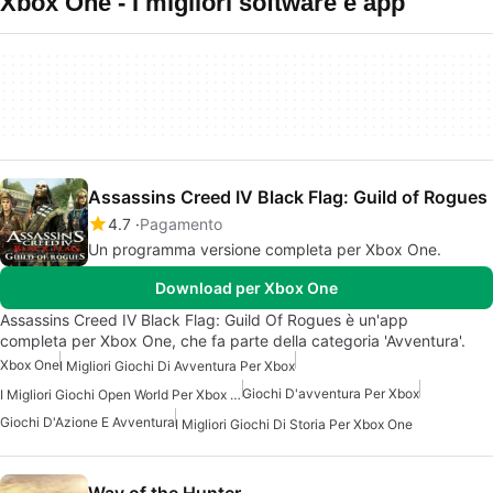
Xbox One - I migliori software e app
Assassins Creed IV Black Flag: Guild of Rogues
4.7
Pagamento
Un programma versione completa per Xbox One.
Download per Xbox One
Assassins Creed IV Black Flag: Guild Of Rogues è un'app
completa per Xbox One, che fa parte della categoria 'Avventura'.
Xbox One
I Migliori Giochi Di Avventura Per Xbox
Giochi D'avventura Per Xbox
I Migliori Giochi Open World Per Xbox One
Giochi D'Azione E Avventura
I Migliori Giochi Di Storia Per Xbox One
Way of the Hunter