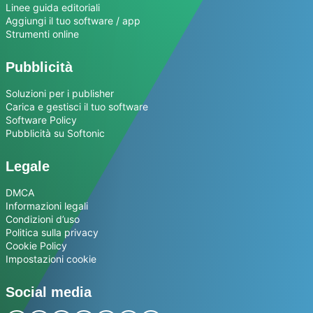
Linee guida editoriali
Aggiungi il tuo software / app
Strumenti online
Pubblicità
Soluzioni per i publisher
Carica e gestisci il tuo software
Software Policy
Pubblicità su Softonic
Legale
DMCA
Informazioni legali
Condizioni d’uso
Politica sulla privacy
Cookie Policy
Impostazioni cookie
Social media