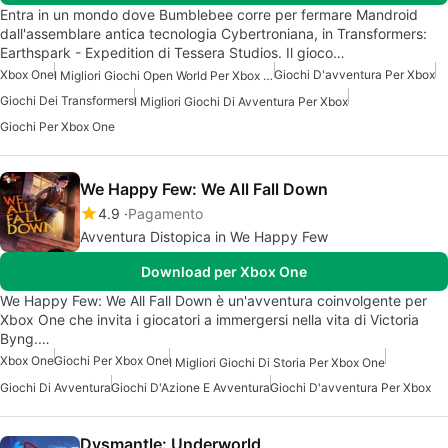
Entra in un mondo dove Bumblebee corre per fermare Mandroid
dall'assemblare antica tecnologia Cybertroniana, in Transformers:
Earthspark - Expedition di Tessera Studios. Il gioco…
Xbox One
Giochi D'avventura Per Xbox
I Migliori Giochi Open World Per Xbox One
Giochi Dei Transformers
I Migliori Giochi Di Avventura Per Xbox
Giochi Per Xbox One
We Happy Few: We All Fall Down
4.9
Pagamento
Avventura Distopica in We Happy Few
Download per Xbox One
We Happy Few: We All Fall Down è un'avventura coinvolgente per
Xbox One che invita i giocatori a immergersi nella vita di Victoria
Byng.…
Xbox One
Giochi Per Xbox One
I Migliori Giochi Di Storia Per Xbox One
Giochi Di Avventura
Giochi D'Azione E Avventura
Giochi D'avventura Per Xbox
Dysmantle: Underworld