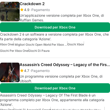
Crackdown 2
4.9
Pagamento
Un'applicazione versione completa per Xbox One, di
Ruffian Games.
Download per Xbox One
Crackdown 2 è un software a versione completa per Xbox One, che
fa parte della categoria 'Azione'.
Xbox One
Giochi Xbox
I Migliori Giochi Open World Per Xbox One
Giochi Per Xbox One
Giochi Di Paura
Assassin’s Creed Odyssey – Legacy of the First Blade
4.7
Pagamento
Un programma versione completa per Xbox One, di
Ubisoft.
Download per Xbox One
Assassin’s Creed Odyssey – Legacy Of The First Blade è un
programma completo per Xbox One, appartenente alla categoria
'Azione'.
Xbox One
Giochi Di Assassin'S Creed