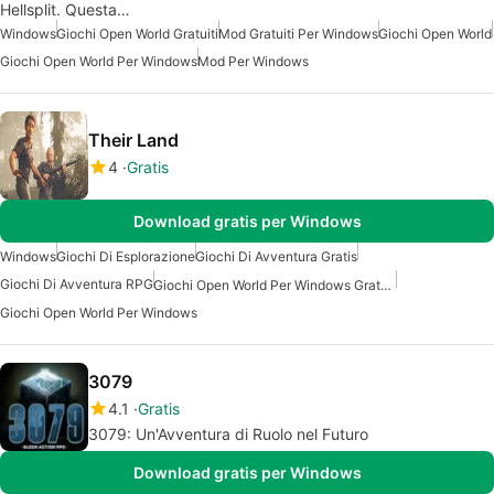
Hellsplit. Questa…
Windows
Giochi Open World Gratuiti
Mod Gratuiti Per Windows
Giochi Open World
Giochi Open World Per Windows
Mod Per Windows
Their Land
4
Gratis
Download gratis per Windows
Windows
Giochi Di Esplorazione
Giochi Di Avventura Gratis
Giochi Di Avventura RPG
Giochi Open World Per Windows Gratuiti
Giochi Open World Per Windows
3079
4.1
Gratis
3079: Un'Avventura di Ruolo nel Futuro
Download gratis per Windows