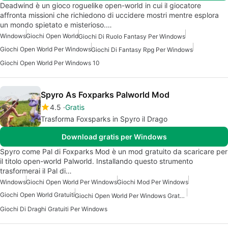
Deadwind è un gioco roguelike open-world in cui il giocatore
affronta missioni che richiedono di uccidere mostri mentre esplora
un mondo spietato e misterioso.…
Windows
Giochi Open World
Giochi Di Ruolo Fantasy Per Windows
Giochi Open World Per Windows
Giochi Di Fantasy Rpg Per Windows
Giochi Open World Per Windows 10
Spyro As Foxparks Palworld Mod
4.5
Gratis
Trasforma Foxsparks in Spyro il Drago
Download gratis per Windows
Spyro come Pal di Foxparks Mod è un mod gratuito da scaricare per
il titolo open-world Palworld. Installando questo strumento
trasformerai il Pal di…
Windows
Giochi Open World Per Windows
Giochi Mod Per Windows
Giochi Open World Gratuiti
Giochi Open World Per Windows Gratuiti
Giochi Di Draghi Gratuiti Per Windows