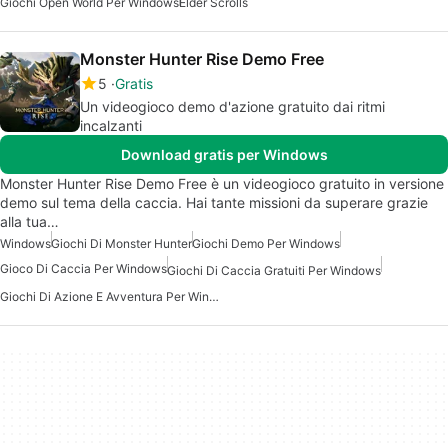
Giochi Open World Per Windows
Elder Scrolls
Monster Hunter Rise Demo Free
5
Gratis
Un videogioco demo d'azione gratuito dai ritmi
incalzanti
Download gratis per Windows
Monster Hunter Rise Demo Free è un videogioco gratuito in versione
demo sul tema della caccia. Hai tante missioni da superare grazie
alla tua…
Windows
Giochi Di Monster Hunter
Giochi Demo Per Windows
Gioco Di Caccia Per Windows
Giochi Di Caccia Gratuiti Per Windows
Giochi Di Azione E Avventura Per Windows Gratis