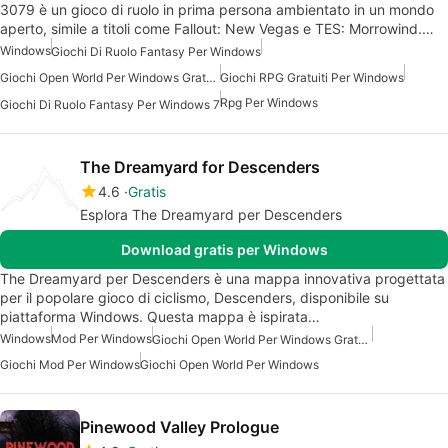
3079 è un gioco di ruolo in prima persona ambientato in un mondo
aperto, simile a titoli come Fallout: New Vegas e TES: Morrowind.…
Windows
Giochi Di Ruolo Fantasy Per Windows
Giochi Open World Per Windows Gratuiti
Giochi RPG Gratuiti Per Windows
Rpg Per Windows
Giochi Di Ruolo Fantasy Per Windows 7
The Dreamyard for Descenders
4.6
Gratis
Esplora The Dreamyard per Descenders
Download gratis per Windows
The Dreamyard per Descenders è una mappa innovativa progettata
per il popolare gioco di ciclismo, Descenders, disponibile su
piattaforma Windows. Questa mappa è ispirata…
Windows
Mod Per Windows
Giochi Open World Per Windows Gratuiti
Giochi Mod Per Windows
Giochi Open World Per Windows
Pinewood Valley Prologue