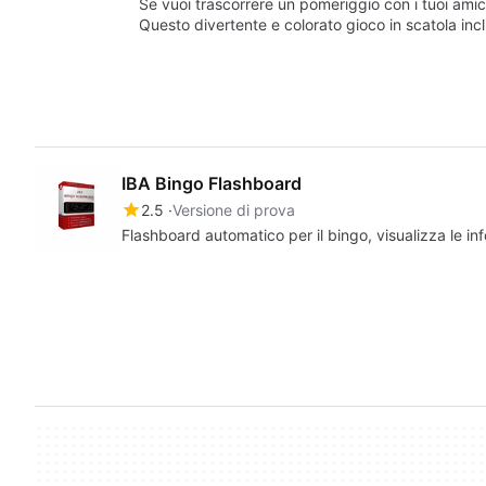
Se vuoi trascorrere un pomeriggio con i tuoi amici
Questo divertente e colorato gioco in scatola in
IBA Bingo Flashboard
2.5
Versione di prova
Flashboard automatico per il bingo, visualizza le in