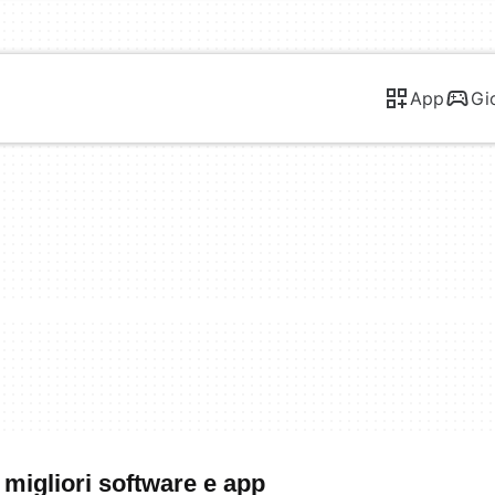
App
Gi
 migliori software e app