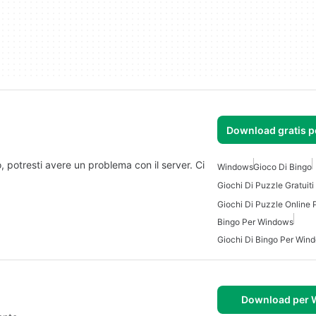
Download gratis 
, potresti avere un problema con il server. Ci
Windows
Gioco Di Bingo
Giochi Di Puzzle Gratuit
Giochi Di Puzzle Online
Bingo Per Windows
Giochi Di Bingo Per Win
Download per