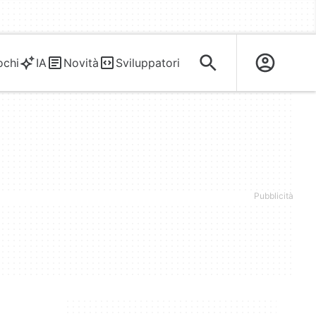
ochi
IA
Novità
Sviluppatori