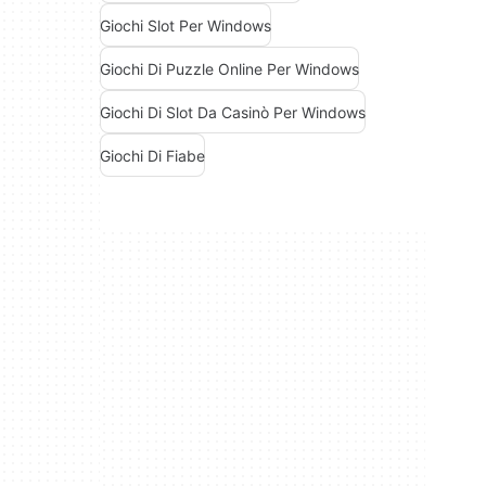
Giochi Slot Per Windows
Giochi Di Puzzle Online Per Windows
Giochi Di Slot Da Casinò Per Windows
Giochi Di Fiabe