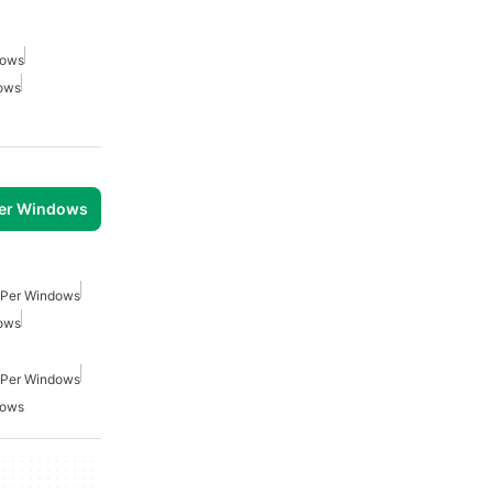
dows
dows
per Windows
ò Per Windows
dows
i Per Windows
dows