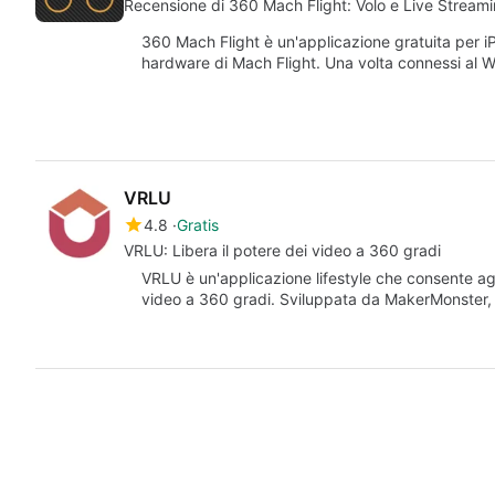
Recensione di 360 Mach Flight: Volo e Live Stream
360 Mach Flight è un'applicazione gratuita per i
hardware di Mach Flight. Una volta connessi al W
VRLU
4.8
Gratis
VRLU: Libera il potere dei video a 360 gradi
VRLU è un'applicazione lifestyle che consente agl
video a 360 gradi. Sviluppata da MakerMonster,