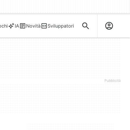
ochi
IA
Novità
Sviluppatori