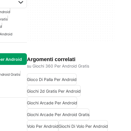
ndroid
ratis
id
 Android
Argomenti correlati
per Android
su Giochi 360 Per Android Gratis
ndroid Gratis
Gioco Di Palla Per Android
Giochi 2d Gratis Per Android
Giochi Arcade Per Android
Giochi Arcade Per Android Gratis
Volo Per Android
Giochi Di Volo Per Android