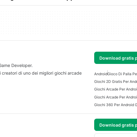
Download gratis 
 Game Developer.
reatori di uno dei migliori giochi arcade
Android
Gioco Di Palla Pe
Giochi 2D Gratis Per And
Giochi Arcade Per Andro
Giochi Arcade Per Androi
Giochi 360 Per Android G
Download gratis 