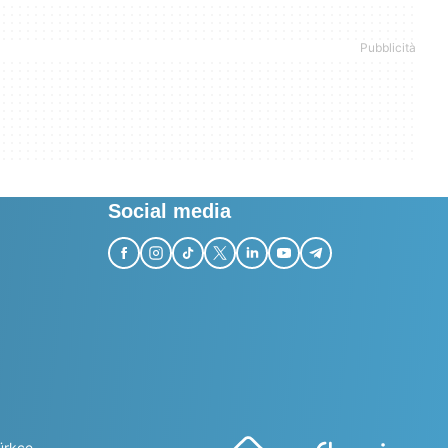
Social media
ürkçe