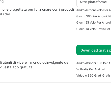
ing
Altre piattaforme
Phone progettata per funzionare con i prodotti
Android
iPhone
Volo Per A
iFi del…
Giochi 360 Per Android G
Giochi Di Volo Per Andro
Giochi Di Volo Gratis Per
Download gratis 
i utenti di vivere il mondo coinvolgente dei
Android
Giochi 360 Per A
 questa app gratuita…
Vr Gratis Per Android
Video A 360 Gradi Gratis