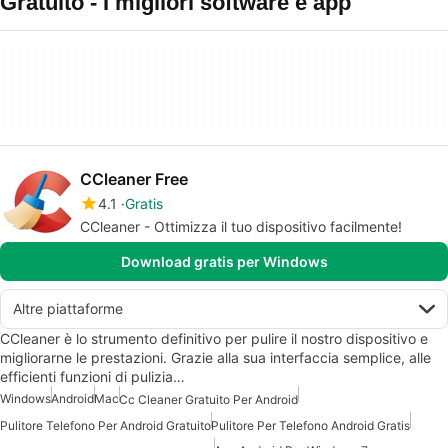
Gratuito - I migliori software e app
CCleaner Free
4.1
Gratis
CCleaner - Ottimizza il tuo dispositivo facilmente!
Download gratis per Windows
Altre piattaforme
CCleaner è lo strumento definitivo per pulire il nostro dispositivo e
migliorarne le prestazioni. Grazie alla sua interfaccia semplice, alle
efficienti funzioni di pulizia…
Windows
Android
Mac
Cc Cleaner Gratuito Per Android
Pulitore Telefono Per Android Gratuito
Pulitore Per Telefono Android Gratis