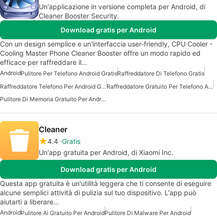
Un'applicazione in versione completa per Android, di
Cleaner Booster Security.
Download gratis per Android
Con un design semplice e un'interfaccia user-friendly, CPU Cooler -
Cooling Master Phone Cleaner Booster offre un modo rapido ed
efficace per raffreddare il…
Android
Pulitore Per Telefono Android Gratis
Raffreddatore Di Telefono Gratis
Raffreddatore Telefono Per Android Gratuito
Raffreddatore Gratuito Per Telefono Android
Pulitore Di Memoria Gratuito Per Android
Cleaner
4.4
Gratis
Un'app gratuita per Android, di Xiaomi Inc.
Download gratis per Android
Questa app gratuita è un'utilità leggera che ti consente di eseguire
alcune semplici attività di pulizia sul tuo dispositivo. L'app può
aiutarti a liberare…
Android
Pulitore Ai Gratuito Per Android
Pulitore Di Malware Per Android