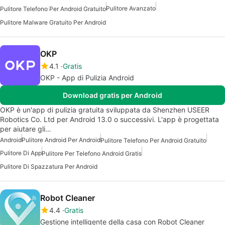
Pulitore Avanzato
Pulitore Telefono Per Android Gratuito
Pulitore Malware Gratuito Per Android
OKP
4.1
Gratis
OKP - App di Pulizia Android
Download gratis per Android
OKP è un'app di pulizia gratuita sviluppata da Shenzhen USEER
Robotics Co. Ltd per Android 13.0 o successivi. L'app è progettata
per aiutare gli…
Android
Pulitore Android Per Android
Pulitore Telefono Per Android Gratuito
Pulitore Di App
Pulitore Per Telefono Android Gratis
Pulitore Di Spazzatura Per Android
Robot Cleaner
4.4
Gratis
Gestione intelligente della casa con Robot Cleaner