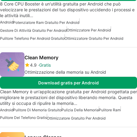
8 Core CPU Booster è un'utilità gratuita per Android che può
velocizzare le prestazioni del tuo dispositivo uccidendo i processi e
le attività inutili…
Android
Potenziatore Ram Gratuito Per Android
Ottimizzatore Per Android
Gestore Di Attività Gratuito Per Android
Pulitore Telefono Per Android Gratuito
Ottimizzatore Gratuito Per Android
Clean Memory
4.9
Gratis
Ottimizzazione della memoria su Android
Download gratis per Android
Clean Memory è un'applicazione gratuita per Android progettata per
migliorare le prestazioni del dispositivo liberando memoria. Questa
utility si occupa di ripulire la memoria…
Android
Pulitore Di Memoria Gratuito
Pulizia Della Memoria
Pulitore Ram
Pulitore Del Telefono Gratis
Ottimizzatore Gratuito Per Android