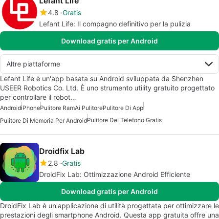
Lefant Life
4.8
Gratis
Lefant Life: Il compagno definitivo per la pulizia
Download gratis per Android
Altre piattaforme
Lefant Life è un'app basata su Android sviluppata da Shenzhen
USEER Robotics Co. Ltd. È uno strumento utility gratuito progettato
per controllare il robot…
Android
iPhone
Pulitore Ram
Ai Pulitore
Pulitore Di App
Pulitore Del Telefono Gratis
Pulitore Di Memoria Per Android
Droidfix Lab
2.8
Gratis
DroidFix Lab: Ottimizzazione Android Efficiente
Download gratis per Android
DroidFix Lab è un'applicazione di utilità progettata per ottimizzare le
prestazioni degli smartphone Android. Questa app gratuita offre una