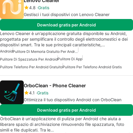
Lenovo Cleaner
4.8
Gratis
Gestisci i tuoi dispositivi con Lenovo Cleaner
Download gratis per Android
Lenovo Cleaner è un'applicazione gratuita disponibile su Android,
progettata per semplificare il controllo degli elettrodomestici e dei
dispositivi smart. Tra le sue principali caratteristiche,…
Android
Pulitore Di Memoria Gratuito Per Android
Pulitore Di App
Pulitore Di Spazzatura Per Android
Pulitore Telefono Per Android Gratuito
Pulitore Per Telefono Android Gratis
OrboClean - Phone Cleaner
4.1
Gratis
Ottimizza il tuo dispositivo Android con OrboClean
Download gratis per Android
OrboClean è un'applicazione di pulizia per Android che aiuta a
liberare spazio di archiviazione rimuovendo file spazzatura, foto
simili e file duplicati. Tra le…