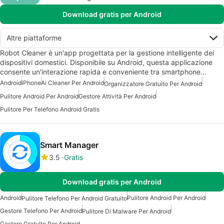
Download gratis per Android
Altre piattaforme
Robot Cleaner è un'app progettata per la gestione intelligente dei
dispositivi domestici. Disponibile su Android, questa applicazione
consente un'interazione rapida e conveniente tra smartphone…
Android
iPhone
Ai Cleaner Per Android
Organizzatore Gratuito Per Android
Pulitore Android Per Android
Gestore Attività Per Android
Pulitore Per Telefono Android Gratis
Smart Manager
3.5
Gratis
Download gratis per Android
Android
Pulitore Android Per Android
Pulitore Telefono Per Android Gratuito
Gestore Telefono Per Android
Pulitore Di Malware Per Android
Gestore Gratuito Per Android