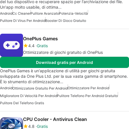
del tuo dispositivo e recuperare spazio per l'archiviazione dei file.
Un'app molto usabile, di ottima…
Android
Cc Cleaner
Pulitore Avanzato
Potenzia-Velocità
Pulitore Di Virus Per Android
Booster Di Gioco Gratuito
OnePlus Games
4.4
Gratis
Ottimizzatore di giochi gratuito di OnePlus
Download gratis per Android
OnePlus Games è un'applicazione di utilità per giochi gratuita
sviluppata da One Plus Ltd. per la sua vasta gamma di smartphone.
È lo strumento di ottimizzazione…
Android
Ottimizzatore Per Android
Ottimizzatore Gratuito Per Android
Miglioratore Di Velocità Per Android
Pulitore Telefono Per Android Gratuito
Pulitore Del Telefono Gratis
CPU Cooler - Antivirus Clean
4.8
Gratis