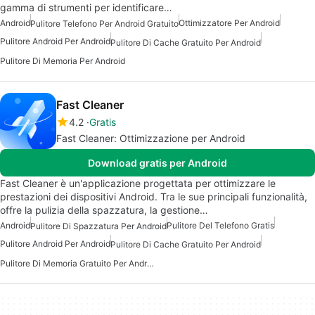
gamma di strumenti per identificare…
Android
Ottimizzatore Per Android
Pulitore Telefono Per Android Gratuito
Pulitore Android Per Android
Pulitore Di Cache Gratuito Per Android
Pulitore Di Memoria Per Android
Fast Cleaner
4.2
Gratis
Fast Cleaner: Ottimizzazione per Android
Download gratis per Android
Fast Cleaner è un'applicazione progettata per ottimizzare le
prestazioni dei dispositivi Android. Tra le sue principali funzionalità,
offre la pulizia della spazzatura, la gestione…
Android
Pulitore Del Telefono Gratis
Pulitore Di Spazzatura Per Android
Pulitore Android Per Android
Pulitore Di Cache Gratuito Per Android
Pulitore Di Memoria Gratuito Per Android