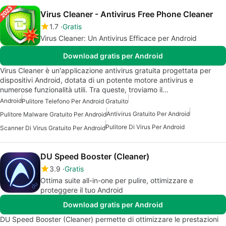
Virus Cleaner - Antivirus Free Phone Cleaner
1.7
Gratis
Virus Cleaner: Un Antivirus Efficace per Android
Download gratis per Android
Virus Cleaner è un'applicazione antivirus gratuita progettata per
dispositivi Android, dotata di un potente motore antivirus e
numerose funzionalità utili. Tra queste, troviamo il…
Android
Pulitore Telefono Per Android Gratuito
Antivirus Gratuito Per Android
Pulitore Malware Gratuito Per Android
Pulitore Di Virus Per Android
Scanner Di Virus Gratuito Per Android
DU Speed Booster (Cleaner)
3.9
Gratis
Ottima suite all-in-one per pulire, ottimizzare e
proteggere il tuo Android
Download gratis per Android
DU Speed Booster (Cleaner) permette di ottimizzare le prestazioni