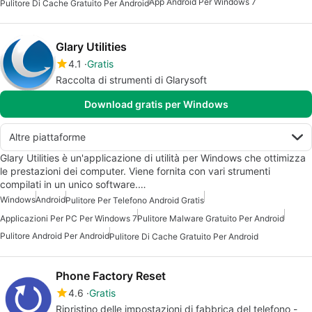
App Android Per Windows 7
Pulitore Di Cache Gratuito Per Android
Glary Utilities
4.1
Gratis
Raccolta di strumenti di Glarysoft
Download gratis per Windows
Altre piattaforme
Glary Utilities è un'applicazione di utilità per Windows che ottimizza
le prestazioni dei computer. Viene fornita con vari strumenti
compilati in un unico software.…
Windows
Android
Pulitore Per Telefono Android Gratis
Applicazioni Per PC Per Windows 7
Pulitore Malware Gratuito Per Android
Pulitore Android Per Android
Pulitore Di Cache Gratuito Per Android
Phone Factory Reset
4.6
Gratis
Ripristino delle impostazioni di fabbrica del telefono -