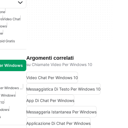
one
ws
Video Chat
dows
ne
id Gratis
Argomenti correlati
su Chiamate Video Per Windows 10
per Windows
Video Chat Per Windows 10
Messaggistica Di Testo Per Windows 10
Messaggistica Di Testo Per Windows 10
r Windows
App Di Chat Per Windows
 10
indows
Messaggeria Istantanea Per Windows
s
Applicazione Di Chat Per Windows