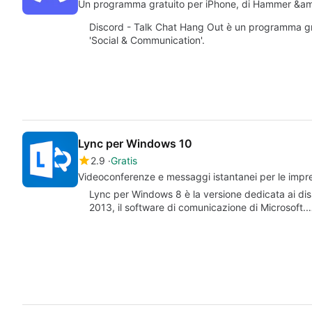
Un programma gratuito per iPhone, di Hammer &amp
Discord - Talk Chat Hang Out è un programma gra
'Social & Communication'.
Lync per Windows 10
2.9
Gratis
Videoconferenze e messaggi istantanei per le impr
Lync per Windows 8 è la versione dedicata ai dispos
2013, il software di comunicazione di Microsoft.