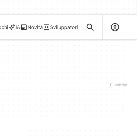
ochi
IA
Novità
Sviluppatori