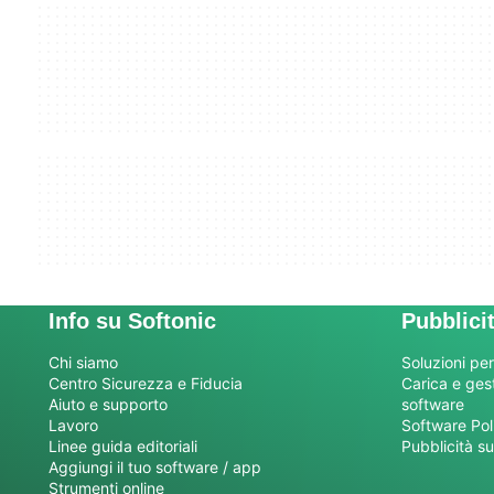
Info su Softonic
Pubblici
Chi siamo
Soluzioni per
Centro Sicurezza e Fiducia
Carica e gesti
Aiuto e supporto
software
Lavoro
Software Pol
Linee guida editoriali
Pubblicità su
Aggiungi il tuo software / app
Strumenti online