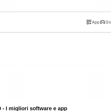
App
Gi
 I migliori software e app