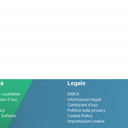
tà
Legale
 i publisher
DMCA
sci il tuo
Informazioni legali
Condizioni d’uso
icy
Politica sulla privacy
 Softonic
Cookie Policy
Impostazioni cookie