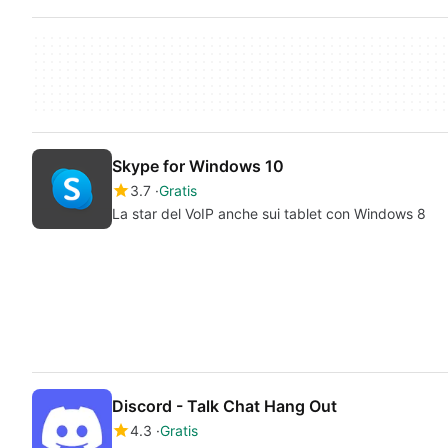
Skype for Windows 10
3.7
Gratis
La star del VoIP anche sui tablet con Windows 8
Discord - Talk Chat Hang Out
4.3
Gratis