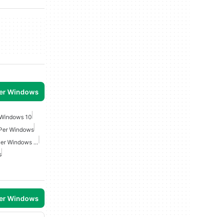
per Windows
 Windows 10
 Per Windows
Messaggistica Di Testo Per Windows 10
s
per Windows