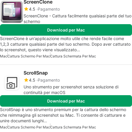
ScreenClone
4.5
Pagamento
ScreenClone - Cattura facilmente qualsiasi parte del tuo
schermo
Download per Mac
ScreenClone è un'applicazione molto utile che rende facile come
1,2,3 catturare qualsiasi parte del tuo schermo. Dopo aver catturato
lo screenshot, questo viene visualizzato…
Mac
Cattura Schermo Per Mac
Cattura Schermata Per Mac
ScrollSnap
4.5
Pagamento
Uno strumento per screenshot senza soluzione di
continuità per macOS
Download per Mac
ScrollSnap è uno strumento premium per la cattura dello schermo
che reimmagina gli screenshot su Mac. Ti consente di catturare e
unire documenti lunghi…
Mac
Cattura Schermo Per Mac
Cattura Schermata Per Mac