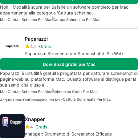
Noir - Modalità scura per Safariè un software completo per Mac,
appartenente alla categoria 'Cattura schermo'.
Mac
Cattura Schermo Per Mac
Cattura Schermata Per Mac
Paparazzi
4.2
Gratis
Paparazzi: Strumento per Screenshot di Siti Web
Download gratis per Mac
Paparazzi è un'utilità gratuita progettata per catturare screenshot di
pagine web su piattaforma Mac. Questo software si distingue per la
sua semplicità d'uso e…
Mac
Cattura Schermo Per Mac
Schermata Gratis Per Mac
Cattura Schermata Per Mac
Acquisizione Dell'immagine Per Mac
Xnapper
4
Gratis
Xnapper: Strumento di Screenshot Efficace