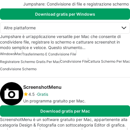
Jumpshare: Condivisione di file e registrazione schermo
Download gratis per Windows
Altre piattaforme
Jumpshare è un'applicazione versatile per Mac che consente di
condividere file, registrare lo schermo e catturare screenshot in
modo semplice e veloce. Questo strumento…
Windows
Mac
Trasferimento E Condivisione File
Condivisione File
Cattura Schermo Per Mac
Registratore Schermo Gratis Per Mac
Condivisione Schermo
ScreenshotMenu
4.5
Gratis
Un programma gratuito per Mac.
Download gratis per Mac
ScreenshotMenu è un software gratuito per Mac, appartenente alla
categoria Design & Fotografia con sottocategoria Editor di grafica.