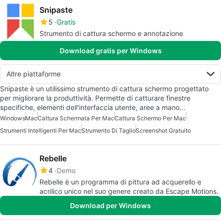
Snipaste
5
Gratis
Strumento di cattura schermo e annotazione
Download gratis per Windows
Altre piattaforme
Snipaste è un utilissimo strumento di cattura schermo progettato
per migliorare la produttività. Permette di catturare finestre
specifiche, elementi dell'interfaccia utente, aree a mano…
Windows
Mac
Cattura Schermata Per Mac
Cattura Schermo Per Mac
Strumenti Intelligenti Per Mac
Strumento Di Taglio
Screenshot Gratuito
Rebelle
4
Demo
Rebelle è un programma di pittura ad acquerello e
acrilico unico nel suo genere creato da Escape Motions.
Download per Windows