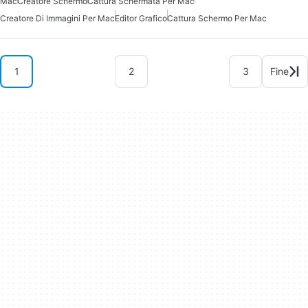
Mac
Creatore Schermo
Cattura Schermata Per Mac
Creatore Di Immagini Per Mac
Editor Grafico
Cattura Schermo Per Mac
1
2
3
Fine