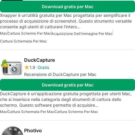
Download gratis per Mac
Xnapper è un'utilità gratuita per Mac progettata per semplificare il
processo di acquisizione di screenshot. Questo strumento versatile
consente agli utenti di catturare l'intero…
Mac
Cattura Schermo Per Mac
Acquisizione Dell'immagine Per Mac
Cattura Schermata Per Mac
DuckCapture
1.9
Gratis
Recensione di DuckCapture per Mac
Download gratis per Mac
DuckCapture è un'applicazione gratuita progettata per utenti Mac,
che si inserisce nella categoria degli strumenti di cattura dello
schermo. Questo software permette di acquisire…
Mac
Cattura Schermata Per Mac
Cattura Schermo Per Mac
Photivo