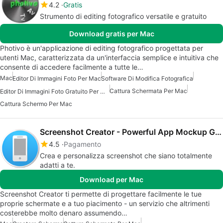
4.2
Gratis
Strumento di editing fotografico versatile e gratuito
Download gratis per Mac
Photivo è un'applicazione di editing fotografico progettata per
utenti Mac, caratterizzata da un'interfaccia semplice e intuitiva che
consente di accedere facilmente a tutte le…
Mac
Editor Di Immagini Foto Per Mac
Software Di Modifica Fotografica
Cattura Schermata Per Mac
Editor Di Immagini Foto Gratuito Per Mac
Cattura Schermo Per Mac
Screenshot Creator - Powerful App Mockup Generator
4.5
Pagamento
Crea e personalizza screenshot che siano totalmente
adatti a te.
Download per Mac
Screenshot Creator ti permette di progettare facilmente le tue
proprie schermate e a tuo piacimento - un servizio che altrimenti
costerebbe molto denaro assumendo…