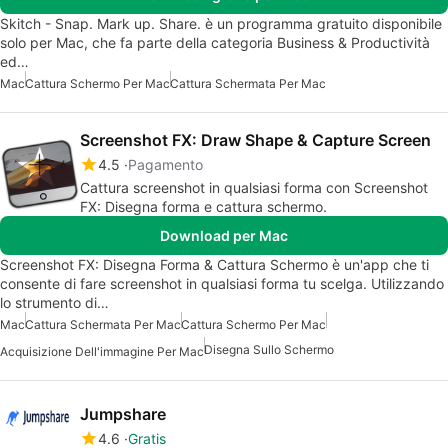
Skitch - Snap. Mark up. Share. è un programma gratuito disponibile
solo per Mac, che fa parte della categoria Business & Productività
ed…
Mac
Cattura Schermo Per Mac
Cattura Schermata Per Mac
Screenshot FX: Draw Shape & Capture Screen
4.5
Pagamento
Cattura screenshot in qualsiasi forma con Screenshot
FX: Disegna forma e cattura schermo.
Download per Mac
Screenshot FX: Disegna Forma & Cattura Schermo è un'app che ti
consente di fare screenshot in qualsiasi forma tu scelga. Utilizzando
lo strumento di…
Mac
Cattura Schermata Per Mac
Cattura Schermo Per Mac
Disegna Sullo Schermo
Acquisizione Dell'immagine Per Mac
Jumpshare
4.6
Gratis