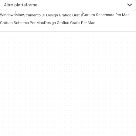
Altre piattaforme
Windows
Mac
Cattura Schermata Per Mac
Strumento Di Design Grafico Gratis
Cattura Schermo Per Mac
Design Grafico Gratis Per Mac