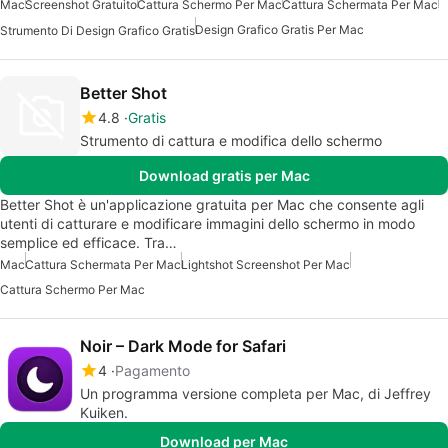
Mac
Screenshot Gratuito
Cattura Schermo Per Mac
Cattura Schermata Per Mac
Design Grafico Gratis Per Mac
Strumento Di Design Grafico Gratis
Better Shot
4.8
Gratis
Strumento di cattura e modifica dello schermo
Download gratis per Mac
Better Shot è un'applicazione gratuita per Mac che consente agli
utenti di catturare e modificare immagini dello schermo in modo
semplice ed efficace. Tra…
Mac
Cattura Schermata Per Mac
Lightshot Screenshot Per Mac
Cattura Schermo Per Mac
Noir – Dark Mode for Safari
4
Pagamento
Un programma versione completa per Mac, di Jeffrey
Kuiken.
Download per Mac