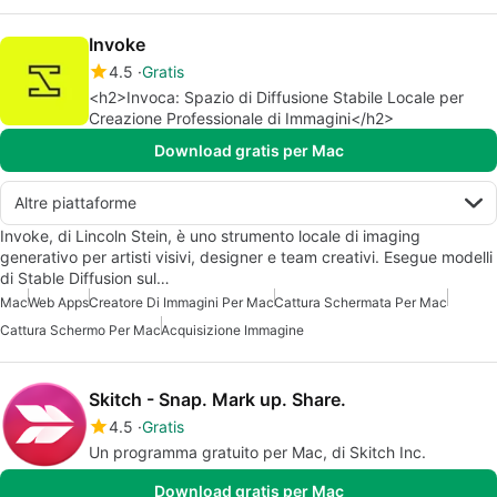
Invoke
4.5
Gratis
<h2>Invoca: Spazio di Diffusione Stabile Locale per
Creazione Professionale di Immagini</h2>
Download gratis per Mac
Altre piattaforme
Invoke, di Lincoln Stein, è uno strumento locale di imaging
generativo per artisti visivi, designer e team creativi. Esegue modelli
di Stable Diffusion sul…
Mac
Web Apps
Creatore Di Immagini Per Mac
Cattura Schermata Per Mac
Cattura Schermo Per Mac
Acquisizione Immagine
Skitch - Snap. Mark up. Share.
4.5
Gratis
Un programma gratuito per Mac, di Skitch Inc.
Download gratis per Mac