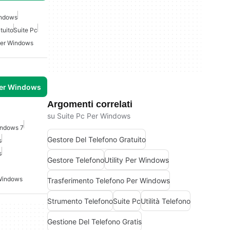
indows
tuito
Suite Pc
Per Windows
per Windows
Argomenti correlati
su Suite Pc Per Windows
indows 7
Gestore Del Telefono Gratuito
s
s
Gestore Telefono
Utility Per Windows
Windows
Trasferimento Telefono Per Windows
Strumento Telefono
Suite Pc
Utilità Telefono
Gestione Del Telefono Gratis