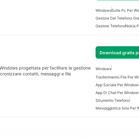
Windows
Suite Pc Per W
Gestore Del Telefono Gra
Gestore Telefono
Nokia 
Download gratis 
indows progettata per facilitare la gestione
Windows
ncronizzare contatti, messaggi e file
Trasferimento File Per W
App Sociale Per Window
App Di Chat Per Window
Strumento Telefono
Messaggistica Sms Per 