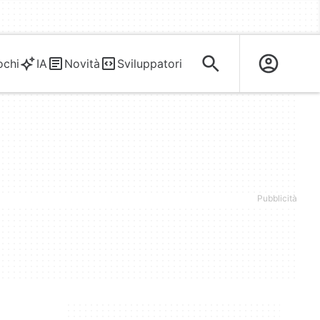
ochi
IA
Novità
Sviluppatori