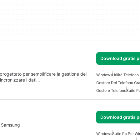
Download gratis 
rogettato per semplificare la gestione dei
Windows
Utilità Telefono
incronizzare i dati…
Gestore Del Telefono Gra
Gestore Telefono
Suite P
Download gratis 
re Samsung
Windows
Suite Pc Per W