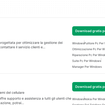
Download gratis 
rogettata per ottimizzare la gestione dei
Windows
Pulitore Pc Pe
ntattare il servizio clienti e…
Ottimizzazione Pc Per 
Riparazione Pc Per Win
Suite Pc Per Windows
Manager Per Windows
Download gratis 
emi del cellulare
fre supporto e assistenza a tutti gli utenti che
Windows
Nokia Per Win
cazione, potrai…
Gestione Del Telefono Gr