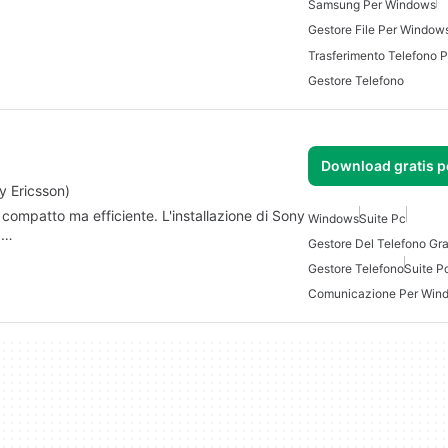
Samsung Per Windows
Gestore File Per Window
Trasferimento Telefono 
Gestore Telefono
Download gratis 
y Ericsson)
compatto ma efficiente. L'installazione di Sony
Windows
Suite Pc
p…
Gestore Del Telefono Gra
Gestore Telefono
Suite P
Comunicazione Per Win