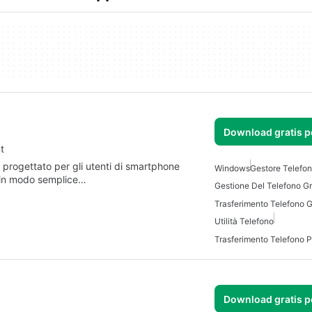
Download gratis 
t
 progettato per gli utenti di smartphone
Windows
Gestore Telefo
e in modo semplice…
Gestione Del Telefono Gr
Trasferimento Telefono G
Utilità Telefono
Trasferimento Telefono 
Download gratis 