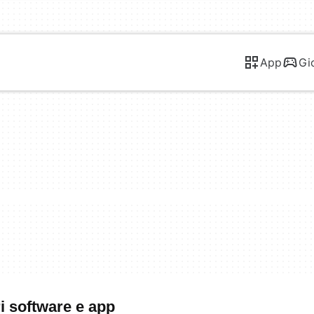
App
Gi
i software e app