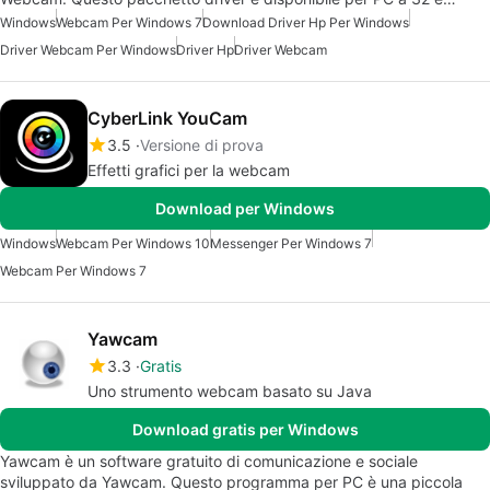
Windows
Webcam Per Windows 7
Download Driver Hp Per Windows
Driver Webcam Per Windows
Driver Hp
Driver Webcam
CyberLink YouCam
3.5
Versione di prova
Effetti grafici per la webcam
Download per Windows
Windows
Webcam Per Windows 10
Messenger Per Windows 7
Webcam Per Windows 7
Yawcam
3.3
Gratis
Uno strumento webcam basato su Java
Download gratis per Windows
Yawcam è un software gratuito di comunicazione e sociale
sviluppato da Yawcam. Questo programma per PC è una piccola