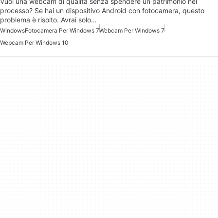
Vuoi una webcam di qualità senza spendere un patrimonio nel
processo? Se hai un dispositivo Android con fotocamera, questo
problema è risolto. Avrai solo…
Windows
Fotocamera Per Windows 7
Webcam Per Windows 7
Webcam Per Windows 10