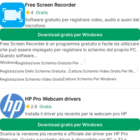
Free Screen Recorder
4
Gratis
Software gratuito per registrare video, audio e suoni del
microfono
Download gratis per Windows
Free Screen Recorder è un programma gratuito e facile da utilizzare
che può essere impiegato per registrare lo schermo del proprio PC.
Questo software…
Windows
Registrazione Schermo Gratuita Per Windows
Registrazione Dello Schermo Gratuita Per Windows 10
Cattura Schermo Video Gratis Per Windows
Cattura Schermo Per Windows
Registrazione Schermo Video Gratis
HP Pro Webcam drivers
2.9
Gratis
Installa il driver più recente per la webcam pro HP
Download gratis per Windows
Scarica la versione più recente e ufficiale dei driver per HP Pro
Webcam. Questo pacchetto driver è disponibile per PC a 32 e…