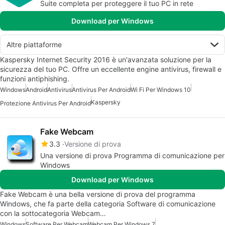
Suite completa per proteggere il tuo PC in rete
Download per Windows
Altre piattaforme
Kaspersky Internet Security 2016 è un'avanzata soluzione per la
sicurezza del tuo PC. Offre un eccellente engine antivirus, firewall e
funzioni antiphishing.
Windows
Android
Antivirus
Antivirus Per Android
Wi Fi Per Windows 10
Kaspersky
Protezione Antivirus Per Android
Fake Webcam
3.3
Versione di prova
Una versione di prova Programma di comunicazione per
Windows
Download per Windows
Fake Webcam è una bella versione di prova del programma
Windows, che fa parte della categoria Software di comunicazione
con la sottocategoria Webcam…
Windows
Software Per Webcam
Webcam Per Windows 7