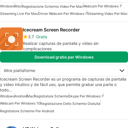
Windows
Mac
Webcam Per Windows 7
Registrazione Schermo Video Per Mac
Streaming Live Per Mac
Driver Webcam Per Windows 7
Streaming Video Per Mac
Icecream Screen Recorder
3.7
Gratis
Realizar capturas de pantalla y vídeo sin
complicaciones
Download gratis per Windows
Altre piattaforme
Icecream Screen Recorder es un programa de capturas de pantalla
y vídeo intuitivo y de fácil uso, que permite grabar una parte o
todo…
Windows
Android
Mac
Registratore Schermo
Skype Per Windows 7
Webcam Per Windows 10
Registrazione Dello Schermo Gratuita
Registratore Schermo Per Android