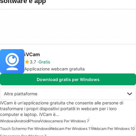
software e app
iVCam
3.7
Gratis
Applicazione webcam gratuita
Download gratis per Windows
Altre piattaforme
iVCam è un'applicazione gratuita che consente alle persone di
trasformare i propri dispositivi portatili in webcam per i loro
computer e laptop. iVCam è…
Windows
Android
iPhone
Videocamera Per Windows 7
Touch Schermo Per Windows
Webcam Per Windows 11
Webcam Per Windows 10