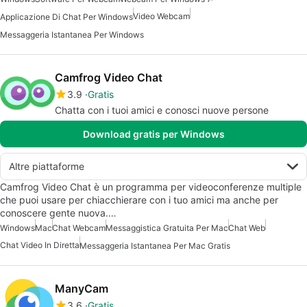
Video Webcam
Applicazione Di Chat Per Windows
Messaggeria Istantanea Per Windows
Camfrog Video Chat
3.9
Gratis
Chatta con i tuoi amici e conosci nuove persone
Download gratis per Windows
Altre piattaforme
Camfrog Video Chat è un programma per videoconferenze multiple
che puoi usare per chiacchierare con i tuo amici ma anche per
conoscere gente nuova.…
Windows
Mac
Chat Webcam
Messaggistica Gratuita Per Mac
Chat Web
Chat Video In Diretta
Messaggeria Istantanea Per Mac Gratis
ManyCam
3.6
Gratis