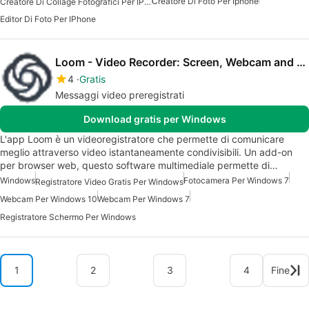
Creatore Di Foto Per Iphone
Creatore Di Collage Fotografici Per IPhone
Editor Di Foto Per IPhone
Loom - Video Recorder: Screen, Webcam and Mic
4
Gratis
Messaggi video preregistrati
Download gratis per Windows
L'app Loom è un videoregistratore che permette di comunicare
meglio attraverso video istantaneamente condivisibili. Un add-on
per browser web, questo software multimediale permette di…
Windows
Fotocamera Per Windows 7
Registratore Video Gratis Per Windows
Webcam Per Windows 10
Webcam Per Windows 7
Registratore Schermo Per Windows
1
2
3
4
Fine