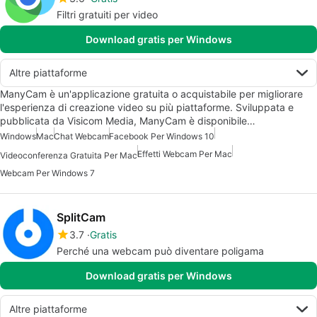
Filtri gratuiti per video
Download gratis per Windows
Altre piattaforme
ManyCam è un'applicazione gratuita o acquistabile per migliorare
l'esperienza di creazione video su più piattaforme. Sviluppata e
pubblicata da Visicom Media, ManyCam è disponibile…
Windows
Mac
Chat Webcam
Facebook Per Windows 10
Effetti Webcam Per Mac
Videoconferenza Gratuita Per Mac
Webcam Per Windows 7
SplitCam
3.7
Gratis
Perché una webcam può diventare poligama
Download gratis per Windows
Altre piattaforme