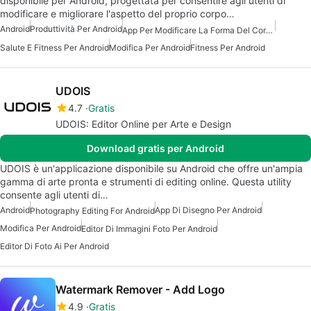
disponibile per Android, progettata per consentire agli utenti di
modificare e migliorare l'aspetto del proprio corpo…
Android
Produttività Per Android
App Per Modificare La Forma Del Corpo
Salute E Fitness Per Android
Modifica Per Android
Fitness Per Android
UDOIS
4.7
Gratis
UDOIS: Editor Online per Arte e Design
Download gratis per Android
UDOIS è un'applicazione disponibile su Android che offre un'ampia
gamma di arte pronta e strumenti di editing online. Questa utility
consente agli utenti di…
Android
App Di Disegno Per Android
Photography Editing For Android
Modifica Per Android
Editor Di Immagini Foto Per Android
Editor Di Foto Ai Per Android
Watermark Remover - Add Logo
4.9
Gratis