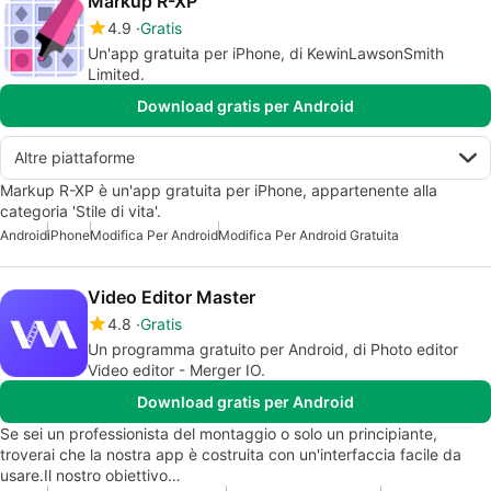
Markup R-XP
4.9
Gratis
Un'app gratuita per iPhone, di KewinLawsonSmith
Limited.
Download gratis per Android
Altre piattaforme
Markup R-XP è un'app gratuita per iPhone, appartenente alla
categoria 'Stile di vita'.
Android
iPhone
Modifica Per Android
Modifica Per Android Gratuita
Video Editor Master
4.8
Gratis
Un programma gratuito per Android, di Photo editor
Video editor - Merger IO.
Download gratis per Android
Se sei un professionista del montaggio o solo un principiante,
troverai che la nostra app è costruita con un'interfaccia facile da
usare.Il nostro obiettivo…