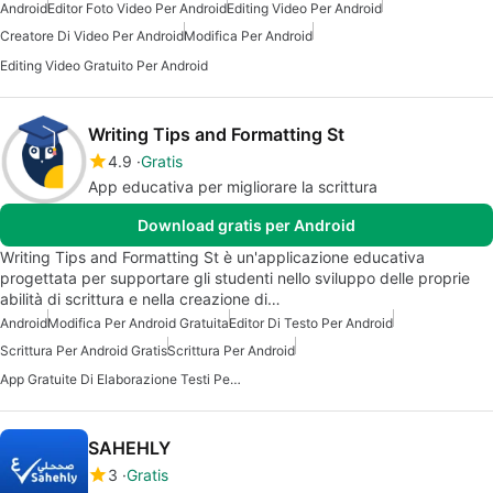
Android
Editor Foto Video Per Android
Editing Video Per Android
Creatore Di Video Per Android
Modifica Per Android
Editing Video Gratuito Per Android
Writing Tips and Formatting St
4.9
Gratis
App educativa per migliorare la scrittura
Download gratis per Android
Writing Tips and Formatting St è un'applicazione educativa
progettata per supportare gli studenti nello sviluppo delle proprie
abilità di scrittura e nella creazione di…
Android
Modifica Per Android Gratuita
Editor Di Testo Per Android
Scrittura Per Android Gratis
Scrittura Per Android
App Gratuite Di Elaborazione Testi Per Android
SAHEHLY
3
Gratis