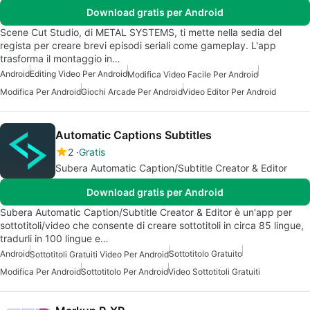
Download gratis per Android
Scene Cut Studio, di METAL SYSTEMS, ti mette nella sedia del
regista per creare brevi episodi seriali come gameplay. L'app
trasforma il montaggio in…
Android
Editing Video Per Android
Modifica Video Facile Per Android
Modifica Per Android
Giochi Arcade Per Android
Video Editor Per Android
Automatic Captions Subtitles
2
Gratis
Subera Automatic Caption/Subtitle Creator & Editor
Download gratis per Android
Subera Automatic Caption/Subtitle Creator & Editor è un'app per
sottotitoli/video che consente di creare sottotitoli in circa 85 lingue,
tradurli in 100 lingue e…
Android
Sottotitolo Gratuito
Sottotitoli Gratuiti Video Per Android
Modifica Per Android
Sottotitolo Per Android
Video Sottotitoli Gratuiti