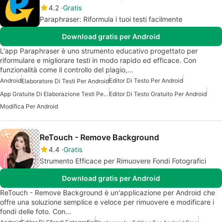
4.2
Gratis
Paraphraser: Riformula i tuoi testi facilmente
Download gratis per Android
L'app Paraphraser è uno strumento educativo progettato per
riformulare e migliorare testi in modo rapido ed efficace. Con
funzionalità come il controllo del plagio,…
Android
Editor Di Testo Per Android
Elaboratore Di Testi Per Android
App Gratuite Di Elaborazione Testi Per Android
Editor Di Testo Gratuito Per Android
Modifica Per Android
ReTouch - Remove Background
4.4
Gratis
Strumento Efficace per Rimuovere Fondi Fotografici
Download gratis per Android
ReTouch - Remove Background è un'applicazione per Android che
offre una soluzione semplice e veloce per rimuovere e modificare i
fondi delle foto. Con…