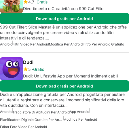
4.7
Gratis
Divertimento e Creatività con 999 Cut Filter
Download gratis per Android
999 Cut Filter: Slice Master è un'applicazione per Android che offre
un modo coinvolgente per creare video virali utilizzando filtri
interattivi e di tendenza.…
Android
Filtri Video Per Android
Modifica Per Android
Filtro Per Android Gratuito
Dudi
5
Gratis
Dudi: Un Lifestyle App per Momenti Indimenticabili
Download gratis per Android
Dudi è un'applicazione gratuita per Android progettata per aiutare
gli utenti a registrare e conservare i momenti significativi della loro
vita quotidiana. Con un'interfaccia…
Android
App Android
Tracciatore Di Abitudini Per Android
Modifica Per Android
Pianificatore Digitale Gratuito Per Android
Editor Foto Video Per Android