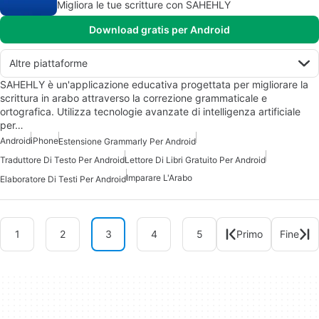
Migliora le tue scritture con SAHEHLY
Download gratis per Android
Altre piattaforme
SAHEHLY è un'applicazione educativa progettata per migliorare la
scrittura in arabo attraverso la correzione grammaticale e
ortografica. Utilizza tecnologie avanzate di intelligenza artificiale
per…
Android
iPhone
Estensione Grammarly Per Android
Traduttore Di Testo Per Android
Lettore Di Libri Gratuito Per Android
Imparare L'Arabo
Elaboratore Di Testi Per Android
1
2
3
4
5
Primo
Fine