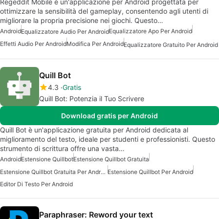
Regeddit Mobile è un'applicazione per Android progettata per
ottimizzare la sensibilità del gameplay, consentendo agli utenti di
migliorare la propria precisione nei giochi. Questo…
Android
Equalizzatore Apo Per Android
Equalizzatore Audio Per Android
Effetti Audio Per Android
Modifica Per Android
Equalizzatore Gratuito Per Android
Quill Bot
4.3
Gratis
Quill Bot: Potenzia il Tuo Scrivere
Download gratis per Android
Quill Bot è un'applicazione gratuita per Android dedicata al
miglioramento del testo, ideale per studenti e professionisti. Questo
strumento di scrittura offre una vasta…
Android
Estensione Quillbot
Estensione Quillbot Gratuita
Estensione Quillbot Gratuita Per Android
Estensione Quillbot Per Android
Editor Di Testo Per Android
Paraphraser: Reword your text