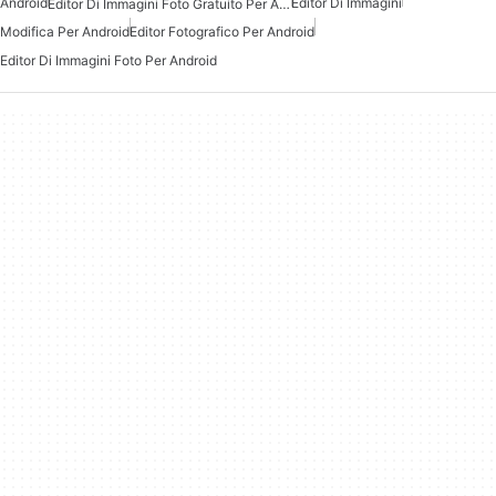
Android
Editor Di Immagini
Editor Di Immagini Foto Gratuito Per Android
Modifica Per Android
Editor Fotografico Per Android
Editor Di Immagini Foto Per Android