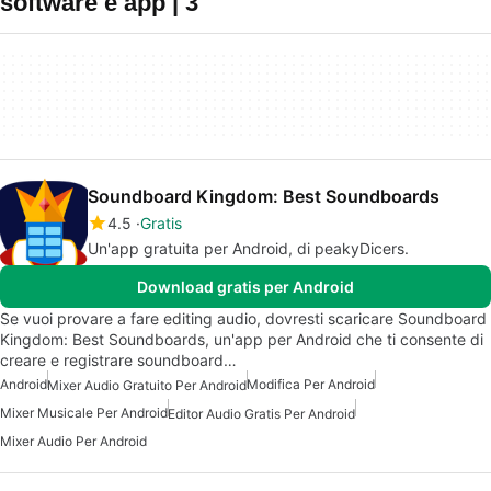
software e app | 3
Soundboard Kingdom: Best Soundboards
4.5
Gratis
Un'app gratuita per Android, di peakyDicers.
Download gratis per Android
Se vuoi provare a fare editing audio, dovresti scaricare Soundboard
Kingdom: Best Soundboards, un'app per Android che ti consente di
creare e registrare soundboard…
Android
Modifica Per Android
Mixer Audio Gratuito Per Android
Mixer Musicale Per Android
Editor Audio Gratis Per Android
Mixer Audio Per Android