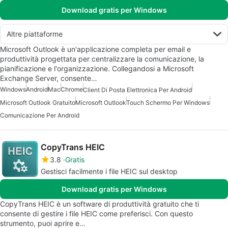
Download gratis per Windows
Altre piattaforme
Microsoft Outlook è un'applicazione completa per email e
produttività progettata per centralizzare la comunicazione, la
pianificazione e l'organizzazione. Collegandosi a Microsoft
Exchange Server, consente…
Windows
Android
Mac
Chrome
Client Di Posta Elettronica Per Android
Microsoft Outlook Gratuito
Microsoft Outlook
Touch Schermo Per Windows
Comunicazione Per Android
CopyTrans HEIC
3.8
Gratis
Gestisci facilmente i file HEIC sul desktop
Download gratis per Windows
CopyTrans HEIC è un software di produttività gratuito che ti
consente di gestire i file HEIC come preferisci. Con questo
strumento, puoi aprire e…