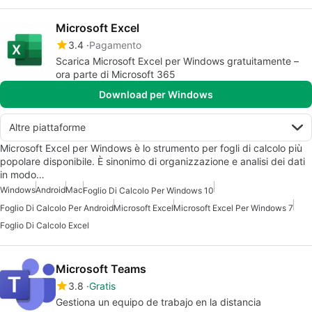
Microsoft Excel
3.4
Pagamento
Scarica Microsoft Excel per Windows gratuitamente –
ora parte di Microsoft 365
Download per Windows
Altre piattaforme
Microsoft Excel per Windows è lo strumento per fogli di calcolo più
popolare disponibile. È sinonimo di organizzazione e analisi dei dati
in modo…
Windows
Android
Mac
Foglio Di Calcolo Per Windows 10
Foglio Di Calcolo Per Android
Microsoft Excel
Microsoft Excel Per Windows 7
Foglio Di Calcolo Excel
Microsoft Teams
3.8
Gratis
Gestiona un equipo de trabajo en la distancia