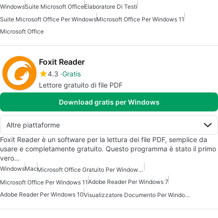
Windows
Suite Microsoft Office
Elaboratore Di Testi
Suite Microsoft Office Per Windows
Microsoft Office Per Windows 11
Microsoft Office
Foxit Reader
4.3
Gratis
Lettore gratuito di file PDF
Download gratis per Windows
Altre piattaforme
Foxit Reader è un software per la lettura dei file PDF, semplice da
usare e completamente gratuito. Questo programma è stato il primo
vero…
Windows
Mac
Microsoft Office Gratuito Per Windows 7
Adobe Reader Per Windows 7
Microsoft Office Per Windows 11
Adobe Reader Per Windows 10
Visualizzatore Documento Per Windows 7