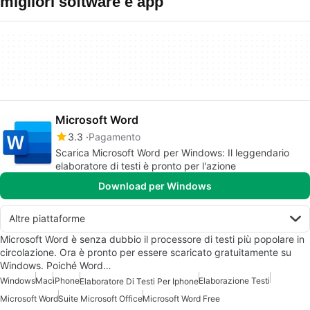
migliori software e app
Microsoft Word
3.3
Pagamento
Scarica Microsoft Word per Windows: Il leggendario
elaboratore di testi è pronto per l'azione
Download per Windows
Altre piattaforme
Microsoft Word è senza dubbio il processore di testi più popolare in
circolazione. Ora è pronto per essere scaricato gratuitamente su
Windows. Poiché Word…
Windows
Mac
iPhone
Elaborazione Testi
Elaboratore Di Testi Per Iphone
Microsoft Word
Suite Microsoft Office
Microsoft Word Free