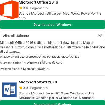
Microsoft Office 2016
3.6
Pagamento
Scarica Microsoft Office per Mac: Word, PowerPoint e
altro
Download per Windows
Altre piattaforme
Microsoft Office 2016 è disponibile per il download su Mac e
presenta tutto ciò che ci si aspetterebbe di utilizzare nella collezione
di software…
Windows
Mac
Suite Microsoft Office Per Mac
Microsoft Office
Microsoft Word
Microsoft Office Per Windows 11
Presentazione Di Microsoft PowerPoint Per Mac
Microsoft Word 2010
3.3
Pagamento
Scarica Microsoft Word 2010 per Windows – Uno
Strumento Classico per la Creazione di Documenti
Download per Windows