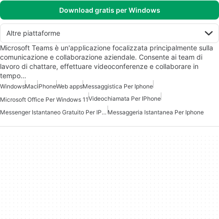
Download gratis per Windows
Altre piattaforme
Microsoft Teams è un'applicazione focalizzata principalmente sulla
comunicazione e collaborazione aziendale. Consente ai team di
lavoro di chattare, effettuare videoconferenze e collaborare in
tempo…
Windows
Mac
iPhone
Web apps
Messaggistica Per Iphone
Videochiamata Per IPhone
Microsoft Office Per Windows 11
Messenger Istantaneo Gratuito Per IPhone
Messaggeria Istantanea Per Iphone