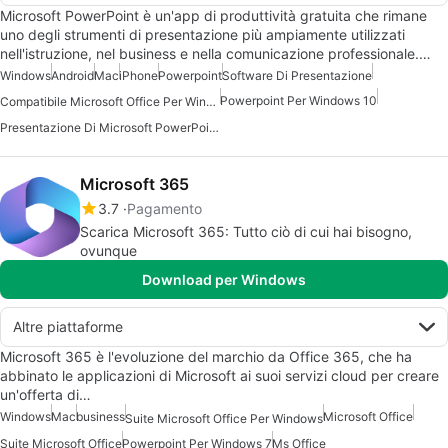
Microsoft PowerPoint è un'app di produttività gratuita che rimane
uno degli strumenti di presentazione più ampiamente utilizzati
nell'istruzione, nel business e nella comunicazione professionale.…
Windows
Android
Mac
iPhone
Powerpoint
Software Di Presentazione
Powerpoint Per Windows 10
Compatibile Microsoft Office Per Windows 7
Presentazione Di Microsoft PowerPoint Per Android
Microsoft 365
3.7
Pagamento
Scarica Microsoft 365: Tutto ciò di cui hai bisogno,
ovunque
Download per Windows
Altre piattaforme
Microsoft 365 è l'evoluzione del marchio da Office 365, che ha
abbinato le applicazioni di Microsoft ai suoi servizi cloud per creare
un'offerta di…
Windows
Mac
business
Microsoft Office
Suite Microsoft Office Per Windows
Suite Microsoft Office
Powerpoint Per Windows 7
Ms Office