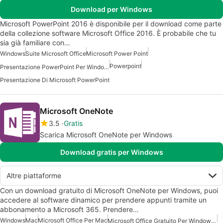
Download per Windows
Microsoft PowerPoint 2016 è disponibile per il download come parte
della collezione software Microsoft Office 2016. È probabile che tu
sia già familiare con…
Windows
Suite Microsoft Office
Microsoft Power Point
Powerpoint
Presentazione PowerPoint Per Windows
Presentazione Di Microsoft PowerPoint
Microsoft OneNote
3.5
Gratis
Scarica Microsoft OneNote per Windows
Download gratis per Windows
Altre piattaforme
Con un download gratuito di Microsoft OneNote per Windows, puoi
accedere al software dinamico per prendere appunti tramite un
abbonamento a Microsoft 365. Prendere…
Windows
Mac
Microsoft Office Per Mac
Microsoft Office Gratuito Per Windows 7