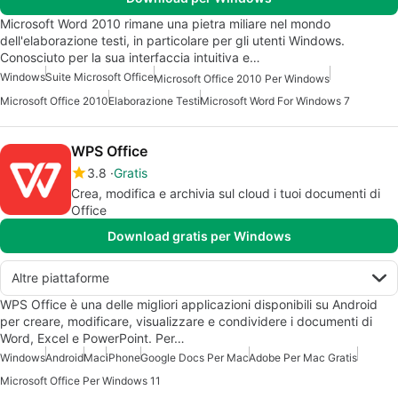
Microsoft Word 2010 rimane una pietra miliare nel mondo
dell'elaborazione testi, in particolare per gli utenti Windows.
Conosciuto per la sua interfaccia intuitiva e…
Windows
Suite Microsoft Office
Microsoft Office 2010 Per Windows
Microsoft Office 2010
Elaborazione Testi
Microsoft Word For Windows 7
WPS Office
3.8
Gratis
Crea, modifica e archivia sul cloud i tuoi documenti di
Office
Download gratis per Windows
Altre piattaforme
WPS Office è una delle migliori applicazioni disponibili su Android
per creare, modificare, visualizzare e condividere i documenti di
Word, Excel e PowerPoint. Per…
Windows
Android
Mac
iPhone
Google Docs Per Mac
Adobe Per Mac Gratis
Microsoft Office Per Windows 11