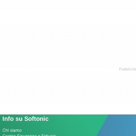
Info su Softonic
Chi siamo
Centro Sicurezza e Fiducia