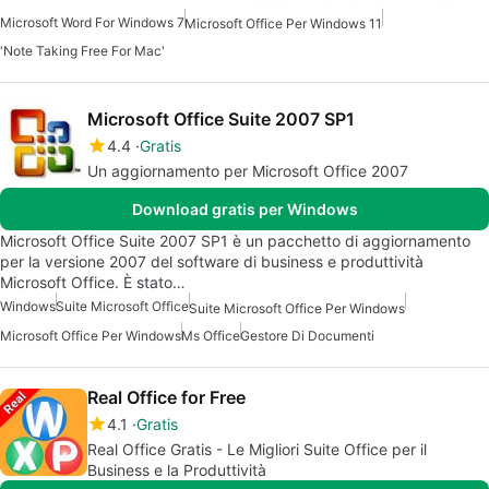
Microsoft Word For Windows 7
Microsoft Office Per Windows 11
'Note Taking Free For Mac'
Microsoft Office Suite 2007 SP1
4.4
Gratis
Un aggiornamento per Microsoft Office 2007
Download gratis per Windows
Microsoft Office Suite 2007 SP1 è un pacchetto di aggiornamento
per la versione 2007 del software di business e produttività
Microsoft Office. È stato…
Windows
Suite Microsoft Office
Suite Microsoft Office Per Windows
Microsoft Office Per Windows
Ms Office
Gestore Di Documenti
Real Office for Free
4.1
Gratis
Real Office Gratis - Le Migliori Suite Office per il
Business e la Produttività