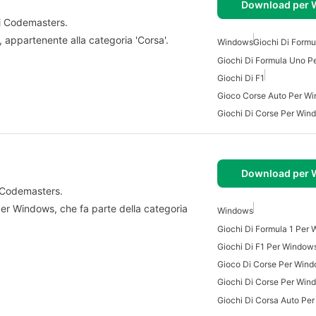
Download per
i Codemasters.
appartenente alla categoria 'Corsa'.
Windows
Giochi Di Formu
Giochi Di Formula Uno 
Giochi Di F1
Gioco Corse Auto Per W
Giochi Di Corse Per Win
Download per
 Codemasters.
er Windows, che fa parte della categoria
Windows
Giochi Di Formula 1 Per
Giochi Di F1 Per Window
Gioco Di Corse Per Win
Giochi Di Corse Per Win
Giochi Di Corsa Auto Pe