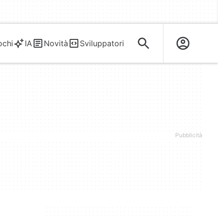
ochi
IA
Novità
Sviluppatori