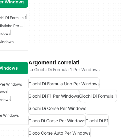
per Windows
chi Di Formula 1
Gioco Di Corse Automobilistiche Per Windows
indows
 Windows
Argomenti correlati
 Windows
su Giochi Di Formula 1 Per Windows
Giochi Di Formula Uno Per Windows
 Per Windows
dows
Giochi Di F1 Per Windows
Giochi Di Formula 1
indows
Giochi Di Corse Per Windows
Per Windows
Gioco Di Corse Per Windows
Giochi Di F1
Gioco Corse Auto Per Windows