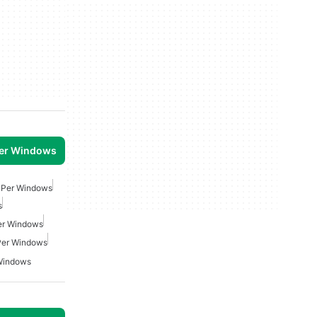
per Windows
e Per Windows
s
Per Windows
 Per Windows
 Windows