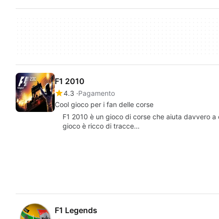
F1 2010
4.3
Pagamento
Cool gioco per i fan delle corse
F1 2010 è un gioco di corse che aiuta davvero a da
gioco è ricco di tracce…
F1 Legends