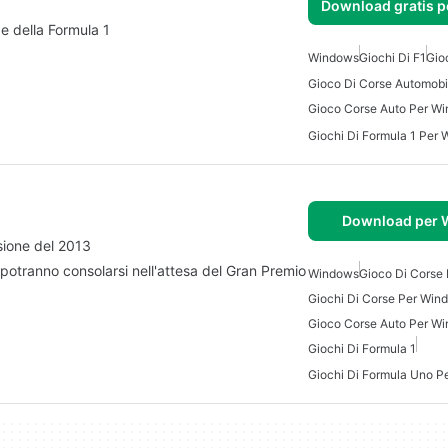
Download gratis 
e della Formula 1
Windows
Giochi Di F1
Gio
Gioco Corse Auto Per W
Giochi Di Formula 1 Per
Download per
rsione del 2013
 potranno consolarsi nell'attesa del Gran Premio
Windows
Gioco Di Corse
Giochi Di Corse Per Win
Gioco Corse Auto Per W
Giochi Di Formula 1
Giochi Di Formula Uno 