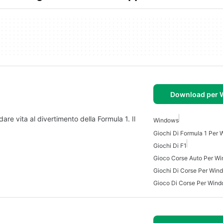
Download per
re vita al divertimento della Formula 1. Il
Windows
Giochi Di Formula 1 Per
Giochi Di F1
Gioco Corse Auto Per W
Giochi Di Corse Per Win
Gioco Di Corse Per Win