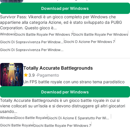
Download per Windows
Survivor Pass: Vikendi è un gioco completo per Windows che
appartiene alla categoria Azione, ed è stato sviluppato da PUBG
Corporation. Questo gioco è…
Windows
Giochi Battle Royale Per Windows 7
Giochi Battle Royale Per Windows
Giochi D Azione Per Windows 7
Giochi Di Sopravvivenza Per Windows 7
Giochi Di Sopravvivenza Per Windows 10
Totally Accurate Battlegrounds
3.9
Pagamento
Un FPS battle royale con uno strano tema parodistico
Download per Windows
Totally Accurate Battlegrounds è un gioco battle royale in cui si
viene collocati su un'isola e si devono distruggere gli altri giocatori
usando…
Windows
Gioco Battle Royale
Giochi Di Azione E Sparatutto Per Windows
Giochi Battle Royale
Giochi Battle Royale Per Windows 7