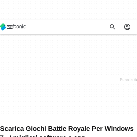
Scarica Giochi Battle Royale Per Windows