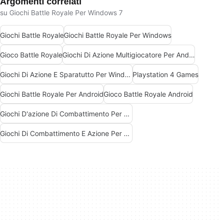
Argomenti correlati
su Giochi Battle Royale Per Windows 7
Giochi Battle Royale
Giochi Battle Royale Per Windows
Gioco Battle Royale
Giochi Di Azione Multigiocatore Per Android
Giochi Di Azione E Sparatutto Per Windows
Playstation 4 Games
Giochi Battle Royale Per Android
Gioco Battle Royale Android
Giochi D'azione Di Combattimento Per Android
Giochi Di Combattimento E Azione Per Android