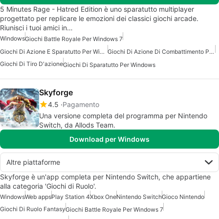
5 Minutes Rage - Hatred Edition è uno sparatutto multiplayer
progettato per replicare le emozioni dei classici giochi arcade.
Riunisci i tuoi amici in…
Windows
Giochi Battle Royale Per Windows 7
Giochi Di Azione E Sparatutto Per Windows
Giochi Di Azione Di Combattimento Per Windows
Giochi Di Tiro D'azione
Giochi Di Sparatutto Per Windows
Skyforge
4.5
Pagamento
Una versione completa del programma per Nintendo
Switch, da Allods Team.
Download per Windows
Altre piattaforme
Skyforge è un'app completa per Nintendo Switch, che appartiene
alla categoria 'Giochi di Ruolo'.
Windows
Web apps
Play Station 4
Xbox One
Nintendo Switch
Gioco Nintendo
Giochi Di Ruolo Fantasy
Giochi Battle Royale Per Windows 7