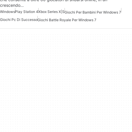
crescendo…
Windows
Play Station 4
Xbox Series X|S
Giochi Per Bambini Per Windows 7
Giochi Pc Di Successo
Giochi Battle Royale Per Windows 7