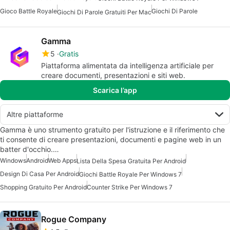
Gioco Battle Royale
Giochi Di Parole
Giochi Di Parole Gratuiti Per Mac
Gamma
5
Gratis
Piattaforma alimentata da intelligenza artificiale per
creare documenti, presentazioni e siti web.
Scarica l’app
Altre piattaforme
Gamma è uno strumento gratuito per l'istruzione e il riferimento che
ti consente di creare presentazioni, documenti e pagine web in un
batter d'occhio.…
Windows
Android
Web Apps
Lista Della Spesa Gratuita Per Android
Design Di Casa Per Android
Giochi Battle Royale Per Windows 7
Shopping Gratuito Per Android
Counter Strike Per Windows 7
Rogue Company