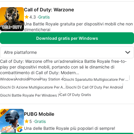
Call of Duty: Warzone
4.3
Gratis
Una Battle Royale gratuita per dispositivi mobili che non
dimenticherai
Download gratis per Windows
Altre piattaforme
Call of Duty: Warzone offre un'adrenalinica Battle Royale free-to-
play per dispositivi mobili, portando con sé le dinamiche di
combattimento di Call of Duty: Modern…
Windows
Android
iPhone
Play Station 4
Giochi Sparatutto Multigiocatore Per Android
Giochi Di Azione Multigiocatore Per Android
Giochi Di Call Of Duty Per Android
Call Of Duty Gratis
Giochi Battle Royale Per Windows 7
PUBG Mobile
5
Gratis
Una delle Battle Royale più popolari di sempre!