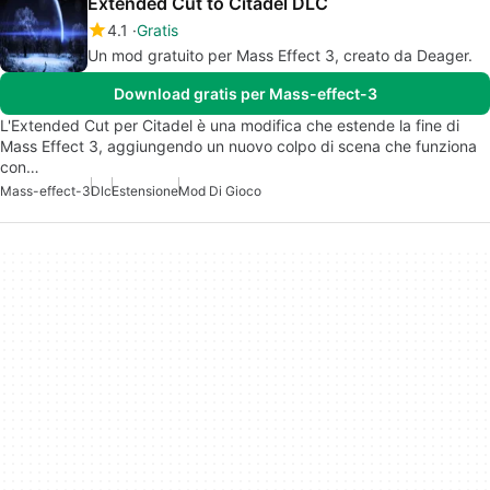
Extended Cut to Citadel DLC
4.1
Gratis
Un mod gratuito per Mass Effect 3, creato da Deager.
Download gratis per Mass-effect-3
L'Extended Cut per Citadel è una modifica che estende la fine di
Mass Effect 3, aggiungendo un nuovo colpo di scena che funziona
con…
Mass-effect-3
Dlc
Estensione
Mod Di Gioco