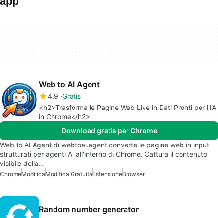
app
Web to AI Agent
4.9
Gratis
<h2>Trasforma le Pagine Web Live in Dati Pronti per l'IA
in Chrome</h2>
Download gratis per Chrome
Web to AI Agent di webtoai.agent converte le pagine web in input
strutturati per agenti AI all'interno di Chrome. Cattura il contenuto
visibile della…
Chrome
Modifica
Modifica Gratuita
Estensione
Browser
Random number generator