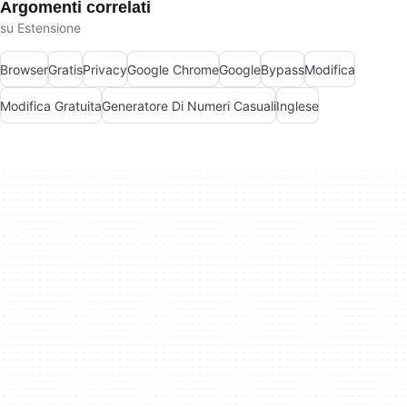
Argomenti correlati
su Estensione
Browser
Gratis
Privacy
Google Chrome
Google
Bypass
Modifica
Modifica Gratuita
Generatore Di Numeri Casuali
Inglese