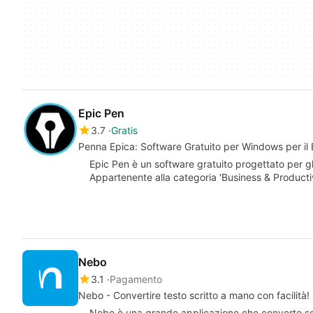
Epic Pen
3.7
Gratis
Penna Epica: Software Gratuito per Windows per il B
Epic Pen è un software gratuito progettato per g
Appartenente alla categoria 'Business & Producti
Nebo
3.1
Pagamento
Nebo - Convertire testo scritto a mano con facilità!
Nebo è una grande applicazione che converte senz