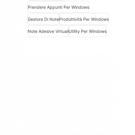
Prendere Appunti Per Windows
Gestore Di Note
Produttività Per Windows
Note Adesive Virtuali
Utility Per Windows