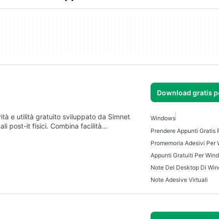
Download gratis 
tà e utilità gratuito sviluppato da Simnet
Windows
ali post-it fisici. Combina facilità…
Prendere Appunti Gratis
Promemoria Adesivi Per
Appunti Gratuiti Per Win
Note Del Desktop Di Wi
Note Adesive Virtuali