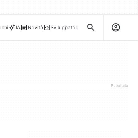
ochi
IA
Novità
Sviluppatori