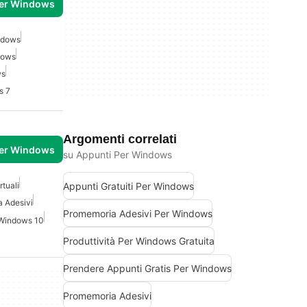
per Windows
ndows
dows
ws
s 7
Argomenti correlati
per Windows
su Appunti Per Windows
Appunti Gratuiti Per Windows
rtuali
 Adesivi
Promemoria Adesivi Per Windows
 Windows 10
Produttività Per Windows Gratuita
Prendere Appunti Gratis Per Windows
Promemoria Adesivi