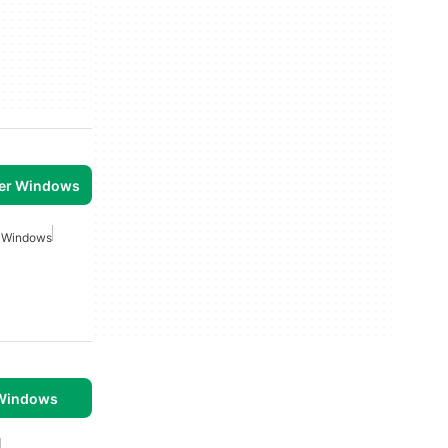
per Windows
r Windows
 Windows