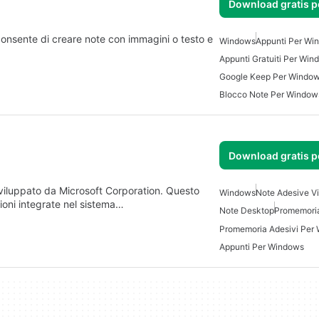
Download gratis 
onsente di creare note con immagini o testo e
Windows
Appunti Per Wi
Appunti Gratuiti Per Win
Google Keep Per Windo
Blocco Note Per Window
Download gratis 
sviluppato da Microsoft Corporation. Questo
Windows
Note Adesive Vi
ioni integrate nel sistema…
Note Desktop
Promemoria
Promemoria Adesivi Per
Appunti Per Windows