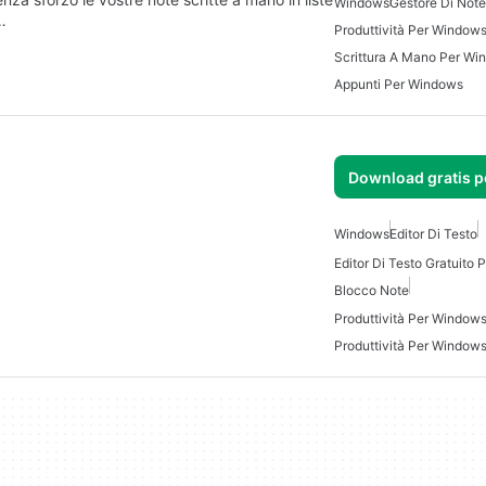
Windows
Gestore Di Note
…
Produttività Per Window
Scrittura A Mano Per Wi
Appunti Per Windows
Download gratis 
Windows
Editor Di Testo
Editor Di Testo Gratuito
Blocco Note
Produttività Per Windows
Produttività Per Window