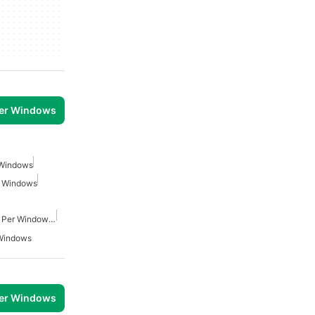
per Windows
 Windows
er Windows
Organizzatore Personale Per Windows 7
 Windows
per Windows