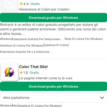
4.4
Gratis
Generatore di Colori per Creativi
Download gratis per Windows
Rickrack è un editor di colori gratuito progettato per aiutare gli
utenti a generare palette armoniose. Utilizzando una ruota dei colori
e altre risorse,…
Windows
Note Di Colore Per Windows
Estensione Gratuita Per Selezionare Colori
Selettore Di Colore
Selettore Di Colore Per Windows
Estensione Gratuita Per La Selezione Dei Colori Per Windows
Color That Site!
1.8
Gratis
Le pagine internet come tu le vuoi
Download gratis per Windows
Altre piattaforme
Windows
Mac
Selettore Di Colore Per Windows