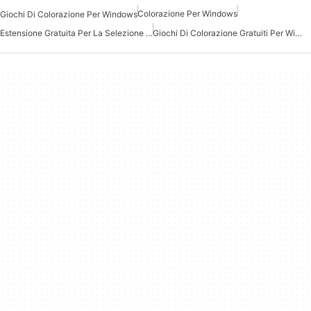
Colorazione Per Windows
Giochi Di Colorazione Per Windows
Estensione Gratuita Per La Selezione Dei Colori Per Windows
Giochi Di Colorazione Gratuiti Per Windows