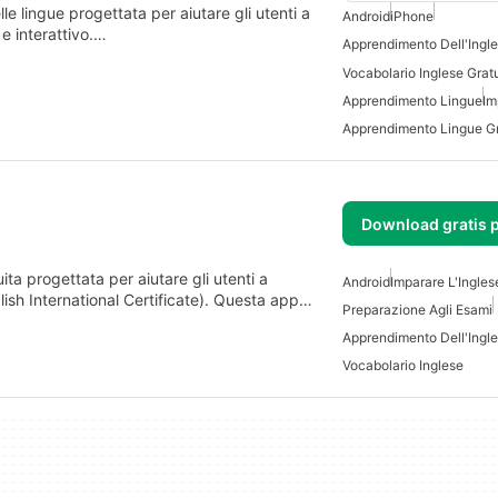
e lingue progettata per aiutare gli utenti a
Android
iPhone
e interattivo.…
Apprendimento Dell'Ingl
Apprendimento Lingue
Im
Apprendimento Lingue Gr
Download gratis 
a progettata per aiutare gli utenti a
Android
Imparare L'Ingles
ish International Certificate). Questa app…
Preparazione Agli Esami
Apprendimento Dell'Ingl
Vocabolario Inglese