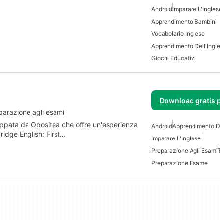
Android
Imparare L'Ingles
Apprendimento Bambini
Vocabolario Inglese
Apprendimento Dell'Ingl
Giochi Educativi
Download gratis 
parazione agli esami
uppata da Opositea che offre un'esperienza
Android
Apprendimento De
ridge English: First…
Imparare L'Inglese
Preparazione Agli Esami
Preparazione Esame