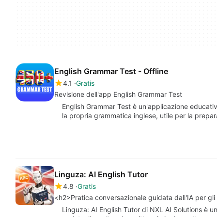
English Grammar Test - Offline
4.1
Gratis
Revisione dell'app English Grammar Test
English Grammar Test è un'applicazione educativa 
la propria grammatica inglese, utile per la prep
Linguza: AI English Tutor
4.8
Gratis
<h2>Pratica conversazionale guidata dall'IA per gli
Linguza: AI English Tutor di NXL AI Solutions è u