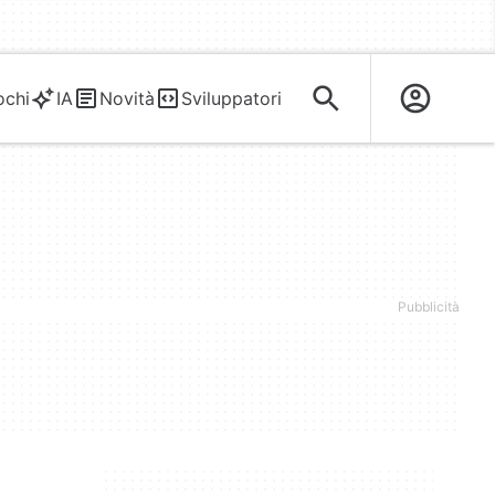
ochi
IA
Novità
Sviluppatori