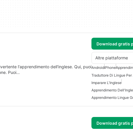
Download gratis 
Altre piattaforme
ivertente l'apprendimento dell'inglese. Qui, puoi
Android
iPhone
Apprendim
sone. Puoi…
Traduttore Di Lingue Per
Imparare L'Inglese
Apprendimento Dell'Ingl
Apprendimento Lingue Gr
Download gratis 