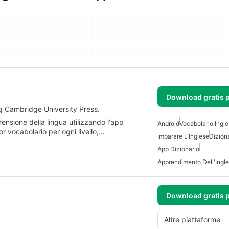
Download gratis 
g Cambridge University Press.
rensione della lingua utilizzando l'app
Android
Vocabolario Ingl
or vocabolario per ogni livello,…
Imparare L'Inglese
Diziona
App Dizionario
Apprendimento Dell'Ingl
Download gratis 
Altre piattaforme