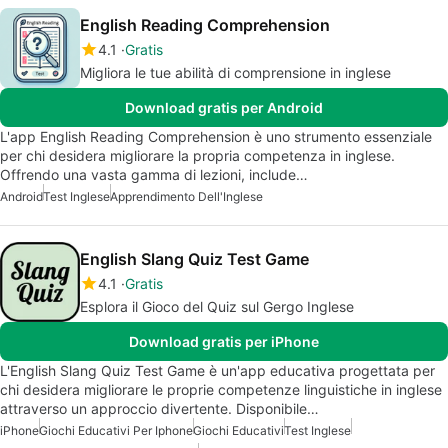
English Reading Comprehension
4.1
Gratis
Migliora le tue abilità di comprensione in inglese
Download gratis per Android
L'app English Reading Comprehension è uno strumento essenziale
per chi desidera migliorare la propria competenza in inglese.
Offrendo una vasta gamma di lezioni, include…
Android
Test Inglese
Apprendimento Dell'Inglese
English Slang Quiz Test Game
4.1
Gratis
Esplora il Gioco del Quiz sul Gergo Inglese
Download gratis per iPhone
L'English Slang Quiz Test Game è un'app educativa progettata per
chi desidera migliorare le proprie competenze linguistiche in inglese
attraverso un approccio divertente. Disponibile…
iPhone
Giochi Educativi Per Iphone
Giochi Educativi
Test Inglese