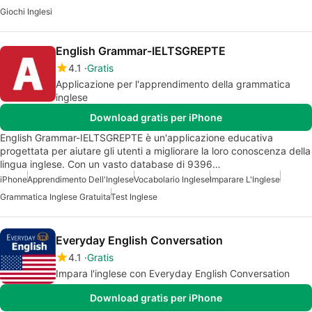
Giochi Inglesi
English Grammar-IELTSGREPTE
4.1
Gratis
Applicazione per l'apprendimento della grammatica
inglese
Download gratis per iPhone
English Grammar-IELTSGREPTE è un'applicazione educativa
progettata per aiutare gli utenti a migliorare la loro conoscenza della
lingua inglese. Con un vasto database di 9396…
iPhone
Apprendimento Dell'Inglese
Vocabolario Inglese
Imparare L'Inglese
Grammatica Inglese Gratuita
Test Inglese
Everyday English Conversation
4.1
Gratis
Impara l'inglese con Everyday English Conversation
Download gratis per iPhone