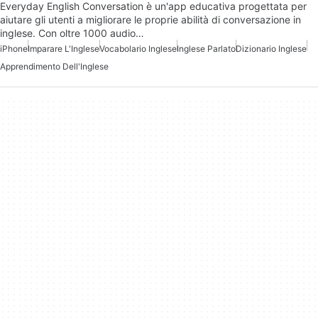
Everyday English Conversation è un'app educativa progettata per
aiutare gli utenti a migliorare le proprie abilità di conversazione in
inglese. Con oltre 1000 audio…
iPhone
Imparare L'Inglese
Vocabolario Inglese
Inglese Parlato
Dizionario Inglese
Apprendimento Dell'Inglese