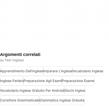
Argomenti correlati
su Test Inglese
Apprendimento Dell'inglese
Imparare L'inglese
Vocabolario Inglese
Inglese Parlato
Preparazione Agli Esami
Preparazione Esame
Vocabolario Inglese Gratuito Per Android
Giochi Inglesi
Correttore Grammaticale
Grammatica Inglese Gratuita