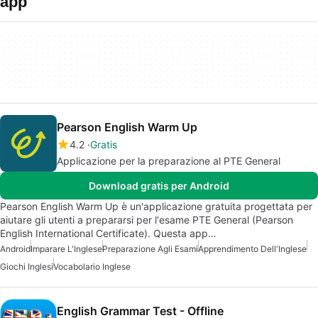
app
Pearson English Warm Up
4.2
Gratis
Applicazione per la preparazione al PTE General
Download gratis per Android
Pearson English Warm Up è un'applicazione gratuita progettata per
aiutare gli utenti a prepararsi per l'esame PTE General (Pearson
English International Certificate). Questa app…
Android
Imparare L'Inglese
Preparazione Agli Esami
Apprendimento Dell'Inglese
Giochi Inglesi
Vocabolario Inglese
English Grammar Test - Offline