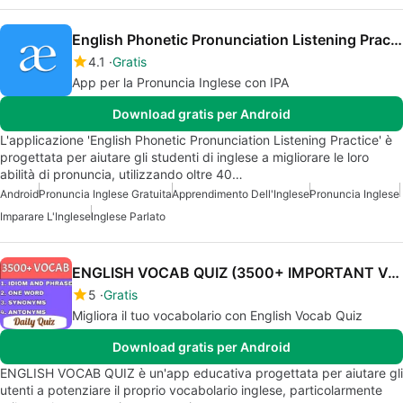
English Phonetic Pronunciation Listening Practice
4.1
Gratis
App per la Pronuncia Inglese con IPA
Download gratis per Android
L'applicazione 'English Phonetic Pronunciation Listening Practice' è
progettata per aiutare gli studenti di inglese a migliorare le loro
abilità di pronuncia, utilizzando oltre 40…
Android
Pronuncia Inglese Gratuita
Apprendimento Dell'Inglese
Pronuncia Inglese
Imparare L'Inglese
Inglese Parlato
ENGLISH VOCAB QUIZ (3500+ IMPORTANT VOCAB TEST)
5
Gratis
Migliora il tuo vocabolario con English Vocab Quiz
Download gratis per Android
ENGLISH VOCAB QUIZ è un'app educativa progettata per aiutare gli
utenti a potenziare il proprio vocabolario inglese, particolarmente