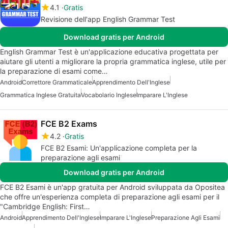
4.1
Gratis
Revisione dell'app English Grammar Test
Download gratis per Android
English Grammar Test è un'applicazione educativa progettata per
aiutare gli utenti a migliorare la propria grammatica inglese, utile per
la preparazione di esami come…
Android
Correttore Grammaticale
Apprendimento Dell'Inglese
Grammatica Inglese Gratuita
Vocabolario Inglese
Imparare L'Inglese
FCE B2 Exams
4.2
Gratis
FCE B2 Esami: Un'applicazione completa per la
preparazione agli esami
Download gratis per Android
FCE B2 Esami è un'app gratuita per Android sviluppata da Opositea
che offre un'esperienza completa di preparazione agli esami per il
"Cambridge English: First…
Android
Apprendimento Dell'Inglese
Imparare L'Inglese
Preparazione Agli Esami