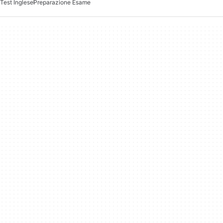
Test Inglese
Preparazione Esame