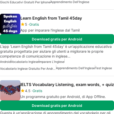
Apprendimento Dell'Inglese
Giochi Educativi Gratuiti Per Iphone
Learn English from Tamil 45day
5
Gratis
App per imparare l'inglese dal Tamil
Download gratis per Android
L'app 'Learn English from Tamil 45day' è un'applicazione educativa
gratuita progettata per aiutare gli utenti a migliorare le proprie
competenze di comunicazione in inglese…
Android
Vocabolario Inglese
Imparare L'Inglese
Apprendimento Dell'Inglese
Test Inglese
Vocabolario Inglese Gratuito Per Android
IELTS Vocabulary Listening, exam words, + quiz
4.5
Gratis
Un programma gratuito per Android, di App Offline.
Download gratis per Android
Questa è un'applicazione di apprendimento del vocabolario per gli