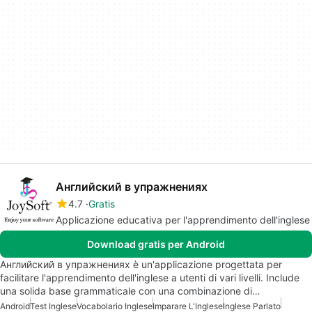
Английский в упражнениях
4.7
Gratis
Applicazione educativa per l'apprendimento dell'inglese
Download gratis per Android
Английский в упражнениях è un'applicazione progettata per
facilitare l'apprendimento dell'inglese a utenti di vari livelli. Include
una solida base grammaticale con una combinazione di…
Android
Test Inglese
Vocabolario Inglese
Imparare L'Inglese
Inglese Parlato