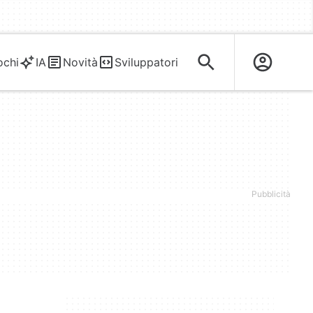
ochi
IA
Novità
Sviluppatori