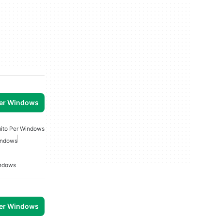
per Windows
uito Per Windows
Windows
indows
per Windows