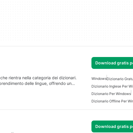
Download gratis 
he rientra nella categoria dei dizionari.
Windows
Dizionario Grat
pprendimento delle lingue, offrendo un…
Dizionario Inglese Per 
Dizionario Per Windows
Dizionario Offline Per W
Download gratis 