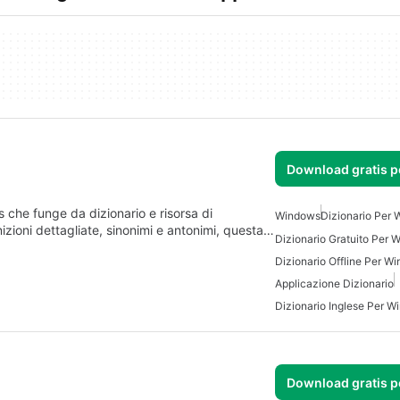
Download gratis 
che funge da dizionario e risorsa di
Windows
Dizionario Per
inizioni dettagliate, sinonimi e antonimi, questa…
Dizionario Gratuito Per
Dizionario Offline Per W
Applicazione Dizionario
Dizionario Inglese Per 
Download gratis 