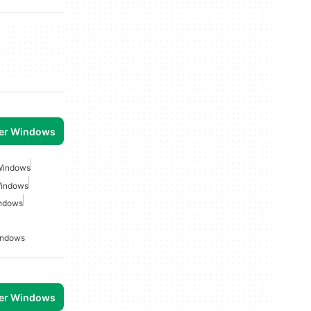
per Windows
 Windows
 Windows
indows
Windows
per Windows