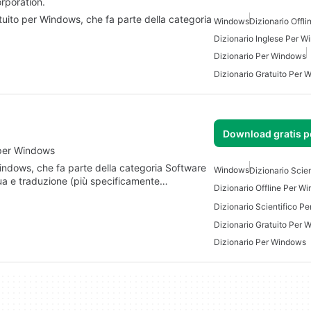
rporation.
uito per Windows, che fa parte della categoria
Windows
Dizionario Offl
Dizionario Inglese Per 
Dizionario Per Windows
Dizionario Gratuito Per
Download gratis 
 per Windows
ndows, che fa parte della categoria Software
Windows
Dizionario Scien
gua e traduzione (più specificamente…
Dizionario Offline Per W
Dizionario Scientifico P
Dizionario Gratuito Per
Dizionario Per Windows