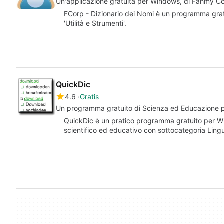
Un'applicazione gratuita per Windows, di Fahmy Co
FCorp - Dizionario dei Nomi è un programma grat
'Utilità e Strumenti'.
QuickDic
4.6
Gratis
Un programma gratuito di Scienza ed Educazione
QuickDic è un pratico programma gratuito per Wi
scientifico ed educativo con sottocategoria Lin