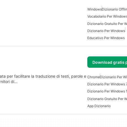
Windows
Dizionario Offl
Vocabolario Per Window
Dizionario Gratuito Per
Dizionario Per Windows
Educativo Per Windows
Download gratis 
 per facilitare la traduzione di testi, parole e
Chrome
Dizionario Per 
rnitori di…
Dizionario Per Windows 
Dizionario Per Windows 
Dizionario Gratuito Per
App Dizionario