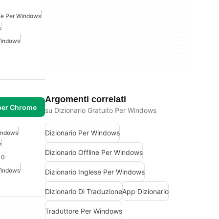
ine Per Windows
s
 Windows
Argomenti correlati
per Chrome
su Dizionario Gratuito Per Windows
Dizionario Per Windows
Windows
7
Dizionario Offline Per Windows
10
 Windows
Dizionario Inglese Per Windows
Dizionario Di Traduzione
App Dizionario
Traduttore Per Windows