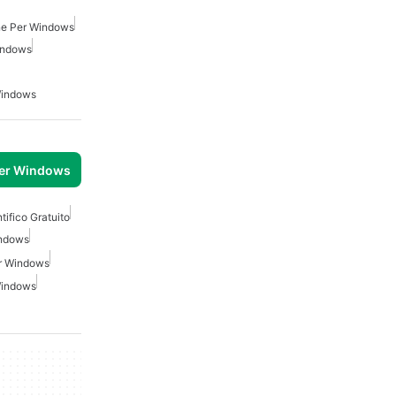
ine Per Windows
Windows
 Windows
per Windows
tifico Gratuito
indows
er Windows
 Windows