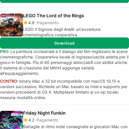
LEGO The Lord of the Rings
4.8
Pagamento
LEGO Il Signore degli Anelli: un'avventura
cinematografica cooperativa
Download
PRO:
La partitura orchestrale e il dialogo del film migliorano le scene
cinematografiche. Cooperativa locale di ingresso/uscita adatta per il
gioco in famiglia. Più di 80 personaggi sbloccabili con abilità uniche.
Il sistema di creazione del Mithril aggiunge varietà
all'equipaggiamento.
CONTRO:
binary Mac a 32 bit incompatibile con macOS 10.15 e
versioni successive. Richiede un Mac basato su Intel e supporto per
versioni precedenti di OS X. Multiplayer limitato al co-op locale;
nessuna modalità online.
Friday Night Funkin
4.2
Pagamento
Battaglie di ritmo indie consegnate ai giocatori Mac con