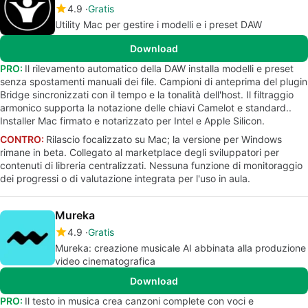
4.9
Gratis
Utility Mac per gestire i modelli e i preset DAW
Download
PRO:
Il rilevamento automatico della DAW installa modelli e preset
senza spostamenti manuali dei file. Campioni di anteprima del plugin
Bridge sincronizzati con il tempo e la tonalità dell'host. Il filtraggio
armonico supporta la notazione delle chiavi Camelot e standard..
Installer Mac firmato e notarizzato per Intel e Apple Silicon.
CONTRO:
Rilascio focalizzato su Mac; la versione per Windows
rimane in beta. Collegato al marketplace degli sviluppatori per
contenuti di libreria centralizzati. Nessuna funzione di monitoraggio
dei progressi o di valutazione integrata per l'uso in aula.
Mureka
4.9
Gratis
Mureka: creazione musicale AI abbinata alla produzione
video cinematografica
Download
PRO:
Il testo in musica crea canzoni complete con voci e