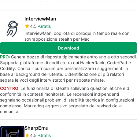
InterviewMan
4.5
Gratis
InterviewMan: copilota di colloqui in tempo reale con
sovrapposizione stealth per Mac
Download
PRO:
Genera bozze di risposta tipicamente entro uno a otto secondi.
Supporta piattaforme di codifica tra cui HackerRank, CoderPad e
Codility. Carica il curriculum per personalizzare i suggerimenti in
base al background dell'utente. L'identificazione di più relatori
separa le voci degli intervistatori per risposte mirate.
CONTRO:
Le funzionalità di stealth sollevano questioni etiche e di
conformità in contesti monitorati. Le recensioni indipendenti
segnalano occasionali problemi di stabilità tecnica in configurazioni
complesse. Marketing aggressivo segnalato dai revisori della
comunità.
SharpEmu
4.5
Gratis