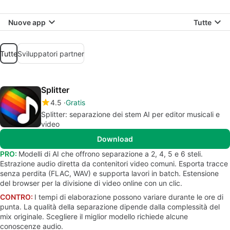
Nuove app
Tutte
Tutte
Sviluppatori partner
Splitter
4.5
Gratis
Splitter: separazione dei stem AI per editor musicali e
video
Download
PRO:
Modelli di AI che offrono separazione a 2, 4, 5 e 6 steli.
Estrazione audio diretta da contenitori video comuni. Esporta tracce
senza perdita (FLAC, WAV) e supporta lavori in batch. Estensione
del browser per la divisione di video online con un clic.
CONTRO:
I tempi di elaborazione possono variare durante le ore di
punta. La qualità della separazione dipende dalla complessità del
mix originale. Scegliere il miglior modello richiede alcune
conoscenze audio.