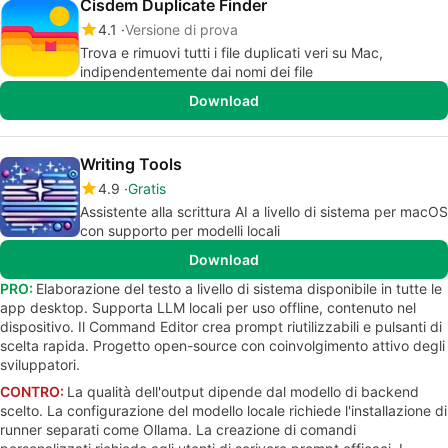
Cisdem Duplicate Finder
4.1
Versione di prova
Trova e rimuovi tutti i file duplicati veri su Mac,
indipendentemente dai nomi dei file
Download
Writing Tools
4.9
Gratis
Assistente alla scrittura AI a livello di sistema per macOS
con supporto per modelli locali
Download
PRO:
Elaborazione del testo a livello di sistema disponibile in tutte le
app desktop. Supporta LLM locali per uso offline, contenuto nel
dispositivo. Il Command Editor crea prompt riutilizzabili e pulsanti di
scelta rapida. Progetto open-source con coinvolgimento attivo degli
sviluppatori.
CONTRO:
La qualità dell'output dipende dal modello di backend
scelto. La configurazione del modello locale richiede l'installazione di
runner separati come Ollama. La creazione di comandi