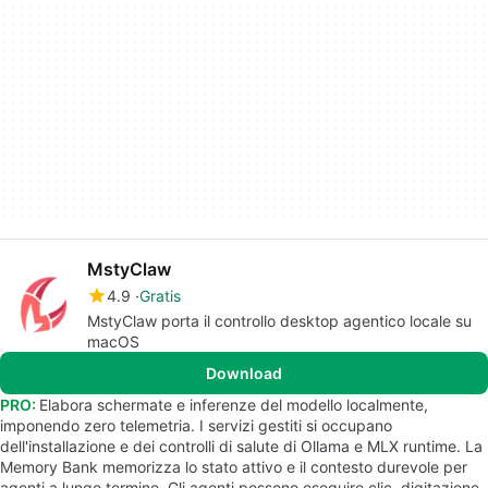
MstyClaw
4.9
Gratis
MstyClaw porta il controllo desktop agentico locale su
macOS
Download
PRO:
Elabora schermate e inferenze del modello localmente,
imponendo zero telemetria. I servizi gestiti si occupano
dell'installazione e dei controlli di salute di Ollama e MLX runtime. La
Memory Bank memorizza lo stato attivo e il contesto durevole per
agenti a lungo termine. Gli agenti possono eseguire clic, digitazione