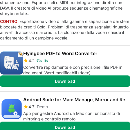
strumentazione. Esporta steli e MIDI per integrazione diretta con
DAW. Il creatore di video AI produce sequenze cinematografiche
storyboardate..
CONTRO:
Esportazione video di alta gamma e separazione dei stem
bloccate da crediti Gold. Problemi di trasparenza segnalati riguardo
ai livelli di accesso e ai crediti. La clonazione della voce richiede il
caricamento di un campione vocale.
Flyingbee PDF to Word Converter
4.2
Gratis
Convertire rapidamente e con precisione i file PDF in
documenti Word modificabili (docx)
Download
Android Suite for Mac: Manage, Mirror and Remote Control
4.7
Demo
App per gestire Android da Mac con funzionalità di
mirroring e controllo remoto.
Download