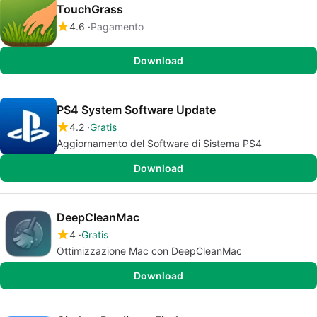
TouchGrass
4.6
Pagamento
Download
PS4 System Software Update
4.2
Gratis
Aggiornamento del Software di Sistema PS4
Download
DeepCleanMac
4
Gratis
Ottimizzazione Mac con DeepCleanMac
Download