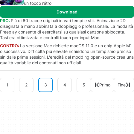
un tocco rétro
Download
PRO:
Più di 60 tracce originali in vari tempi e stili. Animazione 2D
disegnata a mano abbinata a doppiaggio professionale. La modalità
Freeplay consente di esercitarsi su qualsiasi canzone sbloccata.
Tastiera ottimizzata e controlli touch per input Mac.
CONTRO:
La versione Mac richiede macOS 11.0 e un chip Apple M1
o successivo. Difficoltà più elevate richiedono un tempismo preciso
sin dalle prime sessioni. L'eredità del modding open-source crea una
qualità variabile dei contenuti non ufficiali.
1
2
3
4
5
Primo
Fine