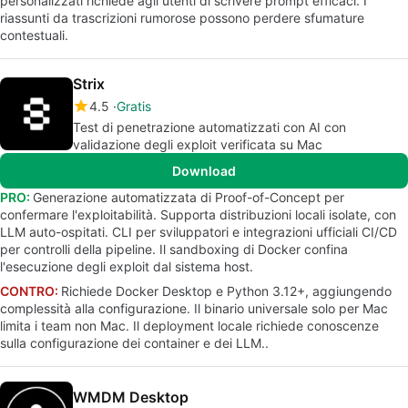
personalizzati richiede agli utenti di scrivere prompt efficaci. I
riassunti da trascrizioni rumorose possono perdere sfumature
contestuali.
Strix
4.5
Gratis
Test di penetrazione automatizzati con AI con
validazione degli exploit verificata su Mac
Download
PRO:
Generazione automatizzata di Proof-of-Concept per
confermare l'exploitabilità. Supporta distribuzioni locali isolate, con
LLM auto-ospitati. CLI per sviluppatori e integrazioni ufficiali CI/CD
per controlli della pipeline. Il sandboxing di Docker confina
l'esecuzione degli exploit dal sistema host.
CONTRO:
Richiede Docker Desktop e Python 3.12+, aggiungendo
complessità alla configurazione. Il binario universale solo per Mac
limita i team non Mac. Il deployment locale richiede conoscenze
sulla configurazione dei container e dei LLM..
WMDM Desktop