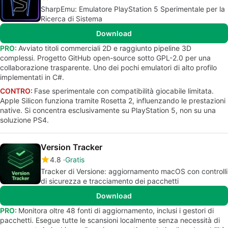
SharpEmu: Emulatore PlayStation 5 Sperimentale per la
Ricerca di Sistema
Download
PRO:
Avviato titoli commerciali 2D e raggiunto pipeline 3D
complessi. Progetto GitHub open-source sotto GPL-2.0 per una
collaborazione trasparente. Uno dei pochi emulatori di alto profilo
implementati in C#.
CONTRO:
Fase sperimentale con compatibilità giocabile limitata.
Apple Silicon funziona tramite Rosetta 2, influenzando le prestazioni
native. Si concentra esclusivamente su PlayStation 5, non su una
soluzione PS4.
Version Tracker
4.8
Gratis
Tracker di Versione: aggiornamento macOS con controlli
di sicurezza e tracciamento dei pacchetti
Download
PRO:
Monitora oltre 48 fonti di aggiornamento, inclusi i gestori di
pacchetti. Esegue tutte le scansioni localmente senza necessità di