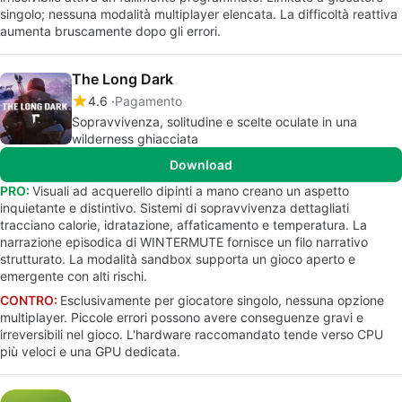
singolo; nessuna modalità multiplayer elencata. La difficoltà reattiva
aumenta bruscamente dopo gli errori.
The Long Dark
4.6
Pagamento
Sopravvivenza, solitudine e scelte oculate in una
wilderness ghiacciata
Download
PRO:
Visuali ad acquerello dipinti a mano creano un aspetto
inquietante e distintivo. Sistemi di sopravvivenza dettagliati
tracciano calorie, idratazione, affaticamento e temperatura. La
narrazione episodica di WINTERMUTE fornisce un filo narrativo
strutturato. La modalità sandbox supporta un gioco aperto e
emergente con alti rischi.
CONTRO:
Esclusivamente per giocatore singolo, nessuna opzione
multiplayer. Piccole errori possono avere conseguenze gravi e
irreversibili nel gioco. L'hardware raccomandato tende verso CPU
più veloci e una GPU dedicata.