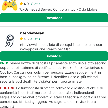
4.9
Gratis
WxGamepad Server: Controlla il tuo PC da Mobile
Download
InterviewMan
4.5
Gratis
InterviewMan: copilota di colloqui in tempo reale con
sovrapposizione stealth per Mac
Download
PRO:
Genera bozze di risposta tipicamente entro uno a otto secondi.
Supporta piattaforme di codifica tra cui HackerRank, CoderPad e
Codility. Carica il curriculum per personalizzare i suggerimenti in
base al background dell'utente. L'identificazione di più relatori
separa le voci degli intervistatori per risposte mirate.
CONTRO:
Le funzionalità di stealth sollevano questioni etiche e di
conformità in contesti monitorati. Le recensioni indipendenti
segnalano occasionali problemi di stabilità tecnica in configurazioni
complesse. Marketing aggressivo segnalato dai revisori della
comunità.