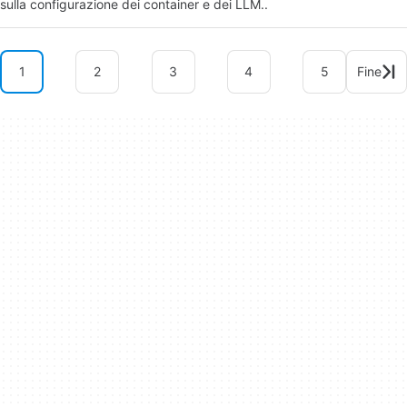
sulla configurazione dei container e dei LLM..
1
2
3
4
5
Fine