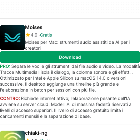
Moises
4.9
Gratis
Moises per Mac: strumenti audio assistiti da AI per i
creatori
Download
PRO:
Separa le voci e gli strumenti dai file audio e video. La modalità
Tracce Multimediali isola il dialogo, la colonna sonora e gli effetti..
Ottimizzato per Intel e Apple Silicon su macOS 14.0 o versioni
successive. Il desktop aggiunge una timeline più grande e
l'elaborazione in batch per sessioni con più file.
CONTRO:
Richiede internet attivo; l'elaborazione pesante dell'IA
avviene su server cloud. Modelli AI di massima fedeltà riservati a
livelli di accesso superiori. Il livello di accesso gratuito limita i
caricamenti mensili e la separazione di base.
chiaki-ng