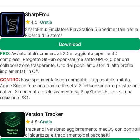
SharpEmu
4.5
Gratis
SharpEmu: Emulatore PlayStation 5 Sperimentale per la
Ricerca di Sistema
Download
PRO:
Avviato titoli commerciali 2D e raggiunto pipeline 3D
complessi. Progetto GitHub open-source sotto GPL-2.0 per una
collaborazione trasparente. Uno dei pochi emulatori di alto profilo
implementati in C#.
CONTRO:
Fase sperimentale con compatibilità giocabile limitata.
Apple Silicon funziona tramite Rosetta 2, influenzando le prestazioni
native. Si concentra esclusivamente su PlayStation 5, non su una
soluzione PS4.
Version Tracker
4.8
Gratis
Tracker di Versione: aggiornamento macOS con controlli
di sicurezza e tracciamento dei pacchetti