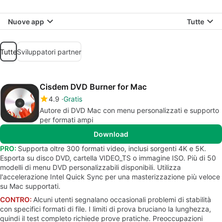
Nuove app
Tutte
Tutte
Sviluppatori partner
Cisdem DVD Burner for Mac
4.9
Gratis
Autore di DVD Mac con menu personalizzati e supporto
per formati ampi
Download
PRO:
Supporta oltre 300 formati video, inclusi sorgenti 4K e 5K.
Esporta su disco DVD, cartella VIDEO_TS o immagine ISO. Più di 50
modelli di menu DVD personalizzabili disponibili. Utilizza
l'accelerazione Intel Quick Sync per una masterizzazione più veloce
su Mac supportati.
CONTRO:
Alcuni utenti segnalano occasionali problemi di stabilità
con specifici formati di file. I limiti di prova bruciano la lunghezza,
quindi il test completo richiede prove pratiche. Preoccupazioni