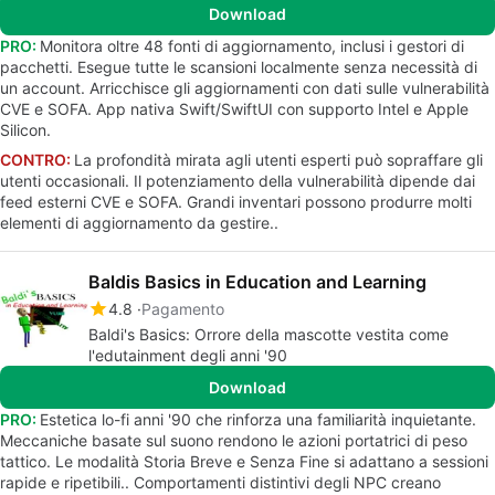
Download
PRO:
Monitora oltre 48 fonti di aggiornamento, inclusi i gestori di
pacchetti. Esegue tutte le scansioni localmente senza necessità di
un account. Arricchisce gli aggiornamenti con dati sulle vulnerabilità
CVE e SOFA. App nativa Swift/SwiftUI con supporto Intel e Apple
Silicon.
CONTRO:
La profondità mirata agli utenti esperti può sopraffare gli
utenti occasionali. Il potenziamento della vulnerabilità dipende dai
feed esterni CVE e SOFA. Grandi inventari possono produrre molti
elementi di aggiornamento da gestire..
Baldis Basics in Education and Learning
4.8
Pagamento
Baldi's Basics: Orrore della mascotte vestita come
l'edutainment degli anni '90
Download
PRO:
Estetica lo-fi anni '90 che rinforza una familiarità inquietante.
Meccaniche basate sul suono rendono le azioni portatrici di peso
tattico. Le modalità Storia Breve e Senza Fine si adattano a sessioni
rapide e ripetibili.. Comportamenti distintivi degli NPC creano