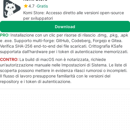
4.7
Gratis
Komi Store: Accesso diretto alle versioni open-source
per sviluppatori
Download
PRO:
Installazione con un clic per risorse di rilascio .dmg, .pkg, .apk
e .exe. Supporto multi-forge: GitHub, Codeberg, Forgejo e Gitea.
Verifica SHA-256 end-to-end dei file scaricati. Crittografia KSafe
supportata dall'hardware per i token di autenticazione memorizzati.
CONTRO:
La build di macOS non è notarizzata, richiede
un'autorizzazione manuale nelle Impostazioni di Sistema. Le liste di
scoperta possono mettere in evidenza rilasci rumorosi o incompleti.
Il flusso di lavoro presuppone familiarità con le versioni del
repository e i token di autenticazione.