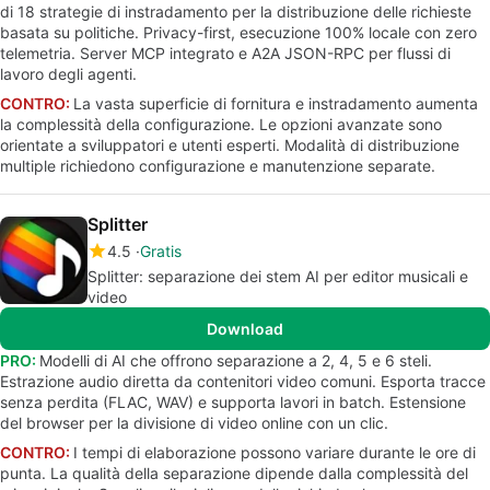
di 18 strategie di instradamento per la distribuzione delle richieste
basata su politiche. Privacy-first, esecuzione 100% locale con zero
telemetria. Server MCP integrato e A2A JSON-RPC per flussi di
lavoro degli agenti.
CONTRO:
La vasta superficie di fornitura e instradamento aumenta
la complessità della configurazione. Le opzioni avanzate sono
orientate a sviluppatori e utenti esperti. Modalità di distribuzione
multiple richiedono configurazione e manutenzione separate.
Splitter
4.5
Gratis
Splitter: separazione dei stem AI per editor musicali e
video
Download
PRO:
Modelli di AI che offrono separazione a 2, 4, 5 e 6 steli.
Estrazione audio diretta da contenitori video comuni. Esporta tracce
senza perdita (FLAC, WAV) e supporta lavori in batch. Estensione
del browser per la divisione di video online con un clic.
CONTRO:
I tempi di elaborazione possono variare durante le ore di
punta. La qualità della separazione dipende dalla complessità del