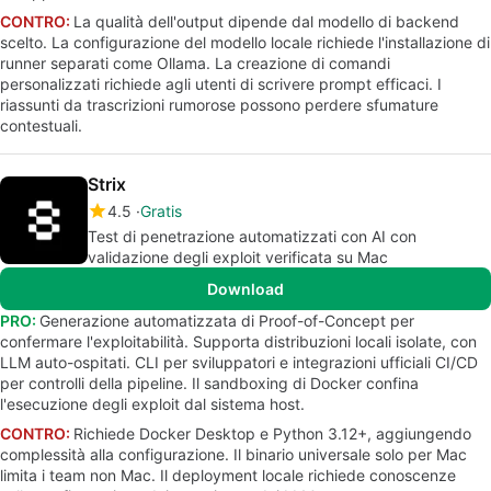
CONTRO:
La qualità dell'output dipende dal modello di backend
scelto. La configurazione del modello locale richiede l'installazione di
runner separati come Ollama. La creazione di comandi
personalizzati richiede agli utenti di scrivere prompt efficaci. I
riassunti da trascrizioni rumorose possono perdere sfumature
contestuali.
Strix
4.5
Gratis
Test di penetrazione automatizzati con AI con
validazione degli exploit verificata su Mac
Download
PRO:
Generazione automatizzata di Proof-of-Concept per
confermare l'exploitabilità. Supporta distribuzioni locali isolate, con
LLM auto-ospitati. CLI per sviluppatori e integrazioni ufficiali CI/CD
per controlli della pipeline. Il sandboxing di Docker confina
l'esecuzione degli exploit dal sistema host.
CONTRO:
Richiede Docker Desktop e Python 3.12+, aggiungendo
complessità alla configurazione. Il binario universale solo per Mac
limita i team non Mac. Il deployment locale richiede conoscenze