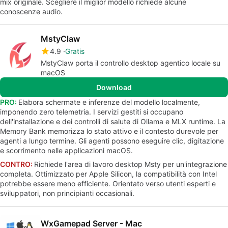
mix originale. Scegliere il miglior modello richiede alcune
conoscenze audio.
MstyClaw
4.9
Gratis
MstyClaw porta il controllo desktop agentico locale su
macOS
Download
PRO:
Elabora schermate e inferenze del modello localmente,
imponendo zero telemetria. I servizi gestiti si occupano
dell'installazione e dei controlli di salute di Ollama e MLX runtime. La
Memory Bank memorizza lo stato attivo e il contesto durevole per
agenti a lungo termine. Gli agenti possono eseguire clic, digitazione
e scorrimento nelle applicazioni macOS.
CONTRO:
Richiede l'area di lavoro desktop Msty per un'integrazione
completa. Ottimizzato per Apple Silicon, la compatibilità con Intel
potrebbe essere meno efficiente. Orientato verso utenti esperti e
sviluppatori, non principianti occasionali.
WxGamepad Server - Mac