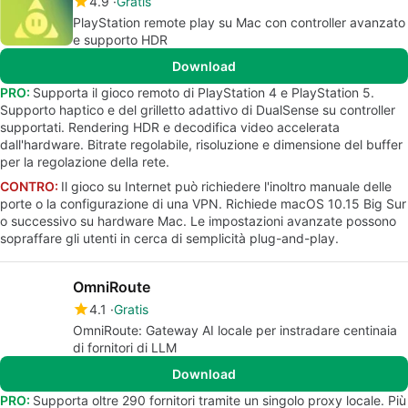
4.9
Gratis
PlayStation remote play su Mac con controller avanzato
e supporto HDR
Download
PRO:
Supporta il gioco remoto di PlayStation 4 e PlayStation 5.
Supporto haptico e del grilletto adattivo di DualSense su controller
supportati. Rendering HDR e decodifica video accelerata
dall'hardware. Bitrate regolabile, risoluzione e dimensione del buffer
per la regolazione della rete.
CONTRO:
Il gioco su Internet può richiedere l'inoltro manuale delle
porte o la configurazione di una VPN. Richiede macOS 10.15 Big Sur
o successivo su hardware Mac. Le impostazioni avanzate possono
sopraffare gli utenti in cerca di semplicità plug-and-play.
OmniRoute
4.1
Gratis
OmniRoute: Gateway AI locale per instradare centinaia
di fornitori di LLM
Download
PRO:
Supporta oltre 290 fornitori tramite un singolo proxy locale. Più