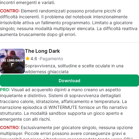
incontri emergenti e variati.
CONTRO:
Elementi randomizzati possono produrre picchi di
difficoltà incoerenti. Il problema del notebook intenzionalmente
irrisolvibile attiva un fallimento programmato. Limitato a giocatore
singolo; nessuna modalità multiplayer elencata. La difficoltà reattiva
aumenta bruscamente dopo gli errori.
The Long Dark
4.6
Pagamento
Sopravvivenza, solitudine e scelte oculate in una
wilderness ghiacciata
Download
PRO:
Visuali ad acquerello dipinti a mano creano un aspetto
inquietante e distintivo. Sistemi di sopravvivenza dettagliati
tracciano calorie, idratazione, affaticamento e temperatura. La
narrazione episodica di WINTERMUTE fornisce un filo narrativo
strutturato. La modalità sandbox supporta un gioco aperto e
emergente con alti rischi.
CONTRO:
Esclusivamente per giocatore singolo, nessuna opzione
multiplayer. Piccole errori possono avere conseguenze gravi e