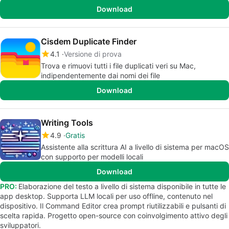
Download
Cisdem Duplicate Finder
4.1
Versione di prova
Trova e rimuovi tutti i file duplicati veri su Mac,
indipendentemente dai nomi dei file
Download
Writing Tools
4.9
Gratis
Assistente alla scrittura AI a livello di sistema per macOS
con supporto per modelli locali
Download
PRO:
Elaborazione del testo a livello di sistema disponibile in tutte le
app desktop. Supporta LLM locali per uso offline, contenuto nel
dispositivo. Il Command Editor crea prompt riutilizzabili e pulsanti di
scelta rapida. Progetto open-source con coinvolgimento attivo degli
sviluppatori.