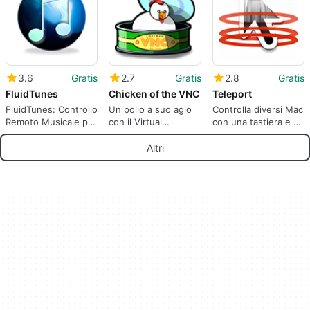
3.6
Gratis
2.7
Gratis
2.8
Gratis
FluidTunes
Chicken of the VNC
Teleport
FluidTunes: Controllo
Un pollo a suo agio
Controlla diversi Mac
Remoto Musicale per
con il Virtual
con una tastiera e un
Mac
Network Computing
mouse
Altri