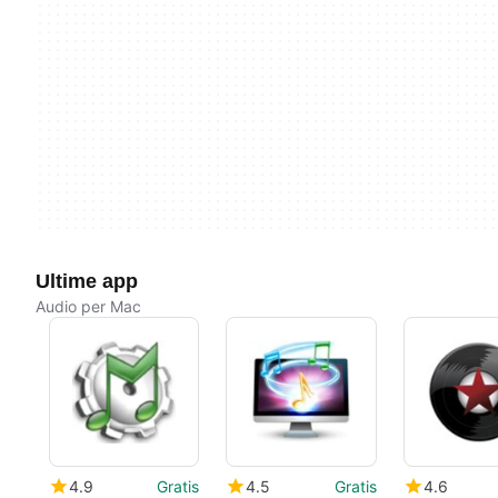
Ultime app
Audio per Mac
4.9
Gratis
4.5
Gratis
4.6