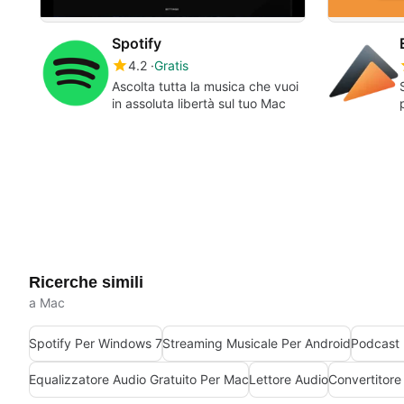
Spotify
4.2
Gratis
Ascolta tutta la musica che vuoi
in assoluta libertà sul tuo Mac
Ricerche simili
a Mac
Spotify Per Windows 7
Streaming Musicale Per Android
Podcast 
Equalizzatore Audio Gratuito Per Mac
Lettore Audio