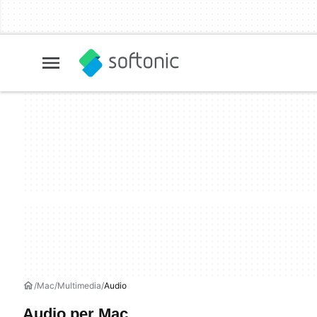
Mac
Multimedia
Audio
Audio per Mac