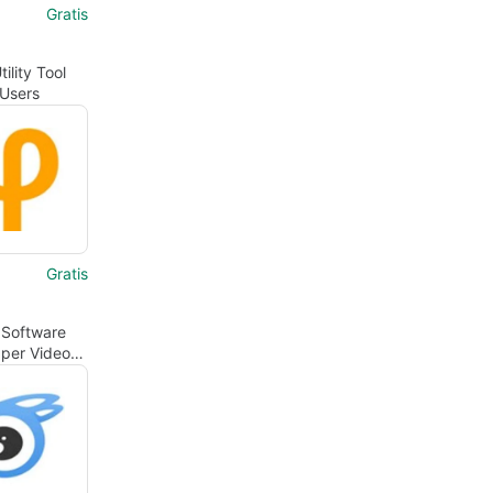
Gratis
ility Tool
 Users
Gratis
 Software
 per Video