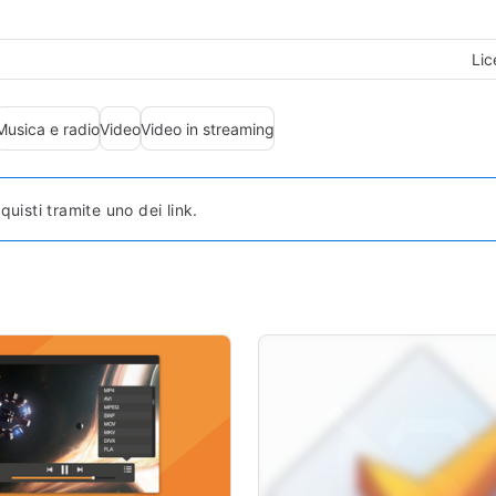
Lic
Musica e radio
Video
Video in streaming
sti tramite uno dei link.