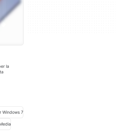
er la
ta
er Windows 7
 Media