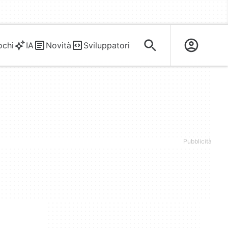
ochi
IA
Novità
Sviluppatori