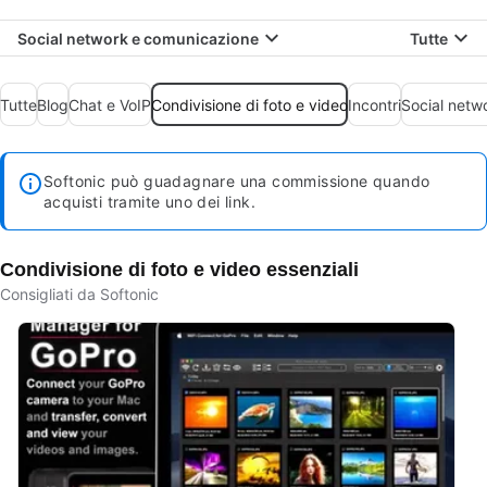
Social network e comunicazione
Tutte
Tutte
Blog
Chat e VoIP
Condivisione di foto e video
Incontri
Social netw
Softonic può guadagnare una commissione quando
acquisti tramite uno dei link.
Condivisione di foto e video essenziali
Consigliati da Softonic