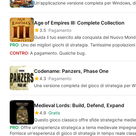
Un'applicazione versione completa per Windows, d
Age of Empires III: Complete Collection
3.5
Pagamento
Guida il tuo esercito alla conquista del Nuovo Mon
PRO:
Uno dei migliori giochi di strategia. Tantissime popolazioni
CONTRO:
A pagamento. Qualche bug.
Codename: Panzers, Phase One
4.3
Pagamento
Una versione completa del gioco di strategia per 
Medieval Lords: Build, Defend, Expand
4.9
Gratis
Questo gioco classico offre sfide strategiche medie
PRO:
Offre un'esperienza strategica a tema medievale impegnat
Fornisce un'esperienza di gioco di strategia in tempo reale class