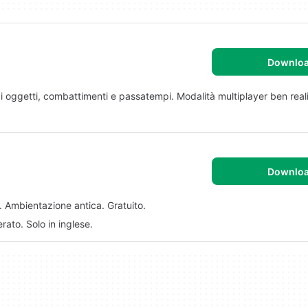
Downlo
i oggetti, combattimenti e passatempi. Modalità multiplayer ben real
Downlo
a. Ambientazione antica. Gratuito.
rato. Solo in inglese.