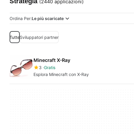
Strategia
(2440 applicazioni)
Ordina Per:
Le più scaricate
Tutte
Sviluppatori partner
Minecraft X-Ray
3
Gratis
Esplora Minecraft con X-Ray