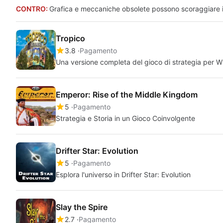
CONTRO:
Grafica e meccaniche obsolete possono scoraggiare i
Tropico
3.8
Pagamento
Una versione completa del gioco di strategia per 
Emperor: Rise of the Middle Kingdom
5
Pagamento
Strategia e Storia in un Gioco Coinvolgente
Drifter Star: Evolution
5
Pagamento
Esplora l'universo in Drifter Star: Evolution
Slay the Spire
2.7
Pagamento