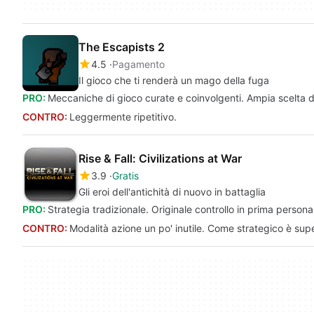
The Escapists 2
4.5
Pagamento
Il gioco che ti renderà un mago della fuga
PRO:
Meccaniche di gioco curate e coinvolgenti. Ampia scelta d
CONTRO:
Leggermente ripetitivo.
Rise & Fall: Civilizations at War
3.9
Gratis
Gli eroi dell'antichità di nuovo in battaglia
PRO:
Strategia tradizionale. Originale controllo in prima person
CONTRO:
Modalità azione un po' inutile. Come strategico è supe