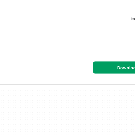
Lic
Downlo