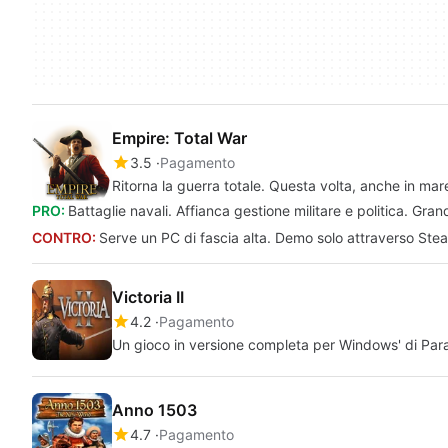
Empire: Total War
3.5
Pagamento
Ritorna la guerra totale. Questa volta, anche in mar
PRO:
Battaglie navali. Affianca gestione militare e politica. Gran
CONTRO:
Serve un PC di fascia alta. Demo solo attraverso Ste
Victoria II
4.2
Pagamento
Un gioco in versione completa per Windows' di Pa
Anno 1503
4.7
Pagamento