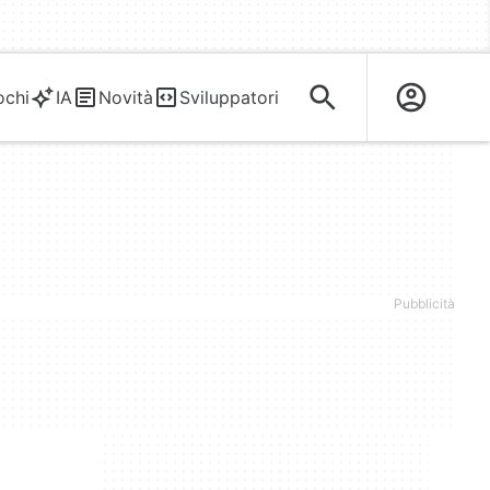
ochi
IA
Novità
Sviluppatori