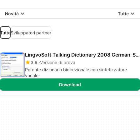
Novità
Tutte
Tutte
Sviluppatori partner
LingvoSoft Talking Dictionary 2008 German-Spanish
3.9
Versione di prova
Potente dizionario bidirezionale con sintetizzatore
vocale
Download