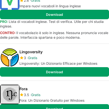
2.6
Gratis
Impara nuovi vocaboli in lingua inglese
Download
PRO:
Lista di vocaboli inglese. Test di verifica. Utile per chi studia
inglese.
CONTRO:
Il vocabolazio è solo in inglese. Nessuna pronuncia vocale
delle parole. Interfaccia spartana e poco moderna.
Lingoversity
3
Gratis
Lingoversity: Un Dizionario Efficace per Windows
Download
Fora
3.5
Gratis
Fora: Un Dizionario Gratuito per Windows
Download