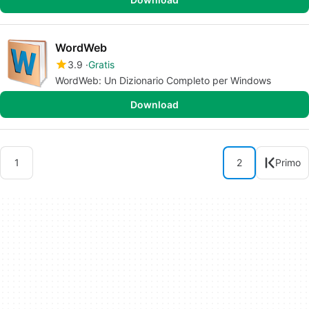
WordWeb
3.9
Gratis
WordWeb: Un Dizionario Completo per Windows
Download
1
2
Primo