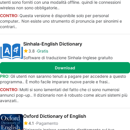
utenti sono forniti con una modalità offline. quindi le connessioni
wireless non sono obbligatorie..
CONTRO:
Questa versione è disponibile solo per personal
computer.. Non esiste uno strumento di pronuncia per sinonimi e
contrari..
Sinhala-English Dictionary
3.8
Gratis
Software di traduzione Sinhala-Inglese gratuito
Download
PRO:
Gli utenti non saranno tenuti a pagare per accedere a questo
programma.. È molto facile imparare nuove parole e frasi..
CONTRO:
Molti si sono lamentati del fatto che ci sono numerosi
annunci pop-up.. Il dizionario non è robusto come alcuni sistemi più
avanzati..
Oxford Dictionary of English
4.1
Pagamento
Dizionario inglese completo direttamente sul tuo