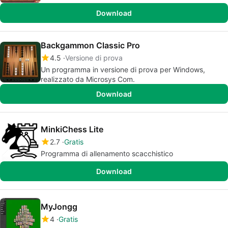
Download
Backgammon Classic Pro
4.5
Versione di prova
Un programma in versione di prova per Windows,
realizzato da Microsys Com.
Download
MinkiChess Lite
2.7
Gratis
Programma di allenamento scacchistico
Download
MyJongg
4
Gratis