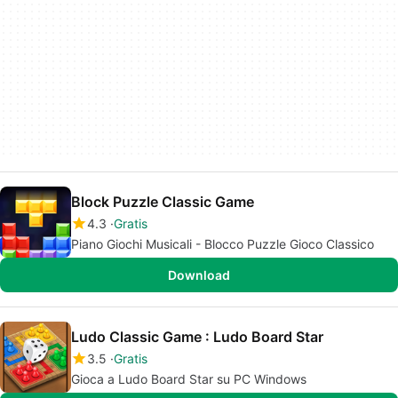
Block Puzzle Classic Game
4.3
Gratis
Piano Giochi Musicali - Blocco Puzzle Gioco Classico
Download
Ludo Classic Game : Ludo Board Star
3.5
Gratis
Gioca a Ludo Board Star su PC Windows