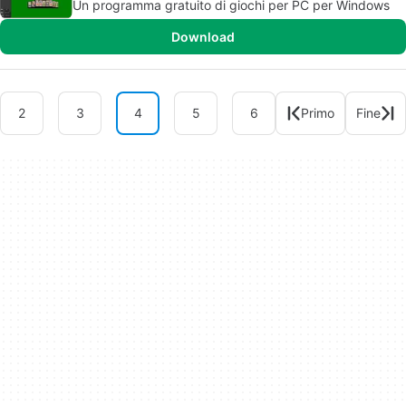
Un programma gratuito di giochi per PC per Windows
Download
2
3
4
5
6
Primo
Fine