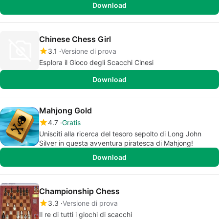
Download
Chinese Chess Girl
3.1
Versione di prova
Esplora il Gioco degli Scacchi Cinesi
Download
Mahjong Gold
4.7
Gratis
Unisciti alla ricerca del tesoro sepolto di Long John
Silver in questa avventura piratesca di Mahjong!
Download
Championship Chess
3.3
Versione di prova
Il re di tutti i giochi di scacchi