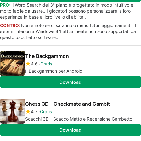
PRO:
Il Word Search del 3° piano è progettato in modo intuitivo e
molto facile da usare.. I giocatori possono personalizzare la loro
esperienza in base al loro livello di abilità..
CONTRO:
Non è noto se ci saranno o meno futuri aggiornamenti.. I
sistemi inferiori a Windows 8.1 attualmente non sono supportati da
questo pacchetto software..
The Backgammon
4.6
Gratis
Il Backgammon per Android
Download
Chess 3D - Checkmate and Gambit
4.7
Gratis
Scacchi 3D - Scacco Matto e Recensione Gambetto
Download