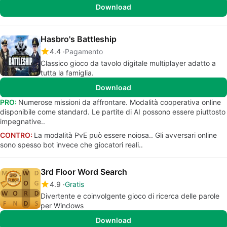
Download
Hasbro's Battleship
4.4
Pagamento
Classico gioco da tavolo digitale multiplayer adatto a
tutta la famiglia.
Download
PRO:
Numerose missioni da affrontare. Modalità cooperativa online
disponibile come standard. Le partite di AI possono essere piuttosto
impegnative..
CONTRO:
La modalità PvE può essere noiosa.. Gli avversari online
sono spesso bot invece che giocatori reali..
3rd Floor Word Search
4.9
Gratis
Divertente e coinvolgente gioco di ricerca delle parole
per Windows
Download