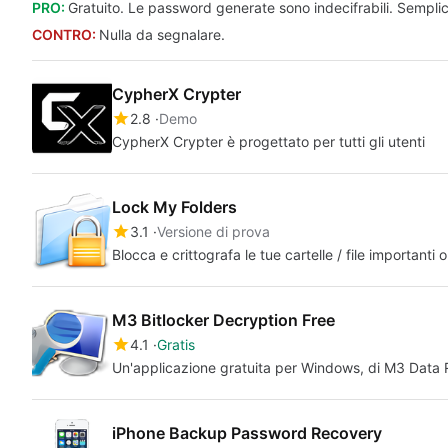
PRO:
Gratuito. Le password generate sono indecifrabili. Sempli
CONTRO:
Nulla da segnalare.
CypherX Crypter
2.8
Demo
CypherX Crypter è progettato per tutti gli utenti
Lock My Folders
3.1
Versione di prova
Blocca e crittografa le tue cartelle / file importanti
M3 Bitlocker Decryption Free
4.1
Gratis
Un'applicazione gratuita per Windows, di M3 Data
iPhone Backup Password Recovery