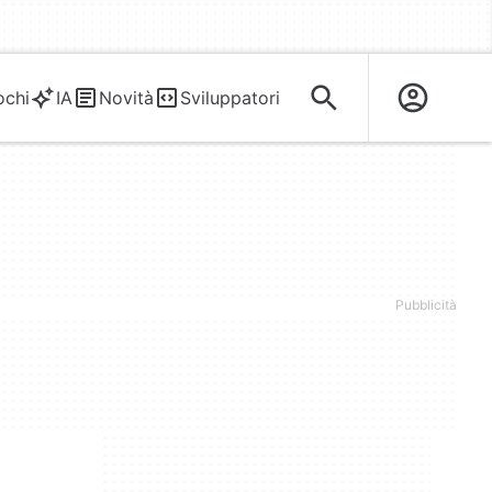
ochi
IA
Novità
Sviluppatori