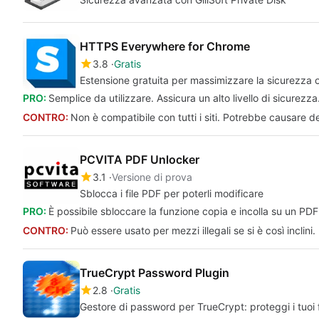
HTTPS Everywhere for Chrome
3.8
Gratis
Estensione gratuita per massimizzare la sicurezza o
PRO:
Semplice da utilizzare. Assicura un alto livello di sicurezza
CONTRO:
Non è compatibile con tutti i siti. Potrebbe causare de
PCVITA PDF Unlocker
3.1
Versione di prova
Sblocca i file PDF per poterli modificare
PRO:
È possibile sbloccare la funzione copia e incolla su un PD
CONTRO:
Può essere usato per mezzi illegali se si è così inclini
TrueCrypt Password Plugin
2.8
Gratis
Gestore di password per TrueCrypt: proteggi i tuoi fi