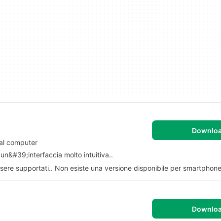
Downlo
nal computer
un&#39;interfaccia molto intuitiva..
sere supportati.. Non esiste una versione disponibile per smartphone
Downlo