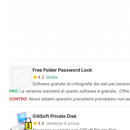
Free Folder Password Lock
4.3
Gratis
Software gratuito di crittografia dei dati per perso
PRO:
La versione standard di questo software è gratuita.. Offre 
CONTRO:
Alcuni sistemi operativi precedenti potrebbero non es
GiliSoft Private Disk
4.4
Versione di prova
Sicurezza avanzata con GiliSoft Private Disk