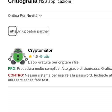
Crittografia
(126 applicazioni)
Ordina Per:
Novità
Tutte
Sviluppatori partner
Cryptomator
4.5
Gratis
L'app gratuita per criptare i file
PRO:
Procedura molto semplice. Alto grado di sicurezza. Grafica 
CONTRO:
Nessun sistema per risalire alla password. Richiede a
utilizzare senza fare test.