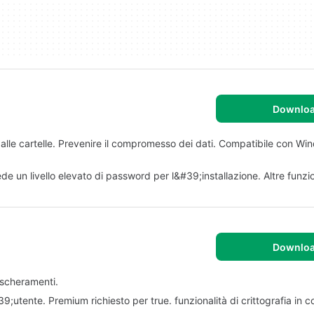
Downlo
 alle cartelle. Prevenire il compromesso dei dati. Compatibile con W
de un livello elevato di password per l&#39;installazione. Altre funzio
Downlo
mascheramenti.
9;utente. Premium richiesto per true. funzionalità di crittografia in c