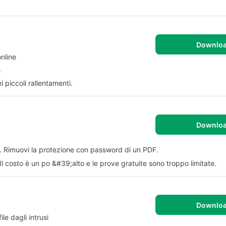
Downlo
nline
.
i piccoli rallentamenti.
Downlo
F. Rimuovi la protezione con password di un PDF.
. Il costo è un po &#39;alto e le prove gratuite sono troppo limitate.
Downlo
le dagli intrusi