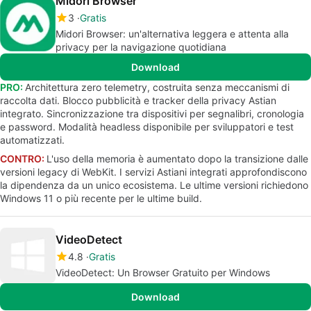
Midori Browser
3
Gratis
Midori Browser: un'alternativa leggera e attenta alla
privacy per la navigazione quotidiana
Download
PRO:
Architettura zero telemetry, costruita senza meccanismi di
raccolta dati. Blocco pubblicità e tracker della privacy Astian
integrato. Sincronizzazione tra dispositivi per segnalibri, cronologia
e password. Modalità headless disponibile per sviluppatori e test
automatizzati.
CONTRO:
L'uso della memoria è aumentato dopo la transizione dalle
versioni legacy di WebKit. I servizi Astiani integrati approfondiscono
la dipendenza da un unico ecosistema. Le ultime versioni richiedono
Windows 11 o più recente per le ultime build.
VideoDetect
4.8
Gratis
VideoDetect: Un Browser Gratuito per Windows
Download