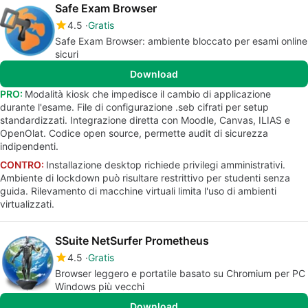
Safe Exam Browser
4.5
Gratis
Safe Exam Browser: ambiente bloccato per esami online
sicuri
Download
PRO:
Modalità kiosk che impedisce il cambio di applicazione
durante l'esame. File di configurazione .seb cifrati per setup
standardizzati. Integrazione diretta con Moodle, Canvas, ILIAS e
OpenOlat. Codice open source, permette audit di sicurezza
indipendenti.
CONTRO:
Installazione desktop richiede privilegi amministrativi.
Ambiente di lockdown può risultare restrittivo per studenti senza
guida. Rilevamento di macchine virtuali limita l'uso di ambienti
virtualizzati.
SSuite NetSurfer Prometheus
4.5
Gratis
Browser leggero e portatile basato su Chromium per PC
Windows più vecchi
Download