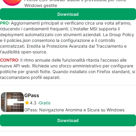
Windows gestite
Download
PRO:
Aggiornamenti principali si verificano circa una volta all'anno,
riducendo i cambiamenti frequenti. L'installer MSI supporta il
deployment automatizzato con strumenti aziendali. La Group Policy
e il policies.json consentono la configurazione e il controllo
centralizzati. Eredita la Protezione Avanzata dal Tracciamento e
l'audibilità open-source.
CONTRO:
Il ritmo annuale delle funzionalità ritarda l'accesso alle
nuove API web. Richiede uno sforzo amministrativo per configurare
politiche per grandi flotte. Quando installato con Firefox standard, si
raccomandano profili separati.
GPass
4.3
Gratis
GPass: Navigazione Anonima e Sicura su Windows
Download