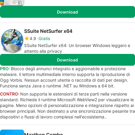
Download
SSuite NetSurfer x64
4.9
Gratis
SSuite NetSurfer x64: Un browser Windows leggero e
attento alla privacy
Download
PRO:
Blocco degli annunci integrato e aggiornabile e protezione
malware. Il lettore multimediale interno supporta la riproduzione di
Ogg Vorbis. Nessun account utente o raccolta di dati per design.
Funziona senza Java o runtime .NET su Windows a 64 bit.
CONTRO:
Non supporta le estensioni di terze parti nella versione
standard. Richiede il runtime Microsoft WebView2 per visualizzare le
pagine. Meno opzioni di personalizzazione e integrazione rispetto ai
browser principali. Non destinato a una sincronizzazione pesante tra
dispositivi o flussi di lavoro complessi nell'ecosistema..
Maxthon Combo