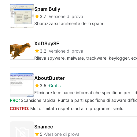
Spam Bully
3.7
Versione di prova
Sbarazzarsi facilmente dello spam
XoftSpySE
3.2
Versione di prova
Rileva spyware, malware, trackware, keylogger, ec
AboutBuster
3.5
Gratis
Eliminare le minacce informatiche specifiche per il
PRO:
Scansione rapida. Punta a parti specifiche di adware diffici
CONTRO:
Molto limitato rispetto ad altri programmi simili.
Spamcc
5
Versione di prova