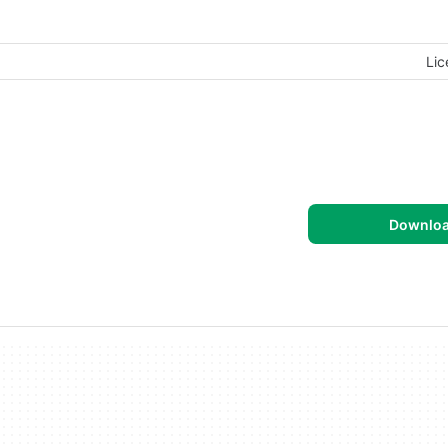
Lic
Downlo