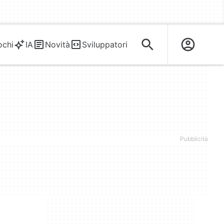
ochi
IA
Novità
Sviluppatori