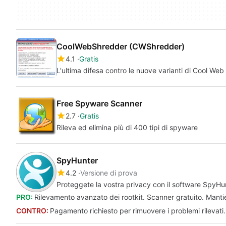
CoolWebShredder (CWShredder)
4.1
Gratis
L'ultima difesa contro le nuove varianti di Cool We
Free Spyware Scanner
2.7
Gratis
Rileva ed elimina più di 400 tipi di spyware
SpyHunter
4.2
Versione di prova
Proteggete la vostra privacy con il software SpyHu
PRO:
Rilevamento avanzato dei rootkit. Scanner gratuito. Mantie
CONTRO:
Pagamento richiesto per rimuovere i problemi rilevati. Di