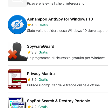
Ricevere le e-mail che vi interessano
Ashampoo AntiSpy for Windows 10
4.6
Gratis
Siete voi a decidere cosa Windows 10 deve sapere 
SpywareGuard
3.3
Gratis
Un programma di sicurezza gratuito per Windows
Privacy Mantra
3.9
Gratis
Pulisce il computer dalle tracce online e offline
SpyBot Search & Destroy Portable
4.2
Gratis