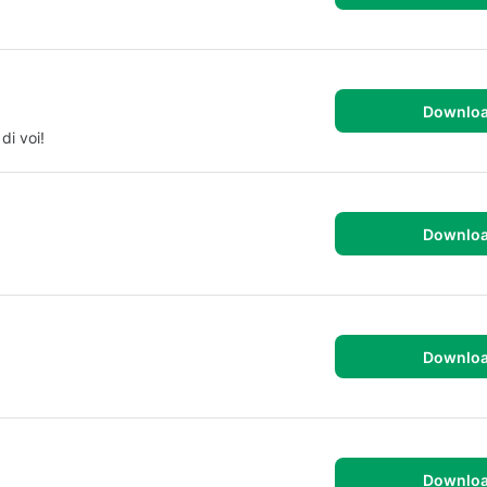
Downlo
di voi!
Downlo
Downlo
Downlo