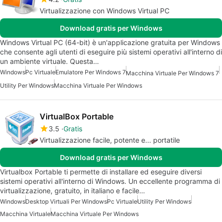
Virtualizzazione con Windows Virtual PC
Download gratis per Windows
Windows Virtual PC (64-bit) è un'applicazione gratuita per Windows
che consente agli utenti di eseguire più sistemi operativi all'interno di
un ambiente virtuale. Questa…
Windows
Pc Virtuale
Emulatore Per Windows 7
Macchina Virtuale Per Windows 7
Utility Per Windows
Macchina Virtuale Per Windows
VirtualBox Portable
3.5
Gratis
Virtualizzazione facile, potente e... portatile
Download gratis per Windows
Virtualbox Portable ti permette di installare ed eseguire diversi
sistemi operativi all'interno di Windows. Un eccellente programma di
virtualizzazione, gratuito, in italiano e facile…
Windows
Desktop Virtuali Per Windows
Pc Virtuale
Utility Per Windows
Macchina Virtuale
Macchina Virtuale Per Windows