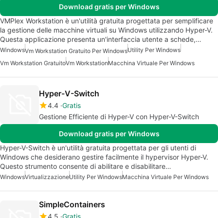
Download gratis per Windows
VMPlex Workstation è un'utilità gratuita progettata per semplificare
la gestione delle macchine virtuali su Windows utilizzando Hyper-V.
Questa applicazione presenta un'interfaccia utente a schede,…
Windows
Utility Per Windows
Vm Workstation Gratuito Per Windows
Vm Workstation Gratuito
Vm Workstation
Macchina Virtuale Per Windows
Hyper-V-Switch
4.4
Gratis
Gestione Efficiente di Hyper-V con Hyper-V-Switch
Download gratis per Windows
Hyper-V-Switch è un'utilità gratuita progettata per gli utenti di
Windows che desiderano gestire facilmente il hypervisor Hyper-V.
Questo strumento consente di abilitare e disabilitare…
Windows
Virtualizzazione
Utility Per Windows
Macchina Virtuale Per Windows
SimpleContainers
4.5
Gratis