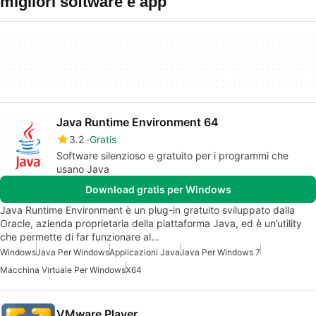
migliori software e app
Java Runtime Environment 64
3.2
Gratis
Software silenzioso e gratuito per i programmi che
usano Java
Download gratis per Windows
Java Runtime Environment è un plug-in gratuito sviluppato dalla
Oracle, azienda proprietaria della piattaforma Java, ed è un’utility
che permette di far funzionare al…
Windows
Java Per Windows
Applicazioni Java
Java Per Windows 7
Macchina Virtuale Per Windows
X64
VMware Player