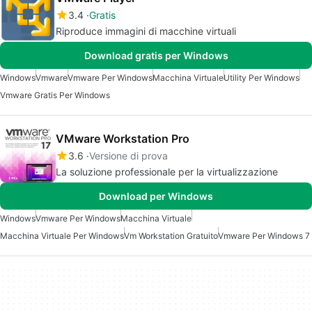
3.4
Gratis
Riproduce immagini di macchine virtuali
Download gratis per Windows
Windows
Vmware
Vmware Per Windows
Macchina Virtuale
Utility Per Windows
Vmware Gratis Per Windows
VMware Workstation Pro
3.6
Versione di prova
La soluzione professionale per la virtualizzazione
Download per Windows
Windows
Vmware Per Windows
Macchina Virtuale
Macchina Virtuale Per Windows
Vm Workstation Gratuito
Vmware Per Windows 7