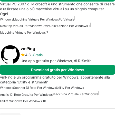
Virtual PC 2007 di Microsoft è uno strumento che consente di creare
e utilizzare una o più macchine virtuali su un singolo computer.
Ogni…
Windows
Macchina Virtuale Per Windows
Pc Virtuale
Desktop Virtuali Per Windows 7
Virtualizzazione Per Windows 7
Macchina Virtuale Per Windows 7
vmPing
4.8
Gratis
Una app gratuita per Windows, di R-Smith
Download gratis per Windows
vmPing è un programma gratuito per Windows, appartenente alla
categoria 'Utility e strumenti'
Windows
Scanner Di Rete Per Windows
Utility Per Windows
Macchina Virtuale Per Windows
Analisi Di Rete Gratuita Per Windows
Utilità Windows Per Windows 10