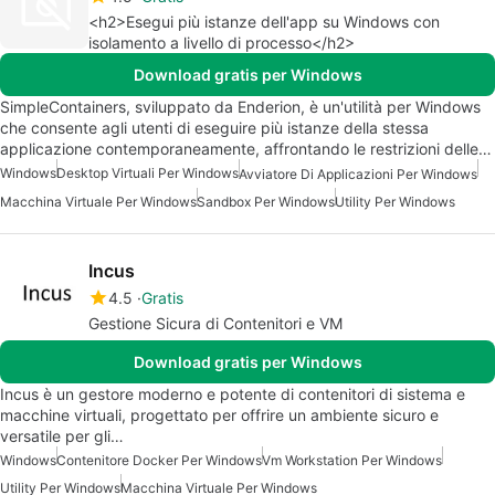
<h2>Esegui più istanze dell'app su Windows con
isolamento a livello di processo</h2>
Download gratis per Windows
SimpleContainers, sviluppato da Enderion, è un'utilità per Windows
che consente agli utenti di eseguire più istanze della stessa
applicazione contemporaneamente, affrontando le restrizioni delle…
Windows
Desktop Virtuali Per Windows
Avviatore Di Applicazioni Per Windows
Macchina Virtuale Per Windows
Sandbox Per Windows
Utility Per Windows
Incus
4.5
Gratis
Gestione Sicura di Contenitori e VM
Download gratis per Windows
Incus è un gestore moderno e potente di contenitori di sistema e
macchine virtuali, progettato per offrire un ambiente sicuro e
versatile per gli…
Windows
Contenitore Docker Per Windows
Vm Workstation Per Windows
Utility Per Windows
Macchina Virtuale Per Windows