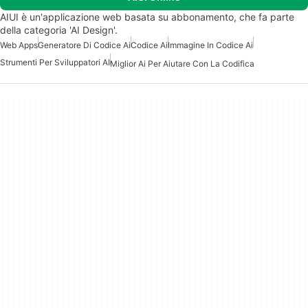
AIUI è un'applicazione web basata su abbonamento, che fa parte
della categoria 'AI Design'.
Web Apps
Generatore Di Codice Ai
Codice Ai
Immagine In Codice Ai
Strumenti Per Sviluppatori AI
Miglior Ai Per Aiutare Con La Codifica