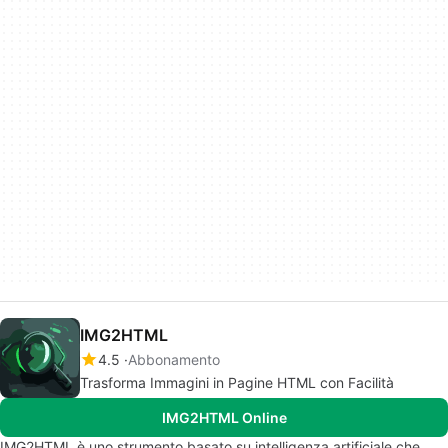
IMG2HTML
4.5
Abbonamento
Trasforma Immagini in Pagine HTML con Facilità
IMG2HTML Online
IMG2HTML è uno strumento basato su intelligenza artificiale che