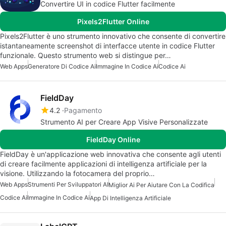
Convertire UI in codice Flutter facilmente
Pixels2Flutter Online
Pixels2Flutter è uno strumento innovativo che consente di convertire
istantaneamente screenshot di interfacce utente in codice Flutter
funzionale. Questo strumento web si distingue per…
Web Apps
Generatore Di Codice Ai
Immagine In Codice Ai
Codice Ai
FieldDay
4.2
Pagamento
Strumento AI per Creare App Visive Personalizzate
FieldDay Online
FieldDay è un'applicazione web innovativa che consente agli utenti
di creare facilmente applicazioni di intelligenza artificiale per la
visione. Utilizzando la fotocamera del proprio…
Web Apps
Strumenti Per Sviluppatori AI
Miglior Ai Per Aiutare Con La Codifica
Codice Ai
Immagine In Codice Ai
App Di Intelligenza Artificiale