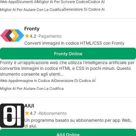
Web Apps
Strumenti AI
Miglior Ai Per Scrivere Codice
Codice Ai
Generatore Di Codice Ai
Miglior Ai Per Aiutare Con La Codifica
Fronty
4.2
Pagamento
Converti immagini in codice HTML/CSS con Fronty
Fronty Online
Fronty è un'applicazione web che utilizza l'intelligenza artificiale per
convertire immagini in codice HTML e CSS in pochi minuti. Questo
strumento consente agli utenti…
Web Apps
Immagine In Codice Ai
Generatore Di Codice Ai
Miglior Ai Per Aiutare Con La Codifica
AIUI
4.7
Abbonamento
Un programma basato su abbonamento per app Web,
di aiui.
AIUI Online