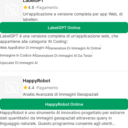
LabelGPT
4.8
Pagamento
Un'applicazione a versione completa per app Web, di
labellerr.
LabelGPT Online
LabelGPT è una versione completa di un'applicazione web, che
appartiene alla categoria 'AI Coding'.
Web Apps
Editor Di Immagini Ai
Generatore Di Immagini AI Online
Immagine In Codice Ai
Generatore Di Immagini AI Da Testo
Upscaler Di Immagini Ai
HappyRobot
4.4
Pagamento
Analisi Avanzata di Immagini Geospaziali
HappyRobot Online
HappyRobot è uno strumento AI innovativo progettato per estrarre
dati quantitativi da immagini geospaziali attraverso query in
linguaggio naturale. Questo programma consente agli utenti…