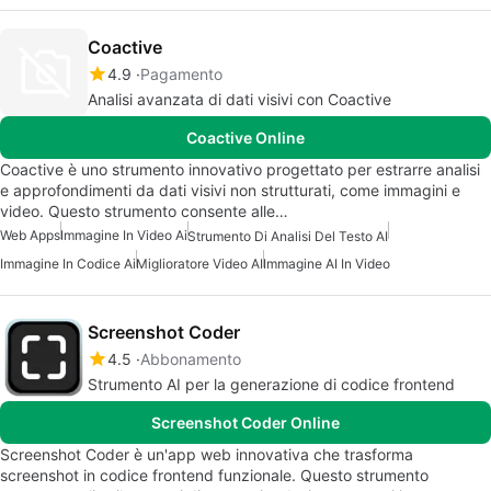
Coactive
4.9
Pagamento
Analisi avanzata di dati visivi con Coactive
Coactive Online
Coactive è uno strumento innovativo progettato per estrarre analisi
e approfondimenti da dati visivi non strutturati, come immagini e
video. Questo strumento consente alle…
Web Apps
Immagine In Video Ai
Strumento Di Analisi Del Testo AI
Immagine In Codice Ai
Miglioratore Video AI
Immagine AI In Video
Screenshot Coder
4.5
Abbonamento
Strumento AI per la generazione di codice frontend
Screenshot Coder Online
Screenshot Coder è un'app web innovativa che trasforma
screenshot in codice frontend funzionale. Questo strumento