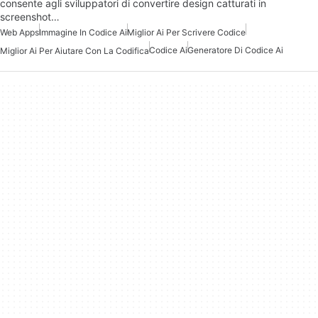
consente agli sviluppatori di convertire design catturati in
screenshot…
Web Apps
Immagine In Codice Ai
Miglior Ai Per Scrivere Codice
Codice Ai
Generatore Di Codice Ai
Miglior Ai Per Aiutare Con La Codifica