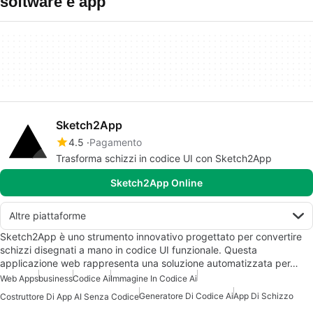
software e app
Sketch2App
4.5
Pagamento
Trasforma schizzi in codice UI con Sketch2App
Sketch2App Online
Altre piattaforme
Sketch2App è uno strumento innovativo progettato per convertire
schizzi disegnati a mano in codice UI funzionale. Questa
applicazione web rappresenta una soluzione automatizzata per…
Web Apps
business
Codice Ai
Immagine In Codice Ai
Generatore Di Codice Ai
App Di Schizzo
Costruttore Di App AI Senza Codice