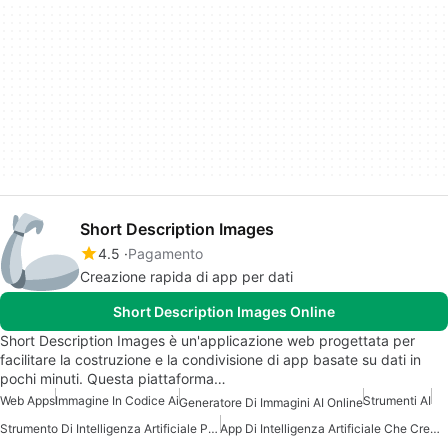
Short Description Images
4.5
Pagamento
Creazione rapida di app per dati
Short Description Images Online
Short Description Images è un'applicazione web progettata per
facilitare la costruzione e la condivisione di app basate su dati in
pochi minuti. Questa piattaforma…
Web Apps
Immagine In Codice Ai
Strumenti AI
Generatore Di Immagini AI Online
Strumento Di Intelligenza Artificiale Per La Visualizzazione Dei Dati
App Di Intelligenza Artificiale Che Crea Immagini