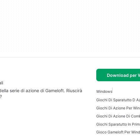
Download per
li
ella serie di azione di Gameloft. Riuscirà
Windows
?
Giochi Di Azione Per Wi
Gioco Gameloft Per Win