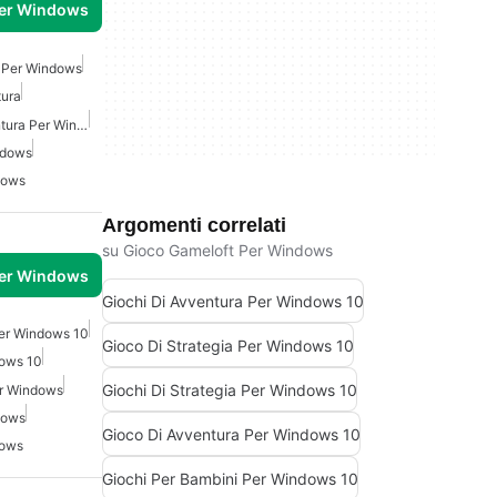
per Windows
a Per Windows
tura
Giochi Di Azione E Avventura Per Windows Gratis
ndows
dows
Argomenti correlati
su Gioco Gameloft Per Windows
per Windows
Giochi Di Avventura Per Windows 10
Per Windows 10
Gioco Di Strategia Per Windows 10
dows 10
Giochi Di Strategia Per Windows 10
er Windows
dows
Gioco Di Avventura Per Windows 10
dows
Giochi Per Bambini Per Windows 10