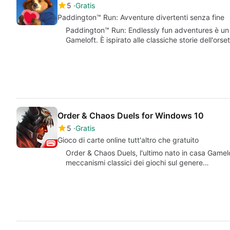
5
Gratis
Paddington™ Run: Avventure divertenti senza fine
Paddington™ Run: Endlessly fun adventures è un 
Gameloft. È ispirato alle classiche storie dell'o
Order & Chaos Duels for Windows 10
5
Gratis
Gioco di carte online tutt'altro che gratuito
Order & Chaos Duels, l'ultimo nato in casa Gamelof
meccanismi classici dei giochi sul genere…