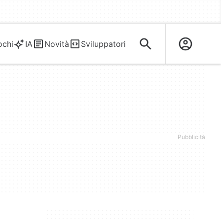
ochi
IA
Novità
Sviluppatori