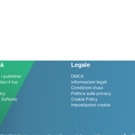
tà
Legale
 i publisher
DMCA
sci il tuo
Informazioni legali
Condizioni d’uso
icy
Politica sulla privacy
 Softonic
Cookie Policy
Impostazioni cookie