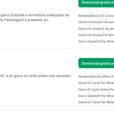
Download gratis 
gioco d'azione e avventura sviluppato da
Windows
Giochi Di Cors
rsetto Paddington e presenta un…
Giochi D'Azione E Avven
Giochi Di Azione Per Wi
Gioco Gameloft Per Win
Download gratis 
t, è un gioco di carte online che riprende i
Windows
Giochi Offline 
Giochi Di Carte Per Win
Gioco Di Carte Online P
Gioco Gameloft Per Win
Giochi Di Carte Per Win