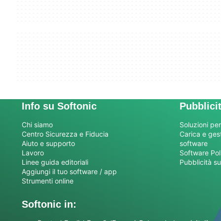
Info su Softonic
Pubblici
Chi siamo
Soluzioni per
Centro Sicurezza e Fiducia
Carica e gesti
Aiuto e supporto
software
Lavoro
Software Pol
Linee guida editoriali
Pubblicità su
Aggiungi il tuo software / app
Strumenti online
Softonic in: