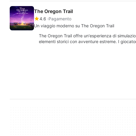
The Oregon Trail
4.6
Pagamento
Un viaggio moderno su The Oregon Trail
The Oregon Trail offre un'esperienza di simulazi
elementi storici con avventure estreme. I giocat