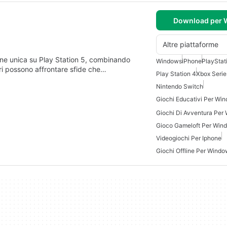
Download per
Altre piattaforme
one unica su Play Station 5, combinando
Windows
iPhone
PlayStat
ori possono affrontare sfide che…
Play Station 4
Xbox Serie
Nintendo Switch
Giochi Educativi Per Wi
Giochi Di Avventura Per
Gioco Gameloft Per Win
Videogiochi Per Iphone
Giochi Offline Per Wind