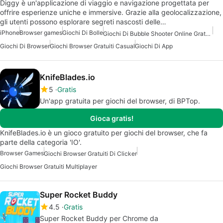
Diggy è un'applicazione di viaggio e navigazione progettata per
offrire esperienze uniche e immersive. Grazie alla geolocalizzazione,
gli utenti possono esplorare segreti nascosti delle…
iPhone
Browser games
Giochi Di Bolle
Giochi Di Bubble Shooter Online Gratuiti
Giochi Di Browser
Giochi Browser Gratuiti Casual
Giochi Di App
KnifeBlades.io
5
Gratis
Un'app gratuita per giochi del browser, di BPTop.
Gioca gratis!
KnifeBlades.io è un gioco gratuito per giochi del browser, che fa
parte della categoria 'IO'.
Browser Games
Giochi Browser Gratuiti Di Clicker
Giochi Browser Gratuiti Multiplayer
Super Rocket Buddy
4.5
Gratis
Super Rocket Buddy per Chrome da