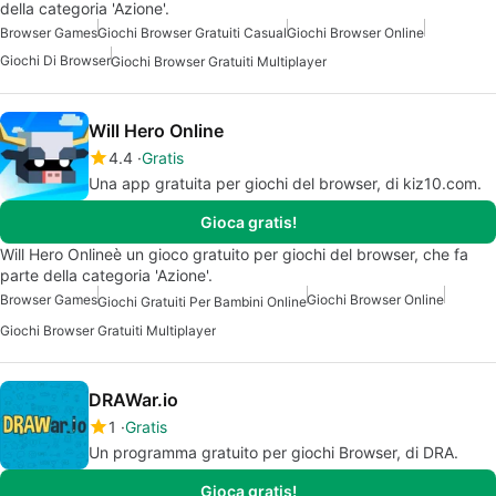
della categoria 'Azione'.
Browser Games
Giochi Browser Gratuiti Casual
Giochi Browser Online
Giochi Di Browser
Giochi Browser Gratuiti Multiplayer
Will Hero Online
4.4
Gratis
Una app gratuita per giochi del browser, di kiz10.com.
Gioca gratis!
Will Hero Onlineè un gioco gratuito per giochi del browser, che fa
parte della categoria 'Azione'.
Browser Games
Giochi Browser Online
Giochi Gratuiti Per Bambini Online
Giochi Browser Gratuiti Multiplayer
DRAWar.io
1
Gratis
Un programma gratuito per giochi Browser, di DRA.
Gioca gratis!