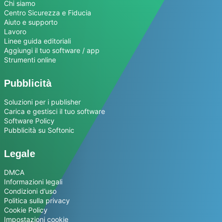
Chi siamo
Centro Sicurezza e Fiducia
Aiuto e supporto
Lavoro
Linee guida editoriali
Aggiungi il tuo software / app
Strumenti online
Pubblicità
Soluzioni per i publisher
Carica e gestisci il tuo software
Software Policy
Pubblicità su Softonic
Legale
DMCA
Informazioni legali
Condizioni d’uso
Politica sulla privacy
Cookie Policy
Impostazioni cookie