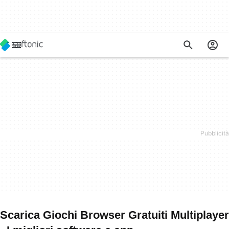
Scarica Giochi Browser Gratuiti Multiplayer