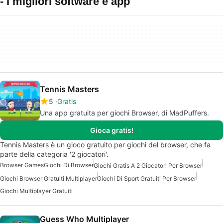
- I migliori software e app
Tennis Masters
5
Gratis
Una app gratuita per giochi Browser, di MadPuffers.
Gioca gratis!
Tennis Masters è un gioco gratuito per giochi del browser, che fa
parte della categoria '2 giocatori'.
Browser Games
Giochi Di Browser
Giochi Gratis A 2 Giocatori Per Browser
Giochi Browser Gratuiti Multiplayer
Giochi Di Sport Gratuiti Per Browser
Giochi Multiplayer Gratuiti
Guess Who Multiplayer