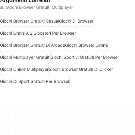
Argomenti correlati
su Giochi Browser Gratuiti Multiplayer
Giochi Browser Gratuiti Casual
Giochi Di Browser
Giochi Gratis A 2 Giocatori Per Browser
Giochi Browser Gratuiti Di Arcade
Giochi Browser Online
Giochi Multiplayer Gratuiti
Giochi Sportivi Gratuiti Per Browser
Giochi Online Multiplayer
Giochi Browser Gratuiti Di Clicker
Giochi Di Sport Gratuiti Per Browser