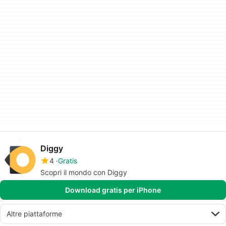
Diggy
4
Gratis
Scopri il mondo con Diggy
Download gratis per iPhone
Altre piattaforme