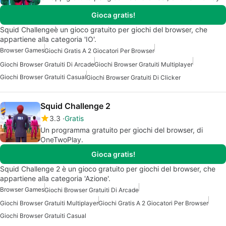
Gioca gratis!
Squid Challengeè un gioco gratuito per giochi del browser, che
appartiene alla categoria 'IO'.
Browser Games
Giochi Gratis A 2 Giocatori Per Browser
Giochi Browser Gratuiti Di Arcade
Giochi Browser Gratuiti Multiplayer
Giochi Browser Gratuiti Casual
Giochi Browser Gratuiti Di Clicker
Squid Challenge 2
3.3
Gratis
Un programma gratuito per giochi del browser, di
OneTwoPlay.
Gioca gratis!
Squid Challenge 2 è un gioco gratuito per giochi del browser, che
appartiene alla categoria 'Azione'.
Browser Games
Giochi Browser Gratuiti Di Arcade
Giochi Browser Gratuiti Multiplayer
Giochi Gratis A 2 Giocatori Per Browser
Giochi Browser Gratuiti Casual