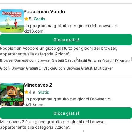
Poopieman Voodo
5
Gratis
Un programma gratuito per giochi del browser, di
kiz10.com.
Gioca gratis!
Poopieman Voodo è un gioco gratuito per giochi del browser,
appartenente alla categoria 'Azione'.
Browser Games
Giochi Browser Gratuiti Casual
Giochi Browser Gratuiti Di Arcade
Giochi Browser Gratuiti Di Clicker
Giochi Browser Gratuiti Multiplayer
Minecaves 2
4.9
Gratis
Un programma gratuito per giochi Browser, di
kiz10.com.
Gioca gratis!
Minecaves 2 è un gioco gratuito per giochi del browser,
appartenente alla categoria 'Azione'.