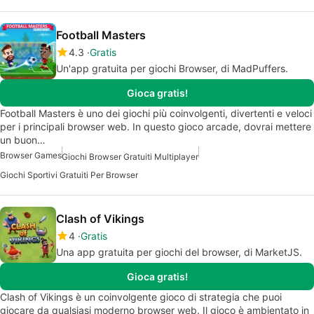
Football Masters
4.3
Gratis
Un'app gratuita per giochi Browser, di MadPuffers.
Gioca gratis!
Football Masters è uno dei giochi più coinvolgenti, divertenti e veloci
per i principali browser web. In questo gioco arcade, dovrai mettere
un buon…
Browser Games
Giochi Browser Gratuiti Multiplayer
Giochi Sportivi Gratuiti Per Browser
Clash of Vikings
4
Gratis
Una app gratuita per giochi del browser, di MarketJS.
Gioca gratis!
Clash of Vikings è un coinvolgente gioco di strategia che puoi
giocare da qualsiasi moderno browser web. Il gioco è ambientato in