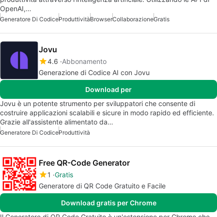
OpenAI,…
Generatore Di Codice
Produttività
Browser
Collaborazione
Gratis
Jovu
4.6
Abbonamento
Generazione di Codice AI con Jovu
Download per
Jovu è un potente strumento per sviluppatori che consente di
costruire applicazioni scalabili e sicure in modo rapido ed efficiente.
Grazie all'assistente alimentato da…
Generatore Di Codice
Produttività
Free QR-Code Generator
1
Gratis
Generatore di QR Code Gratuito e Facile
Download gratis per Chrome
Il Generatore di QR Code Gratuito è un'estensione per Chrome che