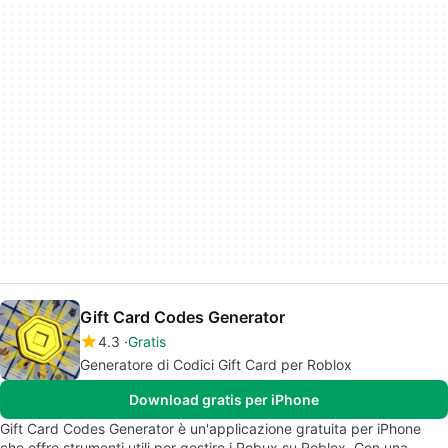
Gift Card Codes Generator
4.3
Gratis
Generatore di Codici Gift Card per Roblox
Download gratis per iPhone
Gift Card Codes Generator è un'applicazione gratuita per iPhone
che offre strumenti utili per gestire i Robux su Roblox. Con una