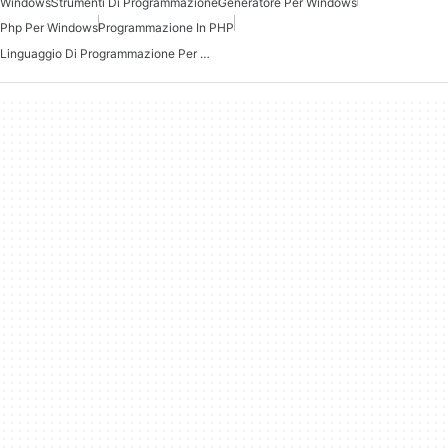
Windows
Strumenti Di Programmazione
Generatore Per Windows
Php Per Windows
Programmazione In PHP
Linguaggio Di Programmazione Per Windows