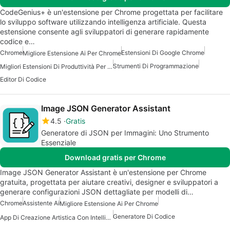
CodeGenius+ è un'estensione per Chrome progettata per facilitare
lo sviluppo software utilizzando intelligenza artificiale. Questa
estensione consente agli sviluppatori di generare rapidamente
codice e…
Chrome
Estensioni Di Google Chrome
Migliore Estensione Ai Per Chrome
Strumenti Di Programmazione
Migliori Estensioni Di Produttività Per Chrome
Editor Di Codice
Image JSON Generator Assistant
4.5
Gratis
Generatore di JSON per Immagini: Uno Strumento
Essenziale
Download gratis per Chrome
Image JSON Generator Assistant è un'estensione per Chrome
gratuita, progettata per aiutare creativi, designer e sviluppatori a
generare configurazioni JSON dettagliate per modelli di…
Chrome
Assistente Ai
Migliore Estensione Ai Per Chrome
Generatore Di Codice
App Di Creazione Artistica Con Intelligenza Artificiale