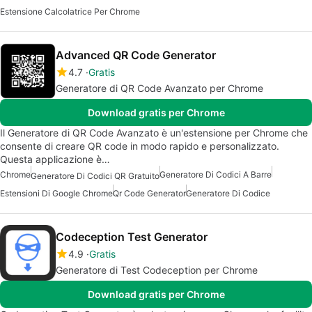
Estensione Calcolatrice Per Chrome
Advanced QR Code Generator
4.7
Gratis
Generatore di QR Code Avanzato per Chrome
Download gratis per Chrome
Il Generatore di QR Code Avanzato è un'estensione per Chrome che
consente di creare QR code in modo rapido e personalizzato.
Questa applicazione è…
Chrome
Generatore Di Codici A Barre
Generatore Di Codici QR Gratuito
Estensioni Di Google Chrome
Qr Code Generator
Generatore Di Codice
Codeception Test Generator
4.9
Gratis
Generatore di Test Codeception per Chrome
Download gratis per Chrome