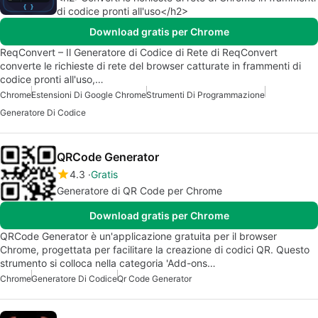
di codice pronti all'uso</h2>
Download gratis per Chrome
ReqConvert – Il Generatore di Codice di Rete di ReqConvert
converte le richieste di rete del browser catturate in frammenti di
codice pronti all'uso,…
Chrome
Estensioni Di Google Chrome
Strumenti Di Programmazione
Generatore Di Codice
QRCode Generator
4.3
Gratis
Generatore di QR Code per Chrome
Download gratis per Chrome
QRCode Generator è un'applicazione gratuita per il browser
Chrome, progettata per facilitare la creazione di codici QR. Questo
strumento si colloca nella categoria 'Add-ons…
Chrome
Generatore Di Codice
Qr Code Generator