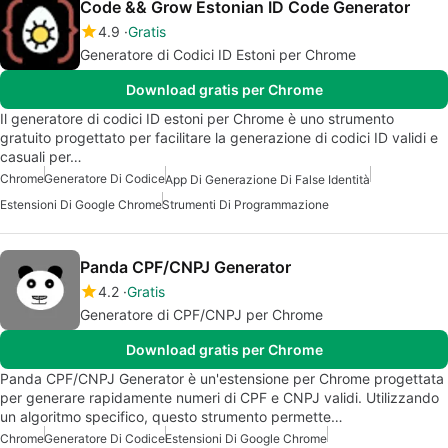
Code && Grow Estonian ID Code Generator
4.9
Gratis
Generatore di Codici ID Estoni per Chrome
Download gratis per Chrome
Il generatore di codici ID estoni per Chrome è uno strumento
gratuito progettato per facilitare la generazione di codici ID validi e
casuali per…
Chrome
Generatore Di Codice
App Di Generazione Di False Identità
Estensioni Di Google Chrome
Strumenti Di Programmazione
Panda CPF/CNPJ Generator
4.2
Gratis
Generatore di CPF/CNPJ per Chrome
Download gratis per Chrome
Panda CPF/CNPJ Generator è un'estensione per Chrome progettata
per generare rapidamente numeri di CPF e CNPJ validi. Utilizzando
un algoritmo specifico, questo strumento permette…
Chrome
Generatore Di Codice
Estensioni Di Google Chrome