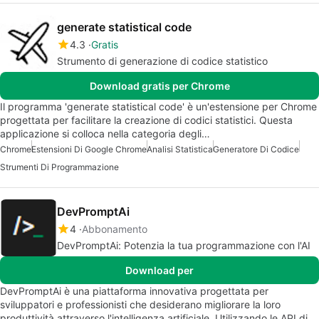
generate statistical code
4.3
Gratis
Strumento di generazione di codice statistico
Download gratis per Chrome
Il programma 'generate statistical code' è un'estensione per Chrome
progettata per facilitare la creazione di codici statistici. Questa
applicazione si colloca nella categoria degli…
Chrome
Estensioni Di Google Chrome
Analisi Statistica
Generatore Di Codice
Strumenti Di Programmazione
DevPromptAi
4
Abbonamento
DevPromptAi: Potenzia la tua programmazione con l'AI
Download per
DevPromptAi è una piattaforma innovativa progettata per
sviluppatori e professionisti che desiderano migliorare la loro
produttività attraverso l'intelligenza artificiale. Utilizzando le API di