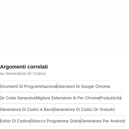
Argomenti correlati
su Generatore Di Codice
Strumenti Di Programmazione
Estensioni Di Google Chrome
Qr Code Generator
Migliore Estensione Ai Per Chrome
Produttività
Generatore Di Codici A Barre
Generatore Di Codici Qr Gratuito
Editor Di Codice
Sblocco Programma Gratis
Generatore Per Android