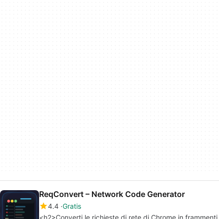
ReqConvert – Network Code Generator
4.4
Gratis
<h2>Converti le richieste di rete di Chrome in frammenti