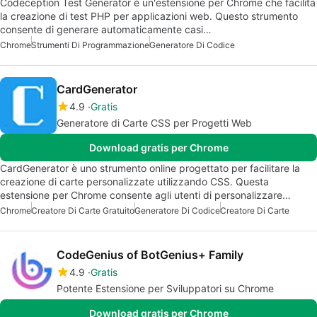
Codeception Test Generator è un'estensione per Chrome che facilita
la creazione di test PHP per applicazioni web. Questo strumento
consente di generare automaticamente casi…
Chrome
Strumenti Di Programmazione
Generatore Di Codice
CardGenerator
4.9
Gratis
Generatore di Carte CSS per Progetti Web
Download gratis per Chrome
CardGenerator è uno strumento online progettato per facilitare la
creazione di carte personalizzate utilizzando CSS. Questa
estensione per Chrome consente agli utenti di personalizzare…
Chrome
Creatore Di Carte Gratuito
Generatore Di Codice
Creatore Di Carte
CodeGenius of BotGenius+ Family
4.9
Gratis
Potente Estensione per Sviluppatori su Chrome
Download gratis per Chrome