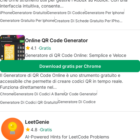
interfaccia intuitiva, consente…
iPhone
Generatore Gratuito
Generatore Di Codice
Generatore Per Iphone
Generatore Gratuito Per Iphone
Creatore Di Schede Gratuito Per IPhone
Online QR Code Generator
4.1
Gratis
Generatore di QR Code Online: Semplice e Veloce
Download gratis per Chrome
Il Generatore di QR Code Online è uno strumento gratuito e
accessibile che permette di creare codici QR in tempo reale.
Funziona direttamente nel…
Chrome
Generatore Di Codici A Barre
Qr Code Generator
Generatore Di Codice
Generatore Di Codici QR Gratuito
LeetGenie
4.8
Gratis
AI-Powered Hints for LeetCode Problems