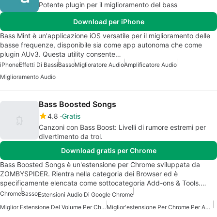
Potente plugin per il miglioramento del bass
Download per iPhone
Bass Mint è un'applicazione iOS versatile per il miglioramento delle
basse frequenze, disponibile sia come app autonoma che come
plugin AUv3. Questa utility consente…
iPhone
Effetti Di Bassi
Basso
Miglioratore Audio
Amplificatore Audio
Miglioramento Audio
Bass Boosted Songs
4.8
Gratis
Canzoni con Bass Boost: Livelli di rumore estremi per
divertimento da trol.
Download gratis per Chrome
Bass Boosted Songs è un'estensione per Chrome sviluppata da
ZOMBYSPIDER. Rientra nella categoria dei Browser ed è
specificamente elencata come sottocategoria Add-ons & Tools.…
Chrome
Basso
Estensioni Audio Di Google Chrome
Miglior Estensione Del Volume Per Chrome
Miglior'estensione Per Chrome Per Aumentare Il Volume