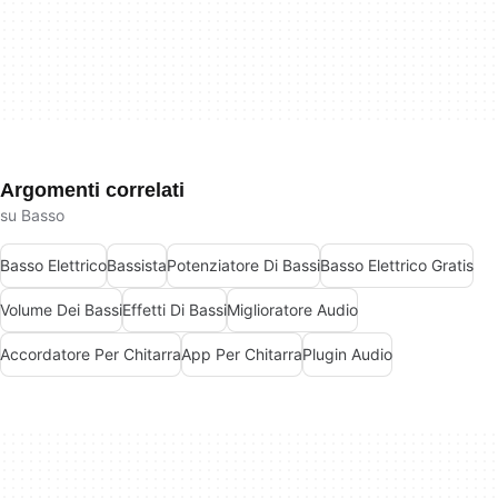
Argomenti correlati
su Basso
Basso Elettrico
Bassista
Potenziatore Di Bassi
Basso Elettrico Gratis
Volume Dei Bassi
Effetti Di Bassi
Miglioratore Audio
Accordatore Per Chitarra
App Per Chitarra
Plugin Audio