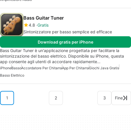
Bass Guitar Tuner
4.8
Gratis
Sintonizzatore per basso semplice ed efficace
Download gratis per iPhone
Bass Guitar Tuner è un'applicazione progettata per facilitare la
sintonizzazione del basso elettrico. Disponibile su iPhone, questa
app consente agli utenti di accordare rapidamente…
iPhone
Basso
Accordatore Per Chitarra
App Per Chitarra
Giochi Java Gratis
Basso Elettrico
1
2
3
Fine