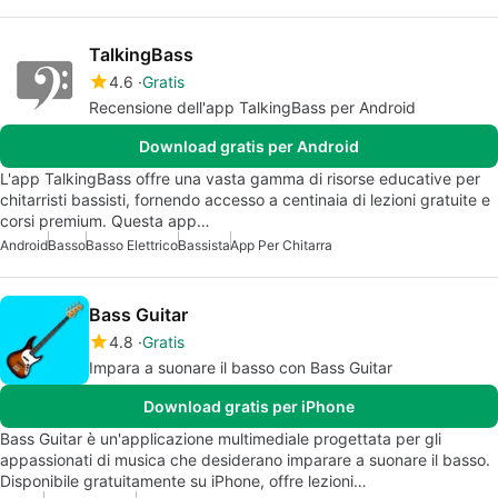
TalkingBass
4.6
Gratis
Recensione dell'app TalkingBass per Android
Download gratis per Android
L'app TalkingBass offre una vasta gamma di risorse educative per
chitarristi bassisti, fornendo accesso a centinaia di lezioni gratuite e
corsi premium. Questa app…
Android
Basso
Basso Elettrico
Bassista
App Per Chitarra
Bass Guitar
4.8
Gratis
Impara a suonare il basso con Bass Guitar
Download gratis per iPhone
Bass Guitar è un'applicazione multimediale progettata per gli
appassionati di musica che desiderano imparare a suonare il basso.
Disponibile gratuitamente su iPhone, offre lezioni…