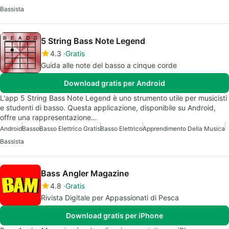
Bassista
5 String Bass Note Legend
4.3
Gratis
Guida alle note del basso a cinque corde
Download gratis per Android
L'app 5 String Bass Note Legend è uno strumento utile per musicisti
e studenti di basso. Questa applicazione, disponibile su Android,
offre una rappresentazione…
Android
Basso
Basso Elettrico Gratis
Basso Elettrico
Apprendimento Della Musica
Bassista
Bass Angler Magazine
4.8
Gratis
Rivista Digitale per Appassionati di Pesca
Download gratis per iPhone