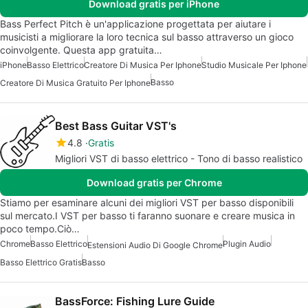
Download gratis per iPhone
Bass Perfect Pitch è un'applicazione progettata per aiutare i
musicisti a migliorare la loro tecnica sul basso attraverso un gioco
coinvolgente. Questa app gratuita…
iPhone
Basso Elettrico
Creatore Di Musica Per Iphone
Studio Musicale Per Iphone
Basso
Creatore Di Musica Gratuito Per Iphone
Best Bass Guitar VST's
4.8
Gratis
Migliori VST di basso elettrico - Tono di basso realistico
Download gratis per Chrome
Stiamo per esaminare alcuni dei migliori VST per basso disponibili
sul mercato.I VST per basso ti faranno suonare e creare musica in
poco tempo.Ciò…
Chrome
Basso Elettrico
Plugin Audio
Estensioni Audio Di Google Chrome
Basso Elettrico Gratis
Basso
BassForce: Fishing Lure Guide