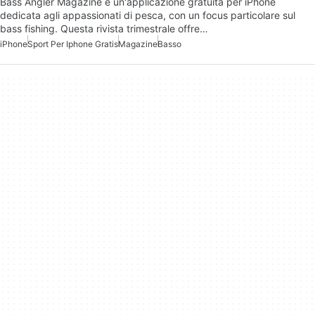
Bass Angler Magazine è un'applicazione gratuita per iPhone
dedicata agli appassionati di pesca, con un focus particolare sul
bass fishing. Questa rivista trimestrale offre…
iPhone
Sport Per Iphone Gratis
Magazine
Basso