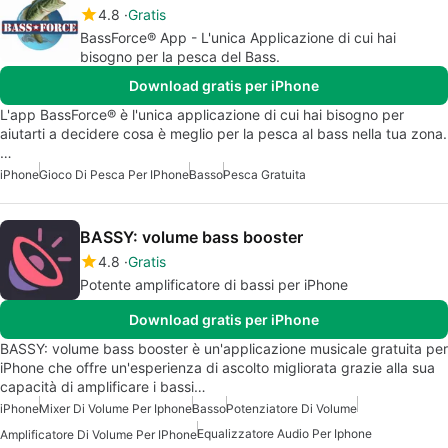
4.8
Gratis
BassForce® App - L'unica Applicazione di cui hai
bisogno per la pesca del Bass.
Download gratis per iPhone
L'app BassForce® è l'unica applicazione di cui hai bisogno per
aiutarti a decidere cosa è meglio per la pesca al bass nella tua zona.
…
iPhone
Gioco Di Pesca Per IPhone
Basso
Pesca Gratuita
BASSY: volume bass booster
4.8
Gratis
Potente amplificatore di bassi per iPhone
Download gratis per iPhone
BASSY: volume bass booster è un'applicazione musicale gratuita per
iPhone che offre un'esperienza di ascolto migliorata grazie alla sua
capacità di amplificare i bassi…
iPhone
Mixer Di Volume Per Iphone
Basso
Potenziatore Di Volume
Equalizzatore Audio Per Iphone
Amplificatore Di Volume Per IPhone