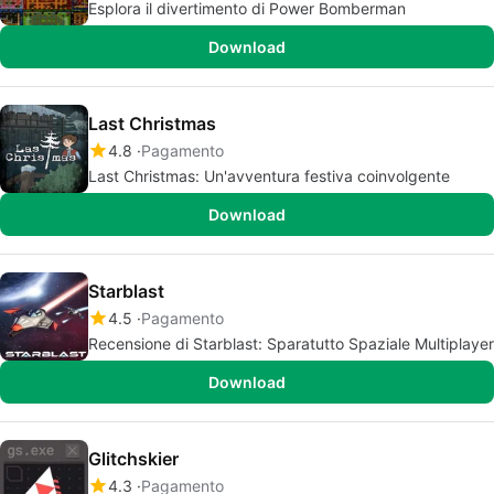
Esplora il divertimento di Power Bomberman
Download
Last Christmas
4.8
Pagamento
Last Christmas: Un'avventura festiva coinvolgente
Download
Starblast
4.5
Pagamento
Recensione di Starblast: Sparatutto Spaziale Multiplayer
Download
Glitchskier
4.3
Pagamento