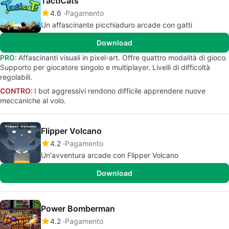
TactiCats
4.6
Pagamento
Un affascinante picchiaduro arcade con gatti
Download
PRO:
Affascinanti visuali in pixel-art. Offre quattro modalità di gioco.
Supporto per giocatore singolo e multiplayer. Livelli di difficoltà
regolabili.
CONTRO:
I bot aggressivi rendono difficile apprendere nuove
meccaniche al volo.
Flipper Volcano
4.2
Pagamento
Un'avventura arcade con Flipper Volcano
Download
Power Bomberman
4.2
Pagamento