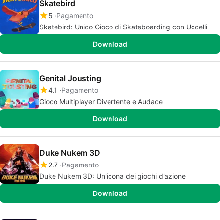
Skatebird
5
Pagamento
Skatebird: Unico Gioco di Skateboarding con Uccelli
Download
Genital Jousting
4.1
Pagamento
Gioco Multiplayer Divertente e Audace
Download
Duke Nukem 3D
2.7
Pagamento
Duke Nukem 3D: Un'icona dei giochi d'azione
Download