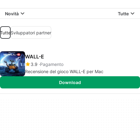
Novità
Tutte
Tutte
Sviluppatori partner
WALL-E
3.9
Pagamento
Recensione del gioco WALL-E per Mac
Download