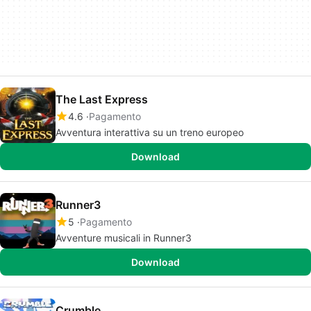
The Last Express
4.6
Pagamento
Avventura interattiva su un treno europeo
Download
Runner3
5
Pagamento
Avventure musicali in Runner3
Download
Crumble