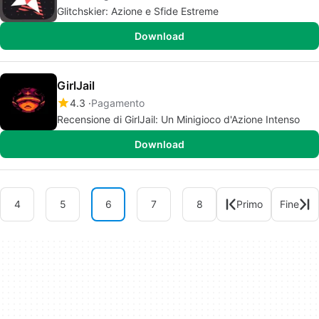
Glitchskier: Azione e Sfide Estreme
Download
GirlJail
4.3
Pagamento
Recensione di GirlJail: Un Minigioco d'Azione Intenso
Download
4
5
6
7
8
Primo
Fine