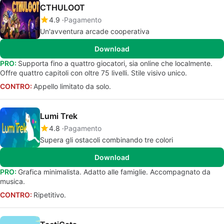
CTHULOOT
4.9
Pagamento
Un'avventura arcade cooperativa
Download
PRO:
Supporta fino a quattro giocatori, sia online che localmente.
Offre quattro capitoli con oltre 75 livelli. Stile visivo unico.
CONTRO:
Appello limitato da solo.
Lumi Trek
4.8
Pagamento
Supera gli ostacoli combinando tre colori
Download
PRO:
Grafica minimalista. Adatto alle famiglie. Accompagnato da
musica.
CONTRO:
Ripetitivo.