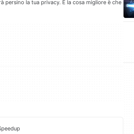
à persino la tua privacy. E la cosa migliore è che
 Speedup