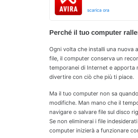
scarica ora
Perché il tuo computer ralle
Ogni volta che installi una nuova a
file, il computer conserva un record.
temporanei di Internet e apporta mo
divertire con ciò che più ti piace.
Ma il tuo computer non sa quando 
modifiche. Man mano che il tempo p
navigare o salvare file sul disco r
Se non eliminerai i file indesiderat
computer inizierà a funzionare c