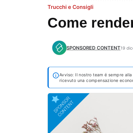
Trucchi e Consigli
Come render
SPONSORED CONTENT
19 di
Avviso: Il nostro team é sempre alla 
ricevuto una compensazione econo