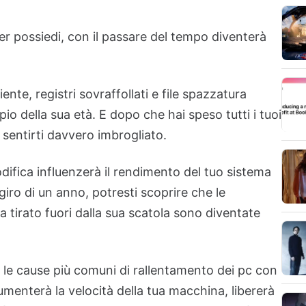
r possiedi, con il passare del tempo diventerà
nte, registri sovraffollati e file spazzatura
io della sua età. E dopo che hai speso tutti i tuoi
 sentirti davvero imbrogliato.
difica influenzerà il rendimento del tuo sistema
iro di un anno, potresti scoprire che le
a tirato fuori dalla sua scatola sono diventate
 le cause più comuni di rallentamento dei pc con
enterà la velocità della tua macchina, libererà