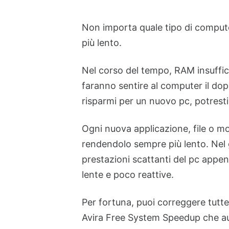
Non importa quale tipo di compute
più lento.
Nel corso del tempo, RAM insufficie
faranno sentire al computer il dopp
risparmi per un nuovo pc, potresti
Ogni nuova applicazione, file o mo
rendendolo sempre più lento. Nel g
prestazioni scattanti del pc appen
lente e poco reattive.
Per fortuna, puoi correggere tutte
Avira Free System Speedup che aum