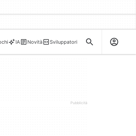
ochi
IA
Novità
Sviluppatori