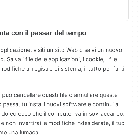
nta con il passar del tempo
pplicazione, visiti un sito Web o salvi un nuovo
 Salva i file delle applicazioni, i cookie, i file
difiche al registro di sistema, il tutto per farti
può cancellare questi file o annullare queste
assa, tu installi nuovi software e continui a
igido ed ecco che il computer va in sovraccarico.
i e non invertirai le modifiche indesiderate, il tuo
ome una lumaca.