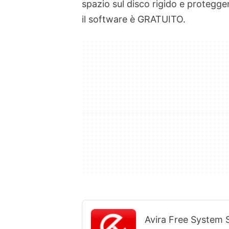
spazio sul disco rigido e protegger
il software è GRATUITO.
Avira Free System