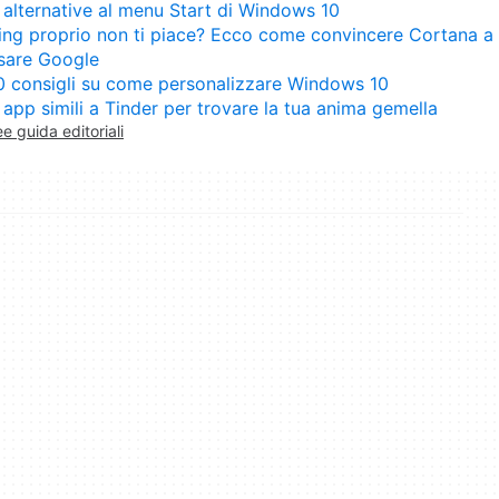
 alternative al menu Start di Windows 10
ing proprio non ti piace? Ecco come convincere Cortana a
sare Google
0 consigli su come personalizzare Windows 10
 app simili a Tinder per trovare la tua anima gemella
ee guida editoriali