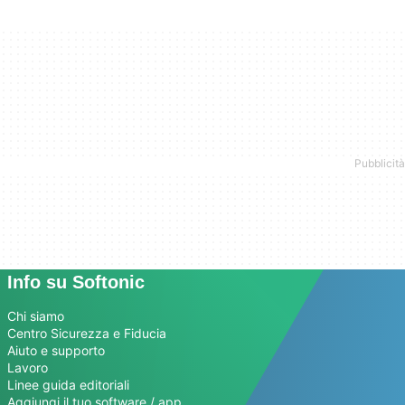
Info su Softonic
Chi siamo
Centro Sicurezza e Fiducia
Aiuto e supporto
Lavoro
Linee guida editoriali
Aggiungi il tuo software / app