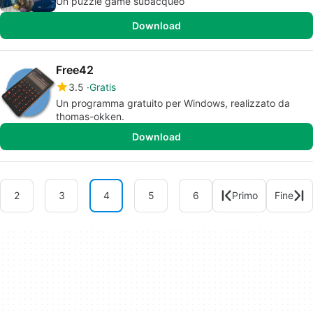
Un puzzle game subacqueo
Download
Free42
3.5
Gratis
Un programma gratuito per Windows, realizzato da
thomas-okken.
Download
2
3
4
5
6
Primo
Fine