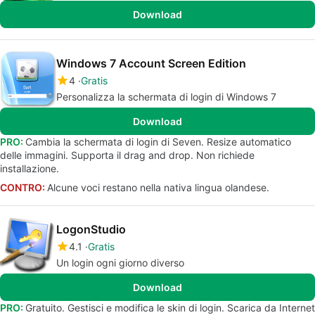
Download
Windows 7 Account Screen Edition
4
Gratis
Personalizza la schermata di login di Windows 7
Download
PRO:
Cambia la schermata di login di Seven. Resize automatico
delle immagini. Supporta il drag and drop. Non richiede
installazione.
CONTRO:
Alcune voci restano nella nativa lingua olandese.
LogonStudio
4.1
Gratis
Un login ogni giorno diverso
Download
PRO:
Gratuito. Gestisci e modifica le skin di login. Scarica da Internet