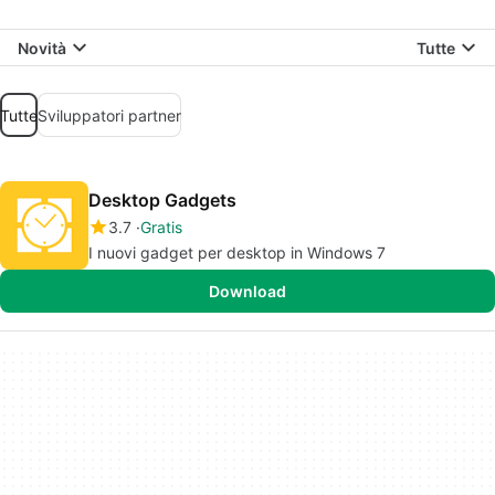
Novità
Tutte
Tutte
Sviluppatori partner
Desktop Gadgets
3.7
Gratis
I nuovi gadget per desktop in Windows 7
Download