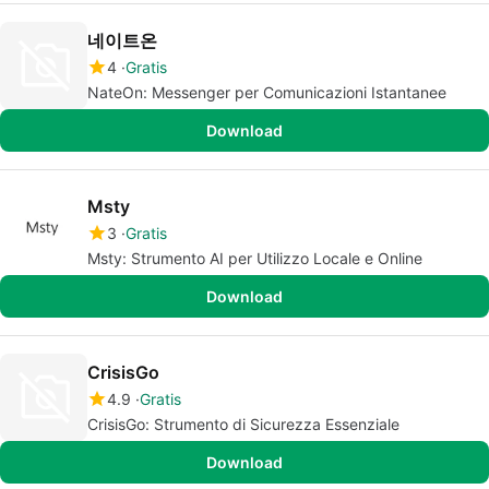
네이트온
4
Gratis
NateOn: Messenger per Comunicazioni Istantanee
Download
Msty
3
Gratis
Msty: Strumento AI per Utilizzo Locale e Online
Download
CrisisGo
4.9
Gratis
CrisisGo: Strumento di Sicurezza Essenziale
Download