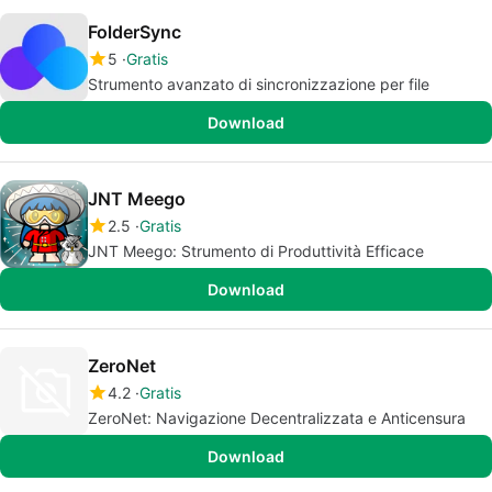
FolderSync
5
Gratis
Strumento avanzato di sincronizzazione per file
Download
JNT Meego
2.5
Gratis
JNT Meego: Strumento di Produttività Efficace
Download
ZeroNet
4.2
Gratis
ZeroNet: Navigazione Decentralizzata e Anticensura
Download