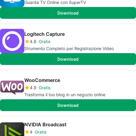
Guarda TV Online con SuperTV
Download
Logitech Capture
4.8
Gratis
Strumento Completo per Registrazione Video
Download
WooCommerce
4.9
Gratis
Trasforma il tuo blog in un negozio online
Download
NVIDIA Broadcast
4
Gratis