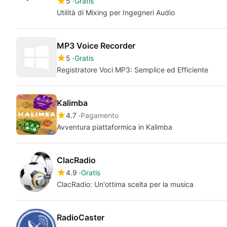
5
Gratis
Utilità di Mixing per Ingegneri Audio
MP3 Voice Recorder
5
Gratis
Registratore Voci MP3: Semplice ed Efficiente
Kalimba
4.7
Pagamento
Avventura piattaformica in Kalimba
ClacRadio
4.9
Gratis
ClacRadio: Un'ottima scelta per la musica
RadioCaster