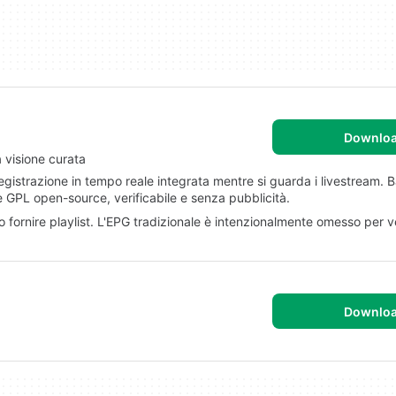
Downlo
 visione curata
strazione in tempo reale integrata mentre si guarda i livestream. Ba
e GPL open-source, verificabile e senza pubblicità.
o fornire playlist. L'EPG tradizionale è intenzionalmente omesso per v
Downlo