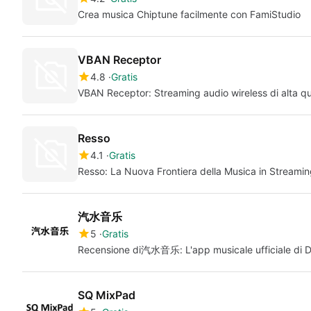
Crea musica Chiptune facilmente con FamiStudio
VBAN Receptor
4.8
Gratis
VBAN Receptor: Streaming audio wireless di alta qu
Resso
4.1
Gratis
Resso: La Nuova Frontiera della Musica in Streami
汽水音乐
5
Gratis
Recensione di汽水音乐: L'app musicale ufficiale di 
SQ MixPad