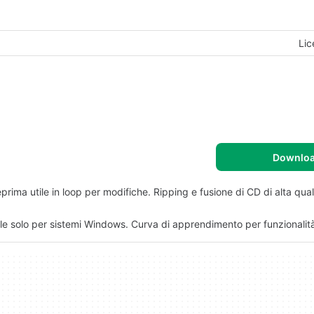
Lic
Downlo
ima utile in loop per modifiche. Ripping e fusione di CD di alta qual
ile solo per sistemi Windows. Curva di apprendimento per funzionalit