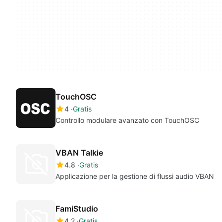
TouchOSC
4
Gratis
Controllo modulare avanzato con TouchOSC
VBAN Talkie
4.8
Gratis
Applicazione per la gestione di flussi audio VBAN
FamiStudio
4.2
Gratis