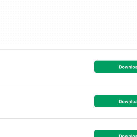
Downlo
Downlo
Downlo