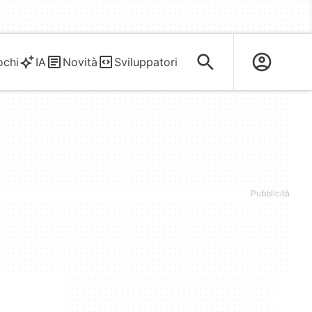
ochi
IA
Novità
Sviluppatori