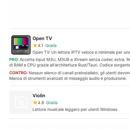
Open TV
4.1
Gratis
Open TV: Un lettore IPTV veloce e minimale per una
PRO:
Accetta input M3U, M3U8 e Xtream senza codec extra. Regi
di RAM e CPU grazie all'architettura Rust/Tauri. Codice sorgent
CONTRO:
Nessun elenco di canali preinstallato, gli utenti devon
Manca di strumenti avanzati di missaggio audio e produzione.
Violin
4.8
Gratis
Lettore musicale leggero per utenti Windows