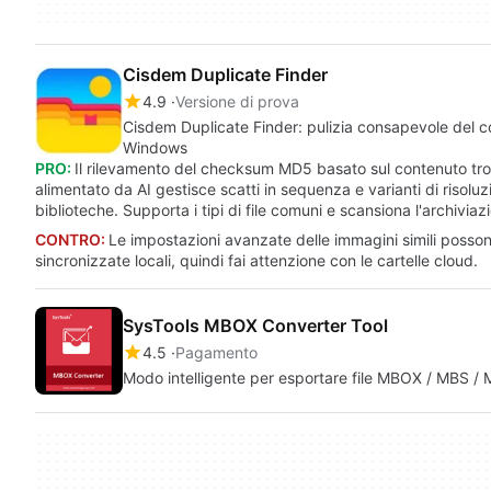
Cisdem Duplicate Finder
4.9
Versione di prova
Cisdem Duplicate Finder: pulizia consapevole del co
Windows
PRO:
Il rilevamento del checksum MD5 basato sul contenuto trova
alimentato da AI gestisce scatti in sequenza e varianti di risoluz
biblioteche. Supporta i tipi di file comuni e scansiona l'archivia
CONTRO:
Le impostazioni avanzate delle immagini simili posson
sincronizzate locali, quindi fai attenzione con le cartelle cloud.
SysTools MBOX Converter Tool
4.5
Pagamento
Modo intelligente per esportare file MBOX / MBS / MB