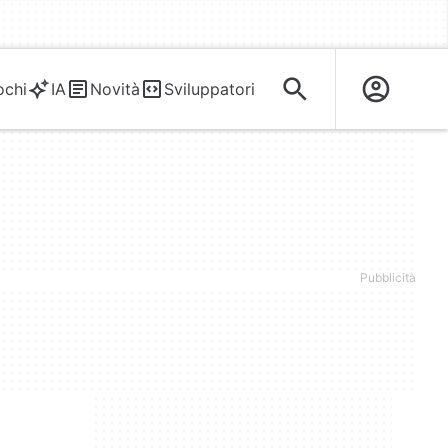
ochi
IA
Novità
Sviluppatori