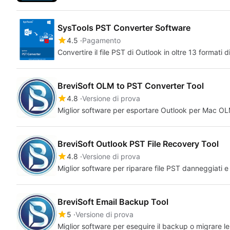
SysTools PST Converter Software
4.5
Pagamento
Convertire il file PST di Outlook in oltre 13 formati di
BreviSoft OLM to PST Converter Tool
4.8
Versione di prova
Miglior software per esportare Outlook per Mac OL
BreviSoft Outlook PST File Recovery Tool
4.8
Versione di prova
Miglior software per riparare file PST danneggiati e
BreviSoft Email Backup Tool
5
Versione di prova
Miglior software per eseguire il backup o migrare le 