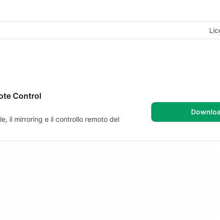
Lic
ote Control
Downlo
, il mirroring e il controllo remoto del