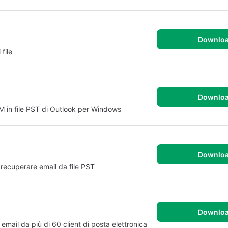
Downlo
 file
Downlo
M in file PST di Outlook per Windows
Downlo
 recuperare email da file PST
Downlo
email da più di 60 client di posta elettronica