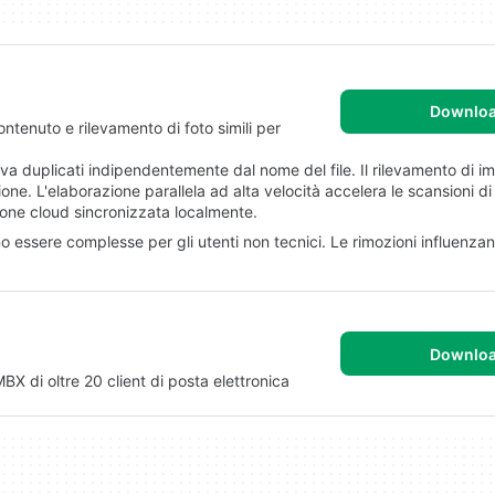
Downlo
ntenuto e rilevamento di foto simili per
 duplicati indipendentemente dal nome del file. Il rilevamento di imm
ione. L'elaborazione parallela ad alta velocità accelera le scansioni di
zione cloud sincronizzata localmente.
o essere complesse per gli utenti non tecnici. Le rimozioni influenzan
Downlo
X di oltre 20 client di posta elettronica