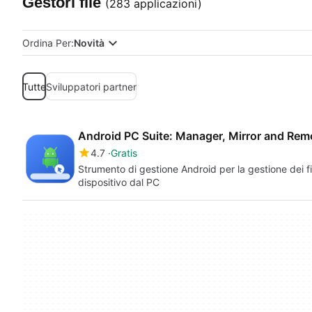
Gestori file
(283 applicazioni)
Ordina Per:
Novità
Tutte
Sviluppatori partner
Android PC Suite: Manager, Mirror and Rem
4.7
Gratis
Strumento di gestione Android per la gestione dei file
dispositivo dal PC