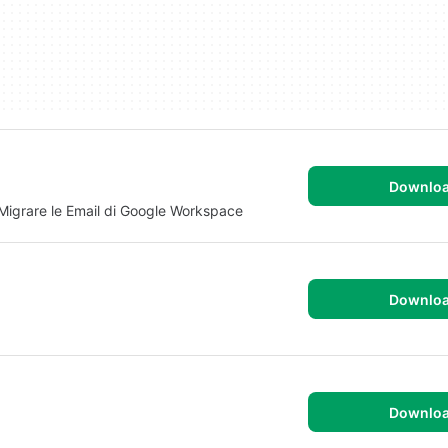
Downlo
Migrare le Email di Google Workspace
Downlo
Downlo