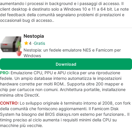
aumentando i processi in background e i passaggi di accesso. Il
client desktop è destinato solo a Windows 10 e 11 a 64 bit. Le note
del feedback della comunità segnalano problemi di prestazioni e
occasionali bug di accesso..
Nestopia
4
Gratis
Nestopia: un fedele emulatore NES e Famicom per
Windows
Download
PRO:
Emulazione CPU, PPU e APU ciclica per una riproduzione
fedele. Un ampio database interno automatizza le impostazioni
hardware corrette per molti ROM.. Supporta oltre 200 mapper e
chip per cartucce non comuni. Architettura portatile, installazione
minima oltre DirectX.
CONTRO:
Lo sviluppo originale è terminato intorno al 2008, con fork
della comunità che forniscono aggiornamenti. Il Famicom Disk
System ha bisogno del BIOS disksys.rom esterno per funzionare.. Il
timing preciso al ciclo aumenta i requisiti minimi della CPU su
macchine più vecchie.