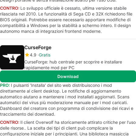
CONTRO:
Lo sviluppo ufficiale è cessato, ultima versione stabile
rilasciata nel 2010. Le funzionalità di Sega CD e 32X richiedono file
BIOS originali. Potrebbe essere necessario apportare modifiche di
compatibilità a Windows per la stabilità a schermo intero. Il design
autonomo manca di integrazioni frontend moderne.
CurseForge
4.9
Gratis
CurseForge: hub centrale per scoprire e installare
rapidamente mod per PC
Download
PRO:
I pulsanti 'Installa' del sito web distribuiscono i mod
direttamente al client desktop. Le notifiche di aggiornamento
automatico aiutano a mantenere i mod installati aggiornati. Scans
automatici dei virus più moderazione manuale per i mod caricati.
Dashboard del creatore con programma di condivisione dei ricavi e
tracciamento dei download.
CONTRO:
Il client Overwolf ha storicamente attirato critiche per l'uso
delle risorse.. La scelta dei tipi di client può complicare la
configurazione iniziale per i principianti. Una biblioteca massiccia