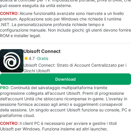
può essere eseguita da unità esterne.
CONTRO:
Alcune funzionalità avanzate sono riservate a un livello
premium. Applicazione solo per Windows che richiede il runtime
.NET. La personalizzazione profonda richiede tempo e
configurazione manuale. Non include giochi; gli utenti devono fornire
ROM e installer legali.
Ubisoft Connect
4.7
Gratis
Ubisoft Connect: Strato di Account Centralizzato per i
Giochi Ubisoft
Download
PRO:
Continuità del salvataggio multipiattaforma tramite
progressione collegata all'account Ubisoft. Premi di progressione
dell'account Unità che sbloccano ricompense in-game. L'overlay in
sessione fornisce accesso agli amici e suggerimenti consapevoli
della sessione. Un singolo account Ubisoft funziona su console, PC e
piattaforme cloud.
CONTRO:
Il client PC è necessario per avviare e gestire i titoli
Ubisoft per Windows. Funziona insieme ad altri launcher,