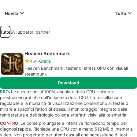
Novità
Tutte
Tutte
Sviluppatori partner
Heaven Benchmark
4.4
Gratis
Heaven Benchmark: tester di stress GPU con visuali
steampunk
Download
PRO:
Le esecuzioni al 100% vincolate dalla GPU isolano le
prestazioni grafiche dall'influenza della CPU. La tessellazione
regolabile e le modalità di visualizzazione consentono ai tester di
mirare a specifici fattori di stress. Il monitoraggio integrato della
temperatura e dell'orologio collega artefatti visivi alla telemetria.
CONTRO:
Le corse prolungate e intensive richiedono tempo per
diagnosi rapide. Richiede una GPU con almeno 512 MB di memoria
video. Non progettato per utenti casuali che necessitano di test