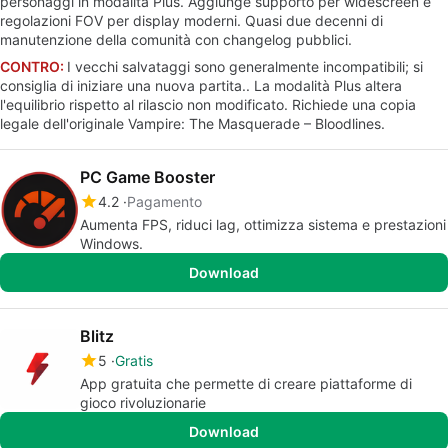
personaggi in modalità Plus. Aggiunge supporto per widescreen e
regolazioni FOV per display moderni. Quasi due decenni di
manutenzione della comunità con changelog pubblici.
CONTRO:
I vecchi salvataggi sono generalmente incompatibili; si
consiglia di iniziare una nuova partita.. La modalità Plus altera
l'equilibrio rispetto al rilascio non modificato. Richiede una copia
legale dell'originale Vampire: The Masquerade – Bloodlines.
PC Game Booster
4.2
Pagamento
Aumenta FPS, riduci lag, ottimizza sistema e prestazioni
Windows.
Download
Blitz
5
Gratis
App gratuita che permette di creare piattaforme di
gioco rivoluzionarie
Download