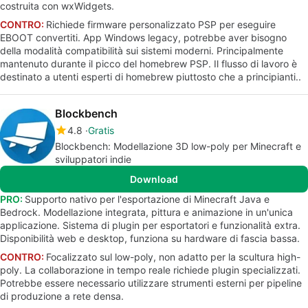
costruita con wxWidgets.
CONTRO:
Richiede firmware personalizzato PSP per eseguire
EBOOT convertiti. App Windows legacy, potrebbe aver bisogno
della modalità compatibilità sui sistemi moderni. Principalmente
mantenuto durante il picco del homebrew PSP. Il flusso di lavoro è
destinato a utenti esperti di homebrew piuttosto che a principianti..
Blockbench
4.8
Gratis
Blockbench: Modellazione 3D low-poly per Minecraft e
sviluppatori indie
Download
PRO:
Supporto nativo per l'esportazione di Minecraft Java e
Bedrock. Modellazione integrata, pittura e animazione in un'unica
applicazione. Sistema di plugin per esportatori e funzionalità extra.
Disponibilità web e desktop, funziona su hardware di fascia bassa.
CONTRO:
Focalizzato sul low-poly, non adatto per la scultura high-
poly. La collaborazione in tempo reale richiede plugin specializzati.
Potrebbe essere necessario utilizzare strumenti esterni per pipeline
di produzione a rete densa.