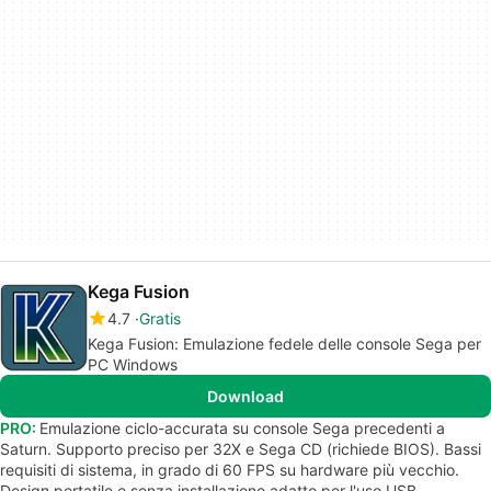
Kega Fusion
4.7
Gratis
Kega Fusion: Emulazione fedele delle console Sega per
PC Windows
Download
PRO:
Emulazione ciclo-accurata su console Sega precedenti a
Saturn. Supporto preciso per 32X e Sega CD (richiede BIOS). Bassi
requisiti di sistema, in grado di 60 FPS su hardware più vecchio.
Design portatile e senza installazione adatto per l'uso USB.