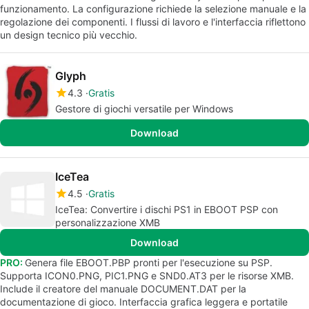
funzionamento. La configurazione richiede la selezione manuale e la
regolazione dei componenti. I flussi di lavoro e l'interfaccia riflettono
un design tecnico più vecchio.
Glyph
4.3
Gratis
Gestore di giochi versatile per Windows
Download
IceTea
4.5
Gratis
IceTea: Convertire i dischi PS1 in EBOOT PSP con
personalizzazione XMB
Download
PRO:
Genera file EBOOT.PBP pronti per l'esecuzione su PSP.
Supporta ICON0.PNG, PIC1.PNG e SND0.AT3 per le risorse XMB.
Include il creatore del manuale DOCUMENT.DAT per la
documentazione di gioco. Interfaccia grafica leggera e portatile