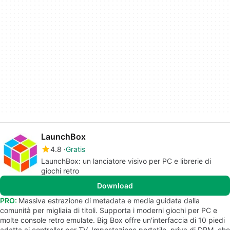
LaunchBox
4.8
Gratis
LaunchBox: un lanciatore visivo per PC e librerie di
giochi retro
Download
PRO:
Massiva estrazione di metadata e media guidata dalla
comunità per migliaia di titoli. Supporta i moderni giochi per PC e
molte console retro emulate. Big Box offre un'interfaccia di 10 piedi
adatta ai controller per TV. Impostazione portatile, priva di DRM, che