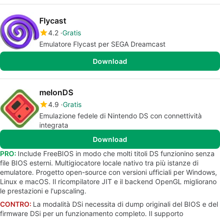
Flycast
4.2
Gratis
Emulatore Flycast per SEGA Dreamcast
Download
melonDS
4.9
Gratis
Emulazione fedele di Nintendo DS con connettività
integrata
Download
PRO:
Include FreeBIOS in modo che molti titoli DS funzionino senza
file BIOS esterni. Multigiocatore locale nativo tra più istanze di
emulatore. Progetto open-source con versioni ufficiali per Windows,
Linux e macOS. Il ricompilatore JIT e il backend OpenGL migliorano
le prestazioni e l'upscaling.
CONTRO:
La modalità DSi necessita di dump originali del BIOS e del
firmware DSi per un funzionamento completo. Il supporto