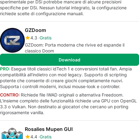
sperimentale per DSi potrebbe mancare di alcune precisioni
specifiche per DSi. Nessun tutorial integrato, la configurazione
richiede scelte di configurazione manuali.
GZDoom
4.3
Gratis
GZDoom: Porta moderna che rivive ed espande il
classico Doom
Download
PRO:
Esegue titoli classici idTech 1 e conversioni totali fan. Ampia
compatibilità all'indietro con mod legacy. Supporto di scripting
potente che consente di creare giochi completamente nuovi.
Supporta i controlli moderni, inclusi mouse-look e controller.
CONTRO:
Richiede file IWAD originali o alternativa Freedoom.
L'insieme completo delle funzionalità richiede una GPU con OpenGL
3.3 o Vulkan. Non destinato ai giocatori che cercano un porting
rigorosamente vanilla.
Rosalies Mupen GUI
4.4
Gratis