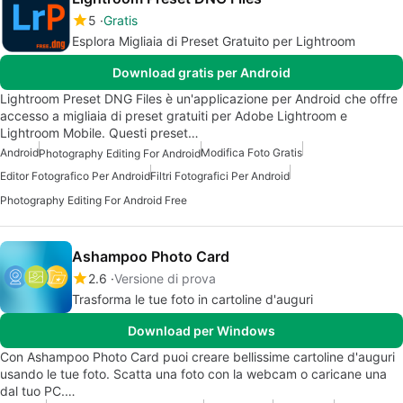
5
Gratis
Esplora Migliaia di Preset Gratuito per Lightroom
Download gratis per Android
Lightroom Preset DNG Files è un'applicazione per Android che offre
accesso a migliaia di preset gratuiti per Adobe Lightroom e
Lightroom Mobile. Questi preset…
Android
Modifica Foto Gratis
Photography Editing For Android
Editor Fotografico Per Android
Filtri Fotografici Per Android
Photography Editing For Android Free
Ashampoo Photo Card
2.6
Versione di prova
Trasforma le tue foto in cartoline d'auguri
Download per Windows
Con Ashampoo Photo Card puoi creare bellissime cartoline d'auguri
usando le tue foto. Scatta una foto con la webcam o caricane una
dal tuo PC.…