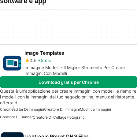
software e app
Image Templates
4.5
Gratis
Immagine Modelli - Il Miglior Strumento Per Creare
Immagini Con Modelli
Download gratis per Chrome
Questa è un'applicazione per creare immagini con modelli e riempire
i modelli con le immagini dal tuo negozio online, menu del ristorante,
offerta di…
Chrome
Editor Di Immagini
Creatore Di Immagini
Modifica Immagini
Creatore Di Banner
Creatore Di Collage Fotografici
Lightroom Preset DNG Files