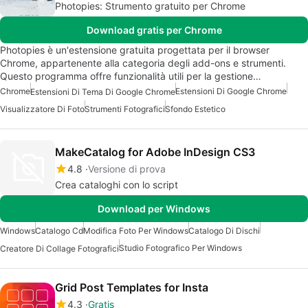
Photopies: Strumento gratuito per Chrome
Download gratis per Chrome
Photopies è un'estensione gratuita progettata per il browser
Chrome, appartenente alla categoria degli add-ons e strumenti.
Questo programma offre funzionalità utili per la gestione…
Chrome
Estensioni Di Google Chrome
Estensioni Di Tema Di Google Chrome
Visualizzatore Di Foto
Strumenti Fotografici
Sfondo Estetico
MakeCatalog for Adobe InDesign CS3
4.8
Versione di prova
Crea cataloghi con lo script
Download per Windows
Windows
Catalogo Cd
Modifica Foto Per Windows
Catalogo Di Dischi
Studio Fotografico Per Windows
Creatore Di Collage Fotografici
Grid Post Templates for Insta
4.3
Gratis