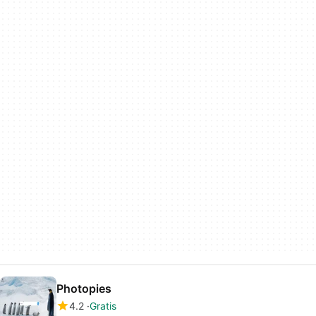
Photopies
4.2
Gratis