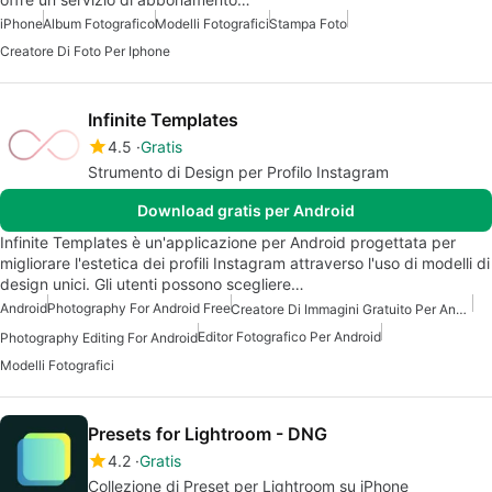
iPhone
Album Fotografico
Modelli Fotografici
Stampa Foto
Creatore Di Foto Per Iphone
Infinite Templates
4.5
Gratis
Strumento di Design per Profilo Instagram
Download gratis per Android
Infinite Templates è un'applicazione per Android progettata per
migliorare l'estetica dei profili Instagram attraverso l'uso di modelli di
design unici. Gli utenti possono scegliere…
Android
Photography For Android Free
Creatore Di Immagini Gratuito Per Android
Editor Fotografico Per Android
Photography Editing For Android
Modelli Fotografici
Presets for Lightroom - DNG
4.2
Gratis
Collezione di Preset per Lightroom su iPhone